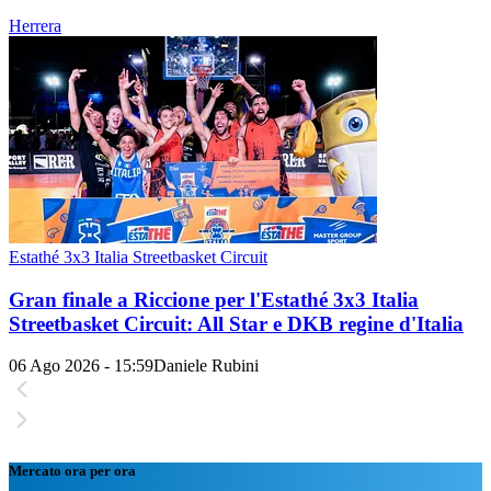
Herrera
Estathé 3x3 Italia Streetbasket Circuit
Gran finale a Riccione per l'Estathé 3x3 Italia
Streetbasket Circuit: All Star e DKB regine d'Italia
06 Ago 2026 - 15:59
Daniele Rubini
Mercato ora per ora