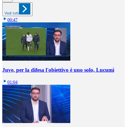
Vedi tutti
00:47
Juve, per la difesa l'obiettivo è uno solo, Lucumì
01:04