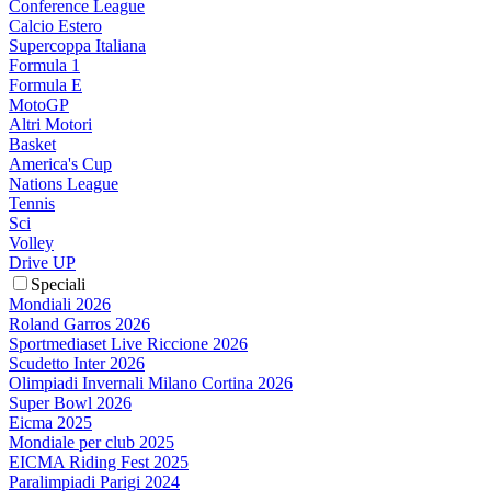
Conference League
Calcio Estero
Supercoppa Italiana
Formula 1
Formula E
MotoGP
Altri Motori
Basket
America's Cup
Nations League
Tennis
Sci
Volley
Drive UP
Speciali
Mondiali 2026
Roland Garros 2026
Sportmediaset Live Riccione 2026
Scudetto Inter 2026
Olimpiadi Invernali Milano Cortina 2026
Super Bowl 2026
Eicma 2025
Mondiale per club 2025
EICMA Riding Fest 2025
Paralimpiadi Parigi 2024