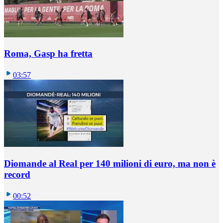
Roma, Gasp ha fretta
03:57
Diomande al Real per 140 milioni di euro, ma non è
record
00:52