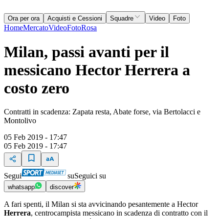
Ora per ora
Acquisti e Cessioni
Squadre
Video
Foto
Home
Mercato
Video
Foto
Rosa
Milan, passi avanti per il
messicano Hector Herrera a
costo zero
Contratti in scadenza: Zapata resta, Abate forse, via Bertolacci e
Montolivo
05 Feb 2019 - 17:47
05 Feb 2019 - 17:47
Segui
su
Seguici su
whatsapp
discover
A fari spenti, il Milan si sta avvicinando pesantemente a Hector
Herrera
, centrocampista messicano in scadenza di contratto con il