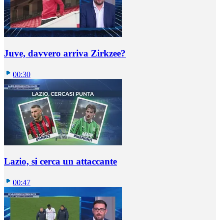
Juve, davvero arriva Zirkzee?
00:30
Lazio, si cerca un attaccante
00:47