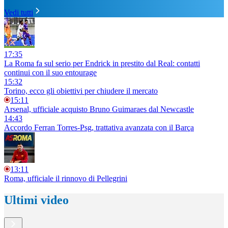
Vedi tutti
17:35
La Roma fa sul serio per Endrick in prestito dal Real: contatti
continui con il suo entourage
15:32
Torino, ecco gli obiettivi per chiudere il mercato
15:11
Arsenal, ufficiale acquisto Bruno Guimaraes dal Newcastle
14:43
Accordo Ferran Torres-Psg, trattativa avanzata con il Barça
13:11
Roma, ufficiale il rinnovo di Pellegrini
Ultimi video