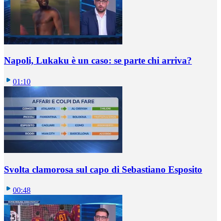
Napoli, Lukaku è un caso: se parte chi arriva?
01:10
Svolta clamorosa sul capo di Sebastiano Esposito
00:48