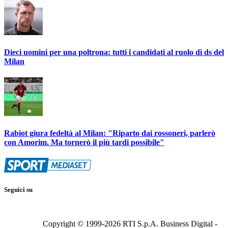
Dieci uomini per una poltrona: tutti i candidati al ruolo di ds del
Milan
Rabiot giura fedeltà al Milan: "Riparto dai rossoneri, parlerò
con Amorim. Ma tornerò il più tardi possibile"
Seguici su
Copyright © 1999-
2026
RTI S.p.A. Business Digital -