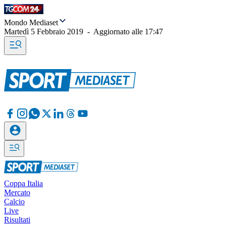
Mondo Mediaset
Martedì 5 Febbraio 2019
-
Aggiornato alle
17:47
Coppa Italia
Mercato
Calcio
Live
Risultati