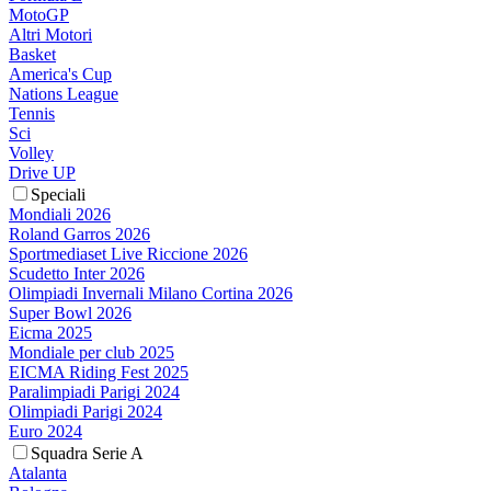
MotoGP
Altri Motori
Basket
America's Cup
Nations League
Tennis
Sci
Volley
Drive UP
Speciali
Mondiali 2026
Roland Garros 2026
Sportmediaset Live Riccione 2026
Scudetto Inter 2026
Olimpiadi Invernali Milano Cortina 2026
Super Bowl 2026
Eicma 2025
Mondiale per club 2025
EICMA Riding Fest 2025
Paralimpiadi Parigi 2024
Olimpiadi Parigi 2024
Euro 2024
Squadra Serie A
Atalanta