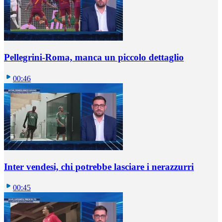
Pellegrini-Roma, manca un piccolo dettaglio
00:46
Inter vendesi, chi potrebbe lasciare i nerazzurri
00:45