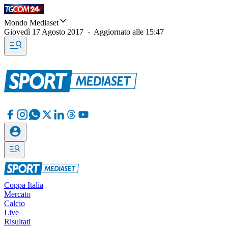
Mondo Mediaset
Giovedì 17 Agosto 2017
-
Aggiornato alle
15:47
Coppa Italia
Mercato
Calcio
Live
Risultati