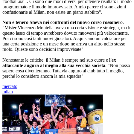
'football.ua' -. Ci sono due modi diversi per ottenere risultati: il modo
programmato e il modo improvvisato. A mio parere ci sono azioni
confusionarie al Milan, non esiste un piano stabilito".
Non è tenero Sheva nei confronti del nuovo corso rossonero
.
"Mister Vincenzo Montella aveva una certa visione e strategia, ma in
questo lasso di tempo avrebbero dovuto muoversi più velocemente.
Poi ci sono così tanti nuovi giocatori. Acquistano un calciatore per
una certa posizione e un mese dopo ne arriva un altro nello stesso
ruolo. Queste sono decisioni improvvisate".
Nonostante le critiche, il Milan è sempre nel suo cuore e
l'ex
attaccante augura al meglio alla sua vecchia società
. "Non posso
sapere cosa diventeranno. Tuttavia auguro al club tutto il meglio,
perché lo considero ancora la mia squadra".
mercato
milan