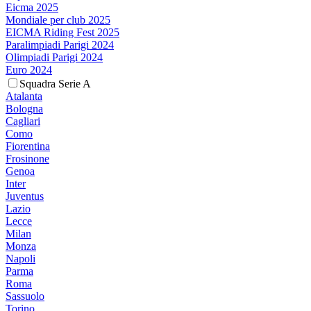
Eicma 2025
Mondiale per club 2025
EICMA Riding Fest 2025
Paralimpiadi Parigi 2024
Olimpiadi Parigi 2024
Euro 2024
Squadra Serie A
Atalanta
Bologna
Cagliari
Como
Fiorentina
Frosinone
Genoa
Inter
Juventus
Lazio
Lecce
Milan
Monza
Napoli
Parma
Roma
Sassuolo
Torino