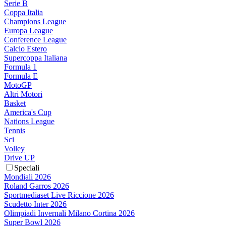
Serie B
Coppa Italia
Champions League
Europa League
Conference League
Calcio Estero
Supercoppa Italiana
Formula 1
Formula E
MotoGP
Altri Motori
Basket
America's Cup
Nations League
Tennis
Sci
Volley
Drive UP
Speciali
Mondiali 2026
Roland Garros 2026
Sportmediaset Live Riccione 2026
Scudetto Inter 2026
Olimpiadi Invernali Milano Cortina 2026
Super Bowl 2026