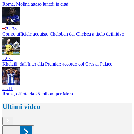
Roma, Molina atteso lunedì in città
22:38
Como, ufficiale acquisto Chalobah dal Chelsea a titolo definitivo
22:31
Khalaili, dall'Inter alla Premier: accordo col Crystal Palace
21:11
Roma, offerta da 25 milioni per Mora
Ultimi video