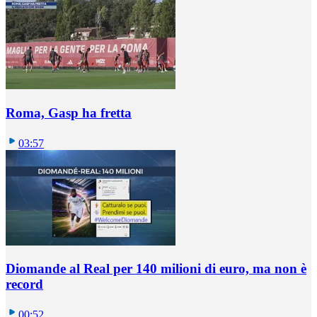
Roma, Gasp ha fretta
03:57
Diomande al Real per 140 milioni di euro, ma non è
record
00:52