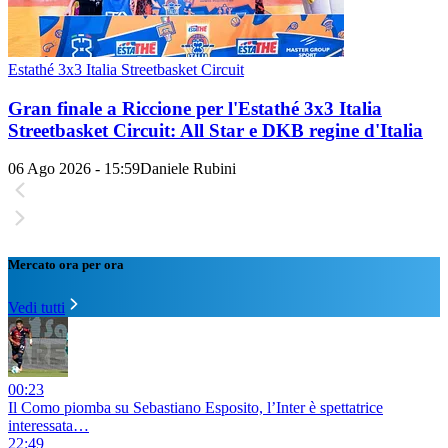
Estathé 3x3 Italia Streetbasket Circuit
Gran finale a Riccione per l'Estathé 3x3 Italia
Streetbasket Circuit: All Star e DKB regine d'Italia
06 Ago 2026 - 15:59
Daniele Rubini
Mercato ora per ora
Vedi tutti
00:23
Il Como piomba su Sebastiano Esposito, l’Inter è spettatrice
interessata…
22:49