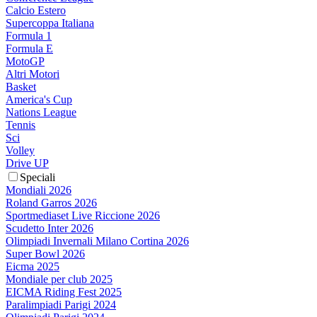
Calcio Estero
Supercoppa Italiana
Formula 1
Formula E
MotoGP
Altri Motori
Basket
America's Cup
Nations League
Tennis
Sci
Volley
Drive UP
Speciali
Mondiali 2026
Roland Garros 2026
Sportmediaset Live Riccione 2026
Scudetto Inter 2026
Olimpiadi Invernali Milano Cortina 2026
Super Bowl 2026
Eicma 2025
Mondiale per club 2025
EICMA Riding Fest 2025
Paralimpiadi Parigi 2024