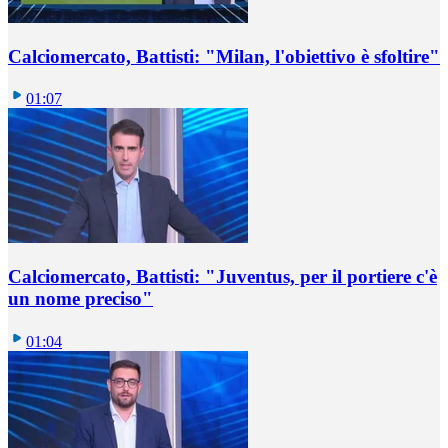
Calciomercato, Battisti: "Milan, l'obiettivo è sfoltire"
01:07
Calciomercato, Battisti: "Juventus, per il portiere c'è
un nome preciso"
01:04