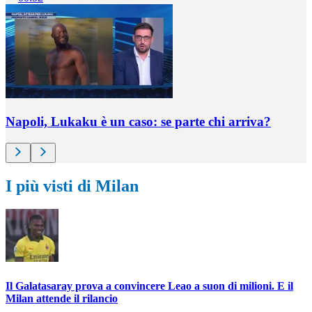
Napoli, Lukaku è un caso: se parte chi arriva?
I più visti di Milan
Il Galatasaray prova a convincere Leao a suon di milioni. E il
Milan attende il rilancio