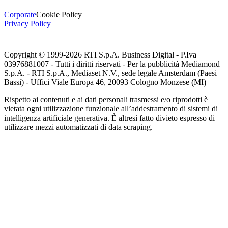
Corporate
Cookie Policy
Privacy Policy
Copyright © 1999-
2026
RTI S.p.A. Business Digital - P.Iva
03976881007 - Tutti i diritti riservati - Per la pubblicità Mediamond
S.p.A. - RTI S.p.A., Mediaset N.V., sede legale Amsterdam (Paesi
Bassi) - Uffici Viale Europa 46, 20093 Cologno Monzese (MI)
Rispetto ai contenuti e ai dati personali trasmessi e/o riprodotti è
vietata ogni utilizzazione funzionale all’addestramento di sistemi di
intelligenza artificiale generativa. È altresì fatto divieto espresso di
utilizzare mezzi automatizzati di data scraping.