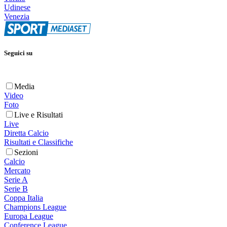
Udinese
Venezia
Seguici su
Media
Video
Foto
Live e Risultati
Live
Diretta Calcio
Risultati e Classifiche
Sezioni
Calcio
Mercato
Serie A
Serie B
Coppa Italia
Champions League
Europa League
Conference League