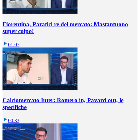
Fiorentina, Paratici re del mercato: Mastantuono
super colpo!
01:07
Calciomercato Inter: Romero in, Pavard out, le
specifiche
00:33