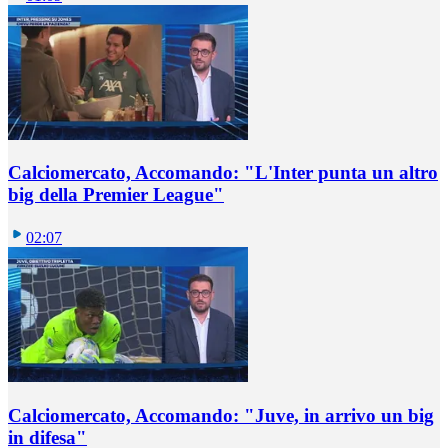
Calciomercato, Accomando: "L'Inter punta un altro
big della Premier League"
02:07
Calciomercato, Accomando: "Juve, in arrivo un big
in difesa"