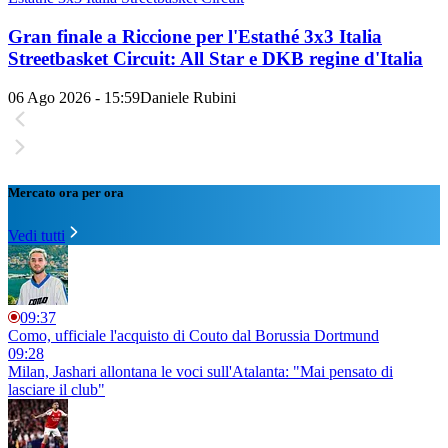
Gran finale a Riccione per l'Estathé 3x3 Italia
Streetbasket Circuit: All Star e DKB regine d'Italia
06 Ago 2026 - 15:59
Daniele Rubini
Mercato ora per ora
Vedi tutti
09:37
Como, ufficiale l'acquisto di Couto dal Borussia Dortmund
09:28
Milan, Jashari allontana le voci sull'Atalanta: "Mai pensato di
lasciare il club"