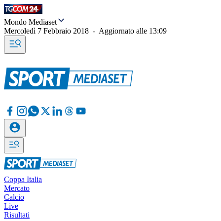
Mondo Mediaset
Mercoledì 7 Febbraio 2018
-
Aggiornato alle
13:09
Coppa Italia
Mercato
Calcio
Live
Risultati