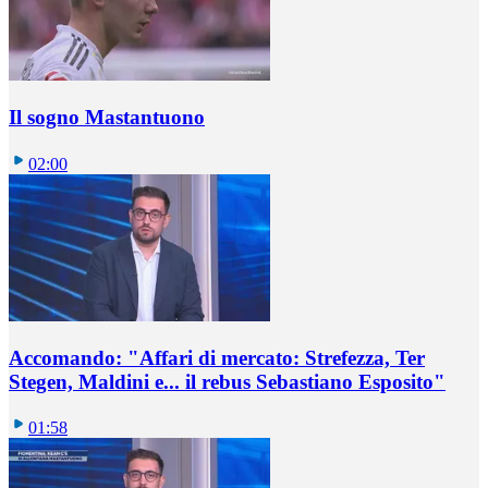
Il sogno Mastantuono
02:00
Accomando: "Affari di mercato: Strefezza, Ter
Stegen, Maldini e... il rebus Sebastiano Esposito"
01:58