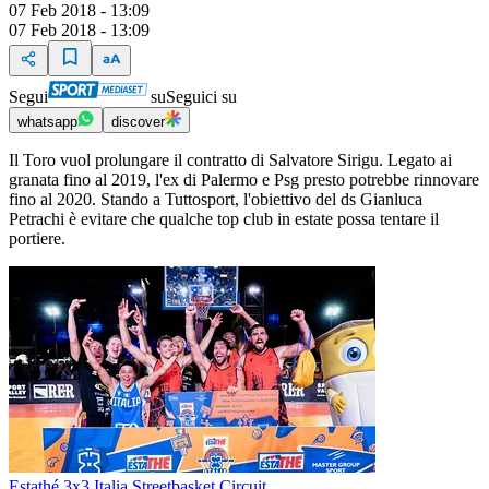
07 Feb 2018 - 13:09
07 Feb 2018 - 13:09
Segui
su
Seguici su
whatsapp
discover
Il Toro vuol prolungare il contratto di Salvatore Sirigu. Legato ai
granata fino al 2019, l'ex di Palermo e Psg presto potrebbe rinnovare
fino al 2020. Stando a Tuttosport, l'obiettivo del ds Gianluca
Petrachi è evitare che qualche top club in estate possa tentare il
portiere.
Estathé 3x3 Italia Streetbasket Circuit