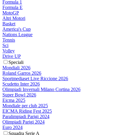
Formula 1
Formula E
MotoGP
Altri Motori
Basket
America's Cup
Nations League
Tennis
Sci
Volley
Drive UP
Speciali
Mondiali 2026
Roland Garros 2026
Sportmediaset Live Riccione 2026
Scudetto Inter 2026
Olimpiadi Invernali Milano Cortina 2026
Super Bowl 2026
Eicma 2025
Mondiale per club 2025
EICMA Riding Fest 2025
Paralimpiadi Parigi 2024
Olimpiadi Parigi 2024
Euro 2024
Squadra Serie A