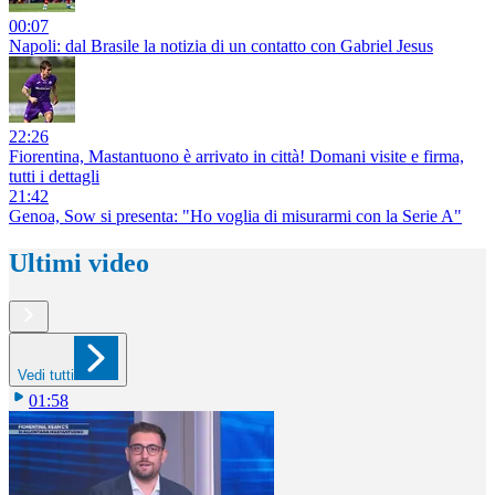
00:07
Napoli: dal Brasile la notizia di un contatto con Gabriel Jesus
22:26
Fiorentina, Mastantuono è arrivato in città! Domani visite e firma,
tutti i dettagli
21:42
Genoa, Sow si presenta: "Ho voglia di misurarmi con la Serie A"
Ultimi video
Vedi tutti
01:58