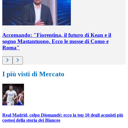
Accomando: "Fiorentina, il futuro di Kean e il
sogno Mastantuono. Ecco le mosse di Como e
Roma"
I più visti di Mercato
Real Madrid, colpo Diomandé: ecco la top 10 degli acquisti più
costosi della storia dei Blancos