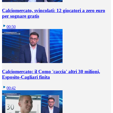
Calciomercato, svincolati: 12 giocatori a zero euro
per sognare gratis
00:50
Calciomercato: il Como 'caccia' altri 30 milioni,
Esposito-Cagliari finita
00:42