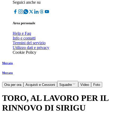
Seguici anche su
Area personale
Help e Faq
Info e contatti
Termini del servizio
Utilizzo dati e privacy
Cookie Policy
Mercato
Mercato
Ora per ora
Acquisti e Cessioni
Squadre
Video
Foto
TORO, AL LAVORO PER IL
RINNOVO DI SIRIGU