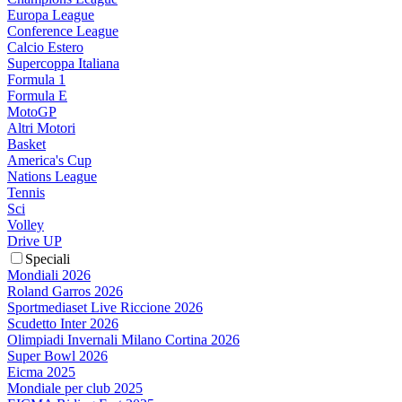
Europa League
Conference League
Calcio Estero
Supercoppa Italiana
Formula 1
Formula E
MotoGP
Altri Motori
Basket
America's Cup
Nations League
Tennis
Sci
Volley
Drive UP
Speciali
Mondiali 2026
Roland Garros 2026
Sportmediaset Live Riccione 2026
Scudetto Inter 2026
Olimpiadi Invernali Milano Cortina 2026
Super Bowl 2026
Eicma 2025
Mondiale per club 2025