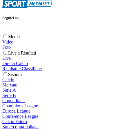
Seguici su
Media
Video
Foto
Live e Risultati
Live
Diretta Calcio
Risultati e Classifiche
Sezioni
Calcio
Mercato
Serie A
Serie B
Coppa Italia
Champions League
Europa League
Conference League
Calcio Estero
Supercoppa Italiana