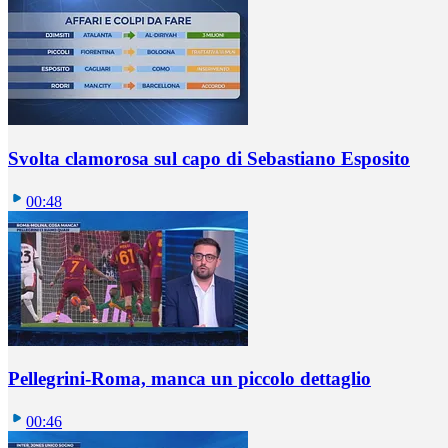
Svolta clamorosa sul capo di Sebastiano Esposito
00:48
Pellegrini-Roma, manca un piccolo dettaglio
00:46