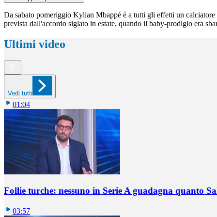
Da sabato pomeriggio Kylian Mbappé è a tutti gli effetti un calciatore d
prevista dall'accordo siglato in estate, quando il baby-prodigio era sbarc
Ultimi video
Vedi tutti
01:04
Follie turche: nessuno in Serie A guadagna quanto S
03:57