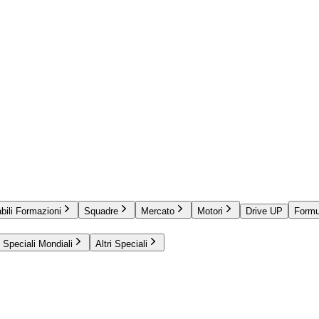
bili Formazioni
Squadre
Mercato
Motori
Drive UP
Formu
Speciali Mondiali
Altri Speciali