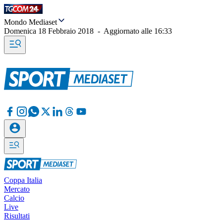
Mondo Mediaset
Domenica 18 Febbraio 2018
-
Aggiornato alle
16:33
Coppa Italia
Mercato
Calcio
Live
Risultati