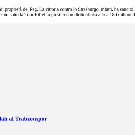
i proprietà del Psg. La vittoria contro lo Strasburgo, infatti, ha sancito 
ato sotto la Tour Eiffel in prestito con diritto di riscatto a 180 milioni d
alah al Trabzonspor