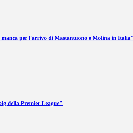
 manca per l'arrivo di Mastantuono e Molina in Italia
big della Premier League"