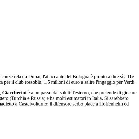
acanze relax a Dubai, l'attaccante del Bologna è pronto a dire sì a
De
a per il club rossoblù, 1,5 milioni di euro a salire l'ingaggio per Verdi.
e,
Giaccherini
è a un passo dai saluti: l'esterno, che pretende di giocare
ero (Turchia e Russia) e ha molti estimatori in Italia. Si sarebbero
madietto a Castelvolturno: il difensore serbo piace a Hoffenheim ed