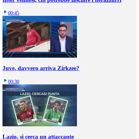
00:45
Juve, davvero arriva Zirkzee?
00:30
Lazio, si cerca un attaccante