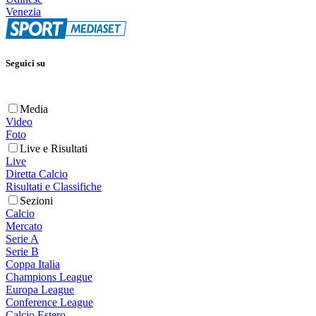
Venezia
Seguici su
Media
Video
Foto
Live e Risultati
Live
Diretta Calcio
Risultati e Classifiche
Sezioni
Calcio
Mercato
Serie A
Serie B
Coppa Italia
Champions League
Europa League
Conference League
Calcio Estero