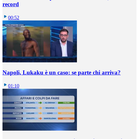
record
00:52
Napoli, Lukaku è un caso: se parte chi arriva?
01:10