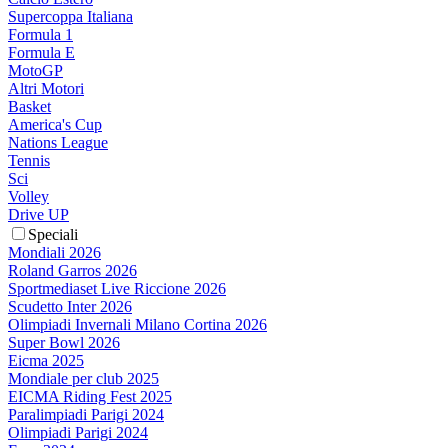
Supercoppa Italiana
Formula 1
Formula E
MotoGP
Altri Motori
Basket
America's Cup
Nations League
Tennis
Sci
Volley
Drive UP
Speciali
Mondiali 2026
Roland Garros 2026
Sportmediaset Live Riccione 2026
Scudetto Inter 2026
Olimpiadi Invernali Milano Cortina 2026
Super Bowl 2026
Eicma 2025
Mondiale per club 2025
EICMA Riding Fest 2025
Paralimpiadi Parigi 2024
Olimpiadi Parigi 2024