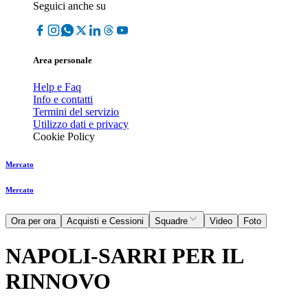
Seguici anche su
Area personale
Help e Faq
Info e contatti
Termini del servizio
Utilizzo dati e privacy
Cookie Policy
Mercato
Mercato
Ora per ora
Acquisti e Cessioni
Squadre
Video
Foto
NAPOLI-SARRI PER IL
RINNOVO