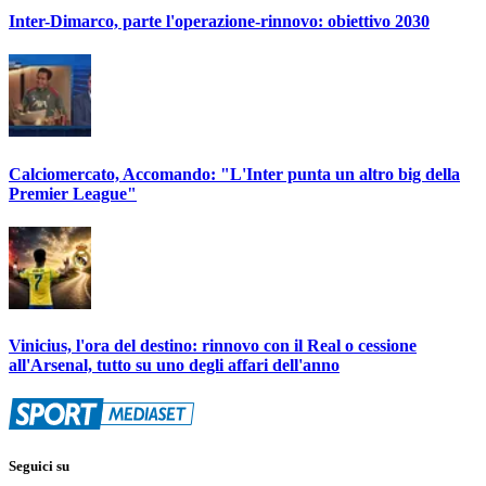
Inter-Dimarco, parte l'operazione-rinnovo: obiettivo 2030
Calciomercato, Accomando: "L'Inter punta un altro big della
Premier League"
Vinicius, l'ora del destino: rinnovo con il Real o cessione
all'Arsenal, tutto su uno degli affari dell'anno
Seguici su