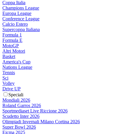
Coppa Italia
Champions League
Europa League
Conference League
Calcio Estero
Supercoppa Italiana
Formula 1
Formula E
MotoGP
Altri Motori
Basket
America's Cup
Nations League
Tennis
Sci
Volley
Drive UP
Speciali
Mondiali 2026
Roland Garros 2026
Sportmediaset Live Riccione 2026
Scudetto Inter 2026
Olimpiadi Invernali Milano Cortina 2026
Super Bowl 2026
Eicma 2025