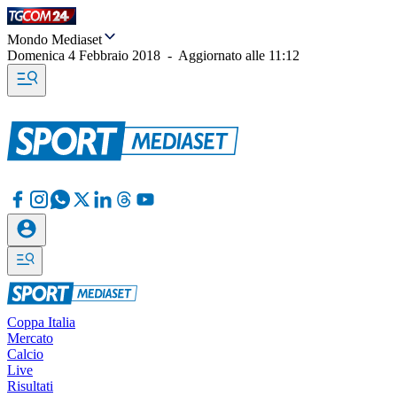
Mondo Mediaset
Domenica 4 Febbraio 2018
-
Aggiornato alle
11:12
Coppa Italia
Mercato
Calcio
Live
Risultati