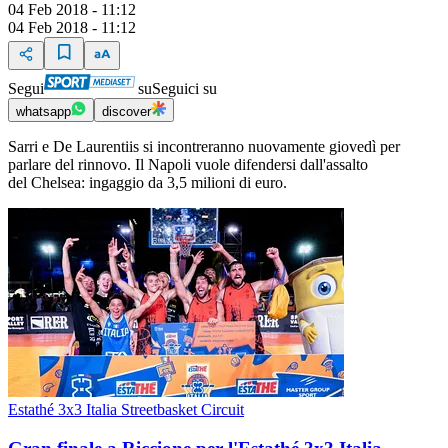
04 Feb 2018 - 11:12
04 Feb 2018 - 11:12
Segui
su
Seguici su
whatsapp
discover
Sarri e De Laurentiis si incontreranno nuovamente giovedì per
parlare del rinnovo. Il Napoli vuole difendersi dall'assalto
del Chelsea: ingaggio da 3,5 milioni di euro.
Estathé 3x3 Italia Streetbasket Circuit