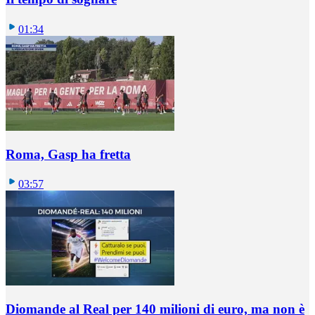
01:34
Roma, Gasp ha fretta
03:57
Diomande al Real per 140 milioni di euro, ma non è