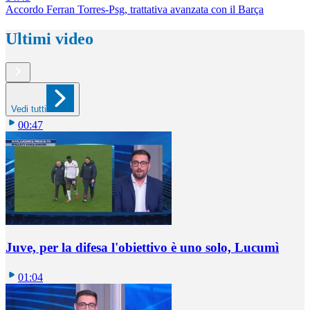
Accordo Ferran Torres-Psg, trattativa avanzata con il Barça
Ultimi video
Vedi tutti
00:47
Juve, per la difesa l'obiettivo è uno solo, Lucumì
01:04