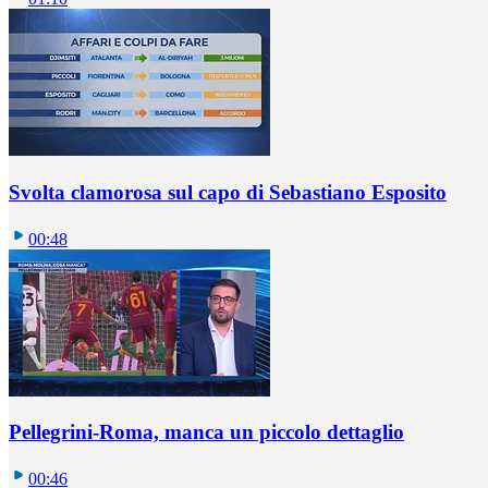
Svolta clamorosa sul capo di Sebastiano Esposito
00:48
Pellegrini-Roma, manca un piccolo dettaglio
00:46