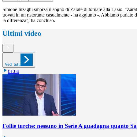
Simone Inzaghi smorza il sogno di Zarate di tornare alla Lazio. "Zarate
trovati in un ristorante casualmente - ha aggiunto -. Abbiamo parlato d
la differenza", ha concluso.
Ultimi video
Vedi tutti
01:04
Follie turche: nessuno in Serie A guadagna quanto S