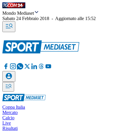
Mondo Mediaset
Sabato 24 Febbraio 2018
-
Aggiornato alle
15:52
Coppa Italia
Mercato
Calcio
Live
Risultati