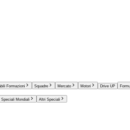
bili Formazioni
Squadre
Mercato
Motori
Drive UP
Formu
Speciali Mondiali
Altri Speciali