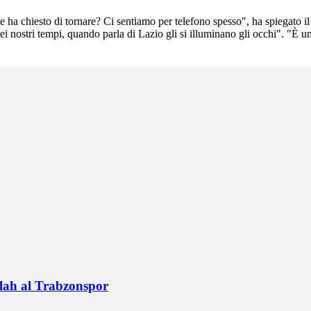
 ha chiesto di tornare? Ci sentiamo per telefono spesso", ha spiegato il
ei nostri tempi, quando parla di Lazio gli si illuminano gli occhi". "È 
alah al Trabzonspor