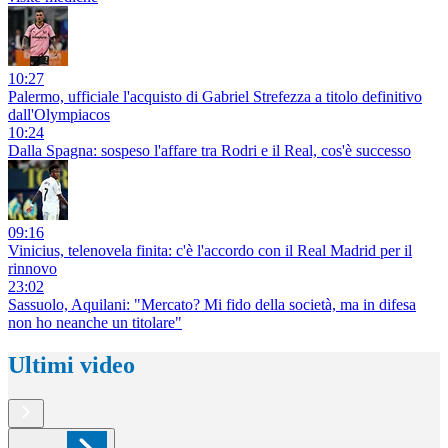
10:27
Palermo, ufficiale l'acquisto di Gabriel Strefezza a titolo definitivo
dall'Olympiacos
10:24
Dalla Spagna: sospeso l'affare tra Rodri e il Real, cos'è successo
09:16
Vinicius, telenovela finita: c'è l'accordo con il Real Madrid per il
rinnovo
23:02
Sassuolo, Aquilani: "Mercato? Mi fido della società, ma in difesa
non ho neanche un titolare"
Ultimi video