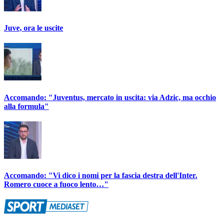
Juve, ora le uscite
Accomando: "Juventus, mercato in uscita: via Adzic, ma occhio
alla formula"
Accomando: "Vi dico i nomi per la fascia destra dell'Inter.
Romero cuoce a fuoco lento…"