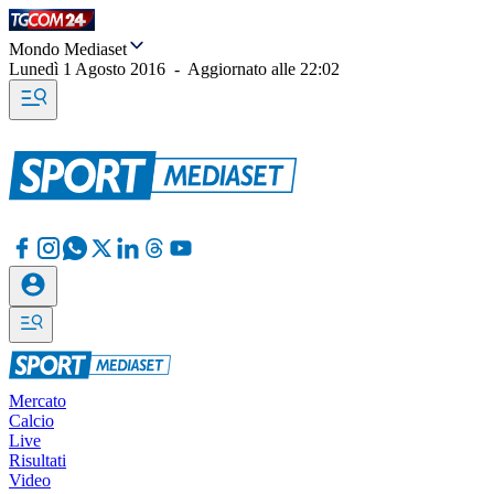
Mondo Mediaset
Lunedì 1 Agosto 2016
-
Aggiornato alle
22:02
Mercato
Calcio
Live
Risultati
Video