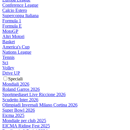
Conference League
Calcio Estero
Supercoppa Italiana
Formula 1
Formula E
MotoGP
Altri Motori
Basket
America's Cup
Nations League
Tennis
Sci
Volley
Drive UP
Speciali
Mondiali 2026
Roland Garros 2026
Sportmediaset Live Riccione 2026
Scudetto Inter 2026
Olimpiadi Invernali Milano Cortina 2026
Super Bowl 2026
Eicma 2025
Mondiale per club 2025
EICMA Riding Fest 2025