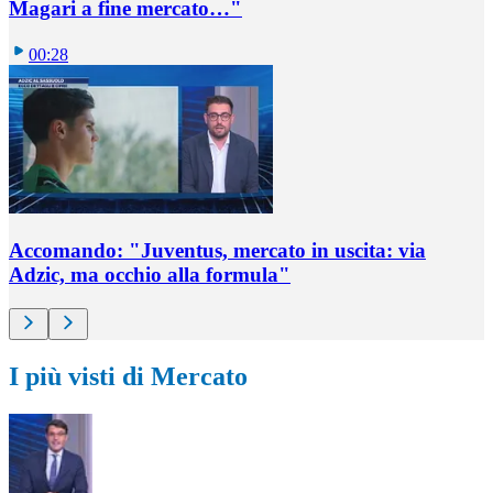
Magari a fine mercato…"
00:28
Accomando: "Juventus, mercato in uscita: via
Adzic, ma occhio alla formula"
I più visti di Mercato