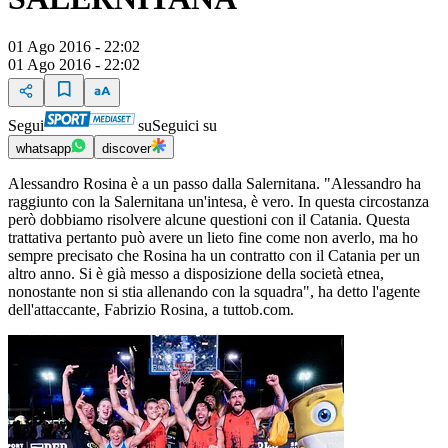
01 Ago 2016 - 22:02
01 Ago 2016 - 22:02
Segui
su
Seguici su
whatsapp
discover
Alessandro Rosina è a un passo dalla Salernitana. "Alessandro ha
raggiunto con la Salernitana un'intesa, è vero. In questa circostanza
però dobbiamo risolvere alcune questioni con il Catania. Questa
trattativa pertanto può avere un lieto fine come non averlo, ma ho
sempre precisato che Rosina ha un contratto con il Catania per un
altro anno. Si è già messo a disposizione della società etnea,
nonostante non si stia allenando con la squadra", ha detto l'agente
dell'attaccante, Fabrizio Rosina, a tuttob.com.