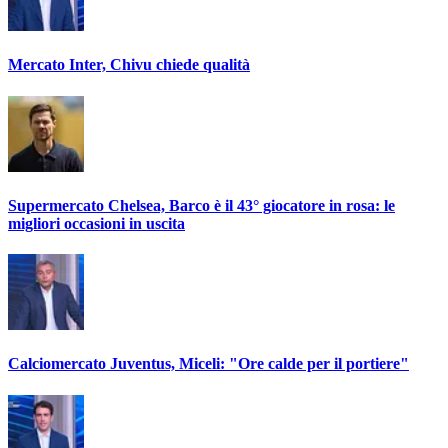
Mercato Inter, Chivu chiede qualità
Supermercato Chelsea, Barco è il 43° giocatore in rosa: le
migliori occasioni in uscita
Calciomercato Juventus, Miceli: "Ore calde per il portiere"