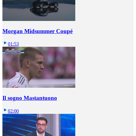
Morgan Midsummer Coupé
01:53
Il sogno Mastantuono
02:00