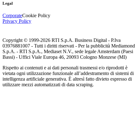
Legal
Corporate
Cookie Policy
Privacy Policy
Copyright © 1999-
2026
RTI S.p.A. Business Digital - P.Iva
03976881007 - Tutti i diritti riservati - Per la pubblicità Mediamond
S.p.A. - RTI S.p.A., Mediaset N.V., sede legale Amsterdam (Paesi
Bassi) - Uffici Viale Europa 46, 20093 Cologno Monzese (MI)
Rispetto ai contenuti e ai dati personali trasmessi e/o riprodotti è
vietata ogni utilizzazione funzionale all’addestramento di sistemi di
intelligenza artificiale generativa. È altresì fatto divieto espresso di
utilizzare mezzi automatizzati di data scraping.