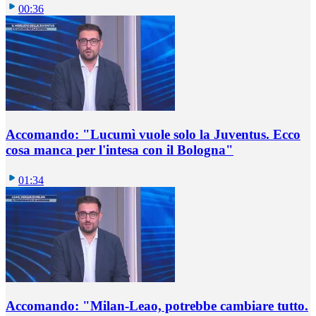
00:36
Accomando: "Lucumì vuole solo la Juventus. Ecco
cosa manca per l'intesa con il Bologna"
01:34
Accomando: "Milan-Leao, potrebbe cambiare tutto.