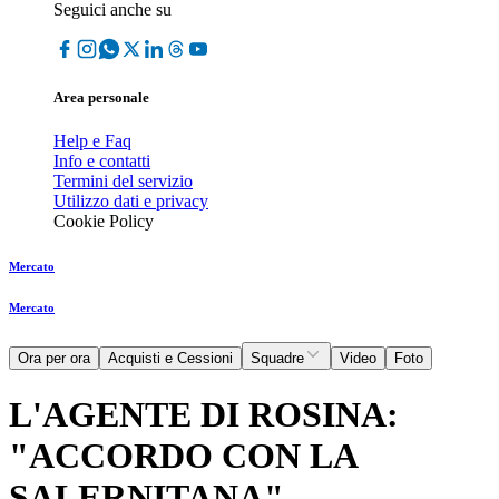
Seguici anche su
Area personale
Help e Faq
Info e contatti
Termini del servizio
Utilizzo dati e privacy
Cookie Policy
Mercato
Mercato
Ora per ora
Acquisti e Cessioni
Squadre
Video
Foto
L'AGENTE DI ROSINA:
"ACCORDO CON LA
SALERNITANA"