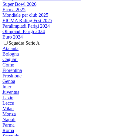
Super Bowl 2026
Eicma 2025
Mondiale per club 2025
EICMA Riding Fest 2025
Paralimpiadi Parigi 2024
Olimpiadi Parigi 2024
Euro 2024
Squadra Serie A
Atalanta
Bologna
Cagliari
Como
Fiorentina
Frosinone
Genoa
Inter
Juventus
Lazio
Lecce
Milan
Monza
Napoli
Parma
Roma
Sassuolo