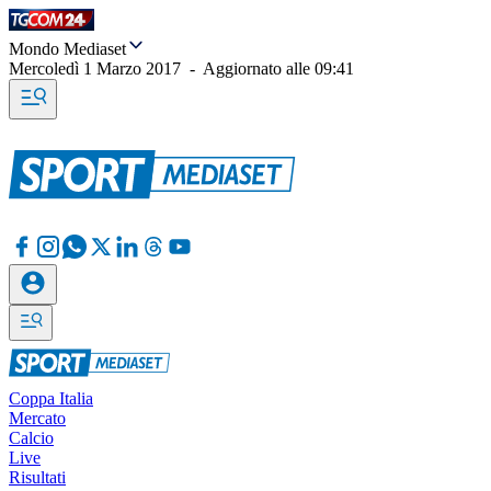
Mondo Mediaset
Mercoledì 1 Marzo 2017
-
Aggiornato alle
09:41
Coppa Italia
Mercato
Calcio
Live
Risultati