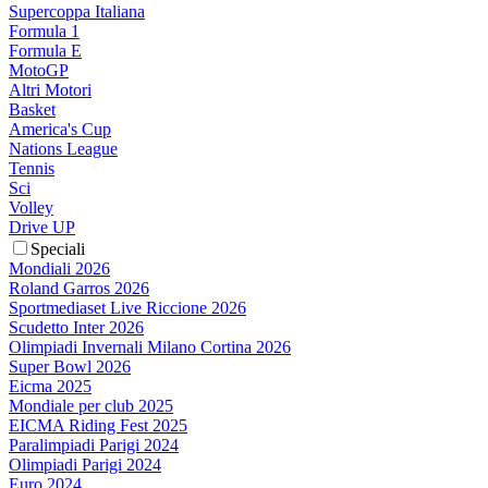
Supercoppa Italiana
Formula 1
Formula E
MotoGP
Altri Motori
Basket
America's Cup
Nations League
Tennis
Sci
Volley
Drive UP
Speciali
Mondiali 2026
Roland Garros 2026
Sportmediaset Live Riccione 2026
Scudetto Inter 2026
Olimpiadi Invernali Milano Cortina 2026
Super Bowl 2026
Eicma 2025
Mondiale per club 2025
EICMA Riding Fest 2025
Paralimpiadi Parigi 2024
Olimpiadi Parigi 2024
Euro 2024