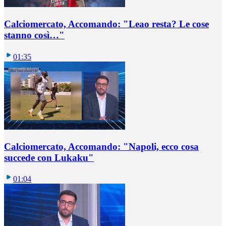
Calciomercato, Accomando: "Leao resta? Le cose
stanno così…"
01:35
Calciomercato, Accomando: "Napoli, ecco cosa
succede con Lukaku"
01:04