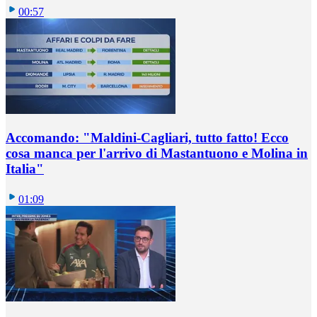
00:57
Accomando: "Maldini-Cagliari, tutto fatto! Ecco
cosa manca per l'arrivo di Mastantuono e Molina in
Italia"
01:09