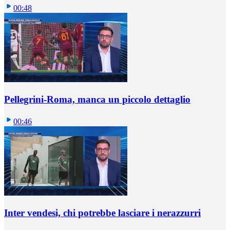
00:48
Pellegrini-Roma, manca un piccolo dettaglio
00:46
Inter vendesi, chi potrebbe lasciare i nerazzurri