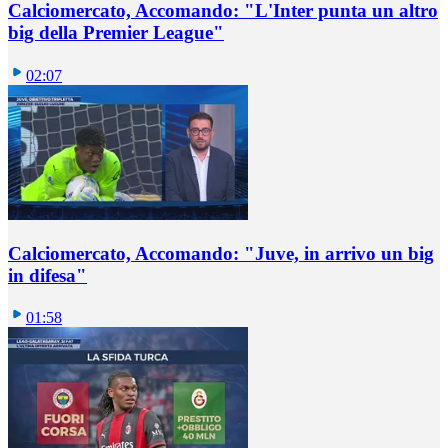
Calciomercato, Accomando: "L'Inter punta un altro
big della Premier League"
02:07
Calciomercato, Accomando: "Juve, in arrivo un big
in difesa"
01:58