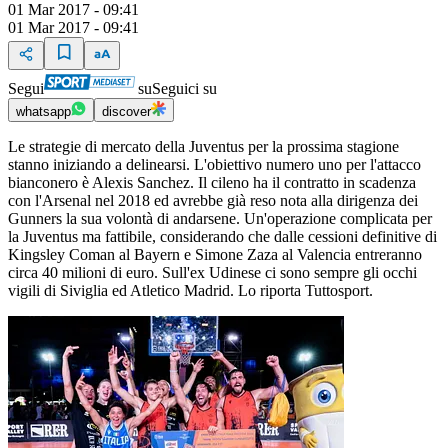
01 Mar 2017 - 09:41
01 Mar 2017 - 09:41
Segui
su
Seguici su
whatsapp
discover
Le strategie di mercato della Juventus per la prossima stagione
stanno iniziando a delinearsi. L'obiettivo numero uno per l'attacco
bianconero è Alexis Sanchez. Il cileno ha il contratto in scadenza
con l'Arsenal nel 2018 ed avrebbe già reso nota alla dirigenza dei
Gunners la sua volontà di andarsene. Un'operazione complicata per
la Juventus ma fattibile, considerando che dalle cessioni definitive di
Kingsley Coman al Bayern e Simone Zaza al Valencia entreranno
circa 40 milioni di euro. Sull'ex Udinese ci sono sempre gli occhi
vigili di Siviglia ed Atletico Madrid. Lo riporta Tuttosport.