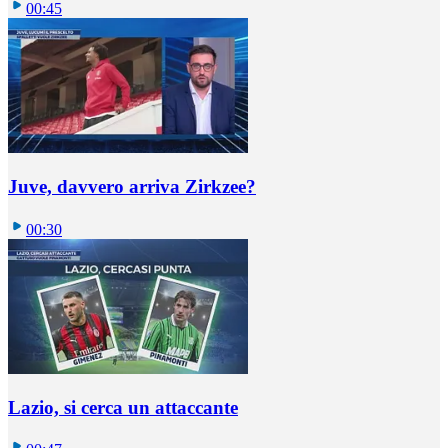
00:45
Juve, davvero arriva Zirkzee?
00:30
Lazio, si cerca un attaccante