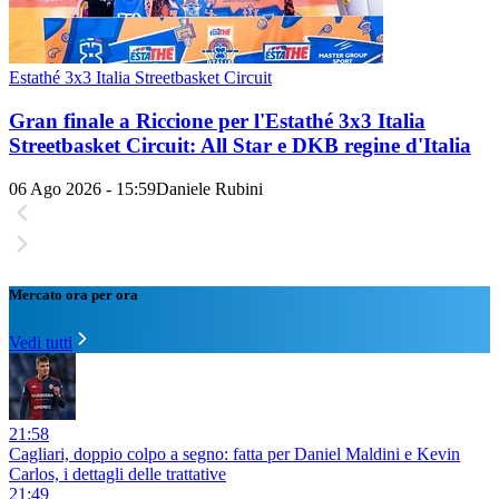
Estathé 3x3 Italia Streetbasket Circuit
Gran finale a Riccione per l'Estathé 3x3 Italia
Streetbasket Circuit: All Star e DKB regine d'Italia
06 Ago 2026 - 15:59
Daniele Rubini
Mercato ora per ora
Vedi tutti
21:58
Cagliari, doppio colpo a segno: fatta per Daniel Maldini e Kevin
Carlos, i dettagli delle trattative
21:49