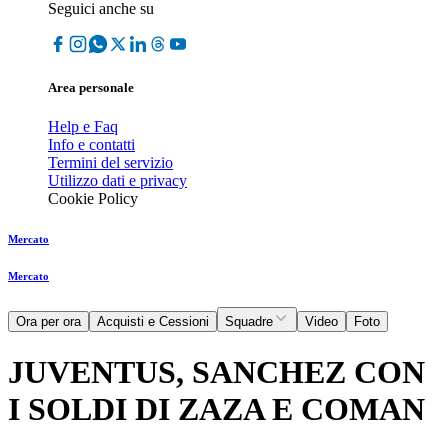
Seguici anche su
Area personale
Help e Faq
Info e contatti
Termini del servizio
Utilizzo dati e privacy
Cookie Policy
Mercato
Mercato
Ora per ora
Acquisti e Cessioni
Squadre
Video
Foto
JUVENTUS, SANCHEZ CON
I SOLDI DI ZAZA E COMAN