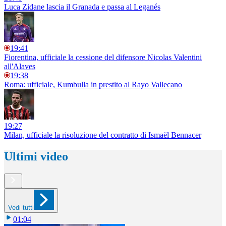
Luca Zidane lascia il Granada e passa al Leganés
19:41
Fiorentina, ufficiale la cessione del difensore Nicolas Valentini
all'Alaves
19:38
Roma: ufficiale, Kumbulla in prestito al Rayo Vallecano
19:27
Milan, ufficiale la risoluzione del contratto di Ismaël Bennacer
Ultimi video
Vedi tutti
01:04