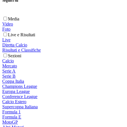
Seguici su
Media
Video
Foto
Live e Risultati
Live
Diretta Calcio
Risultati e Classifiche
Sezioni
Calcio
Mercato
Serie A
Serie B
Coppa Italia
Champions League
Europa League
Conference League
Calcio Estero
Supercoppa Italiana
Formula 1
Formula E
MotoGP