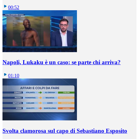
00:52
Napoli, Lukaku è un caso: se parte chi arriva?
01:10
Svolta clamorosa sul capo di Sebastiano Esposito