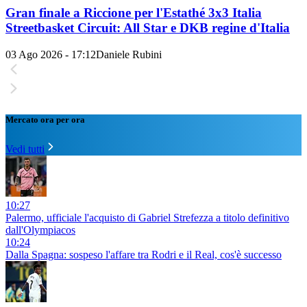
Gran finale a Riccione per l'Estathé 3x3 Italia
Streetbasket Circuit: All Star e DKB regine d'Italia
03 Ago 2026 - 17:12
Daniele Rubini
Mercato ora per ora
Vedi tutti
10:27
Palermo, ufficiale l'acquisto di Gabriel Strefezza a titolo definitivo
dall'Olympiacos
10:24
Dalla Spagna: sospeso l'affare tra Rodri e il Real, cos'è successo