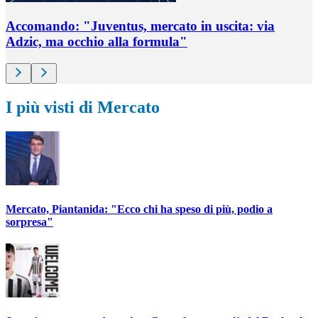
Accomando: "Juventus, mercato in uscita: via
Adzic, ma occhio alla formula"
I più visti di Mercato
Mercato, Piantanida: "Ecco chi ha speso di più, podio a
sorpresa"