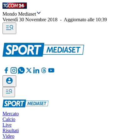
Mondo Mediaset
Venerdì 30 Novembre 2018
-
Aggiornato alle
10:39
Mercato
Calcio
Live
Risultati
Video