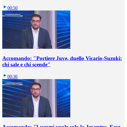
00:50
Accomando: "Portiere Juve, duello Vicario-Suzuki:
chi sale e chi scende"
00:36
Accomando: "Lucumì vuole solo la Juventus. Ecco