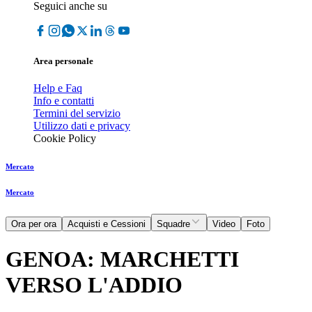
Seguici anche su
Area personale
Help e Faq
Info e contatti
Termini del servizio
Utilizzo dati e privacy
Cookie Policy
Mercato
Mercato
Ora per ora
Acquisti e Cessioni
Squadre
Video
Foto
GENOA: MARCHETTI
VERSO L'ADDIO