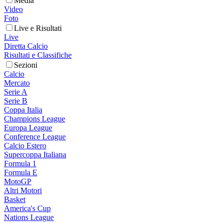
Media
Video
Foto
Live e Risultati
Live
Diretta Calcio
Risultati e Classifiche
Sezioni
Calcio
Mercato
Serie A
Serie B
Coppa Italia
Champions League
Europa League
Conference League
Calcio Estero
Supercoppa Italiana
Formula 1
Formula E
MotoGP
Altri Motori
Basket
America's Cup
Nations League