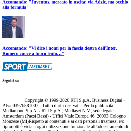
Accomando: "Juventus, mercato in uscita: via Adzic, ma occhio
alla formula"
Accomando: "Vi dico i nomi per la fascia destra dell'Inter.
Romero cuoce a fuoco lento…"
Seguici su
Copyright © 1999-
2026
RTI S.p.A. Business Digital -
P.Iva 03976881007 - Tutti i diritti riservati - Per la pubblicità
Mediamond S.p.A. - RTI S.p.A., Mediaset N.V., sede legale
Amsterdam (Paesi Bassi) - Uffici Viale Europa 46, 20093 Cologno
Monzese (MI)
Rispetto ai contenuti e ai dati personali trasmessi e/o
riprodotti è vietata ogni utilizzazione funzionale all’addestramento di