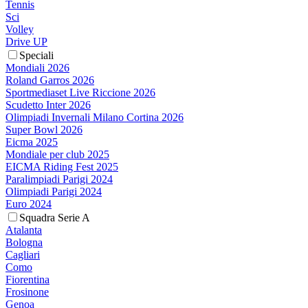
Tennis
Sci
Volley
Drive UP
Speciali
Mondiali 2026
Roland Garros 2026
Sportmediaset Live Riccione 2026
Scudetto Inter 2026
Olimpiadi Invernali Milano Cortina 2026
Super Bowl 2026
Eicma 2025
Mondiale per club 2025
EICMA Riding Fest 2025
Paralimpiadi Parigi 2024
Olimpiadi Parigi 2024
Euro 2024
Squadra Serie A
Atalanta
Bologna
Cagliari
Como
Fiorentina
Frosinone
Genoa