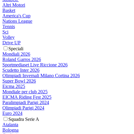
Altri Motori
Basket
America's Cup
Nations League
Tennis
Sci
Volley
Drive UP
Speciali
Mondiali 2026
Roland Garros 2026
Sportmediaset Live Riccione 2026
Scudetto Inter 2026
Olimpiadi Invernali Milano Cortina 2026
Super Bowl 2026
Eicma 2025
Mondiale per club 2025
EICMA Riding Fest 2025
Paralimpiadi Parigi 2024
Olimpiadi Parigi 2024
Euro 2024
Squadra Serie A
Atalanta
Bologna