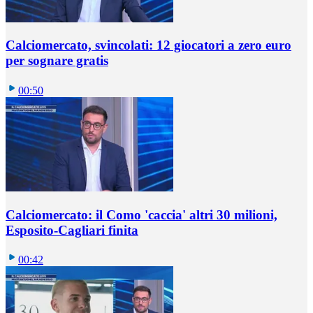
Calciomercato, svincolati: 12 giocatori a zero euro
per sognare gratis
00:50
Calciomercato: il Como 'caccia' altri 30 milioni,
Esposito-Cagliari finita
00:42