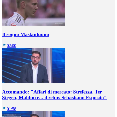
Il sogno Mastantuono
02:00
Accomando: "Affari di mercato: Strefezza, Ter
Stegen, Maldini e... il rebus Sebastiano Esposito"
01:58