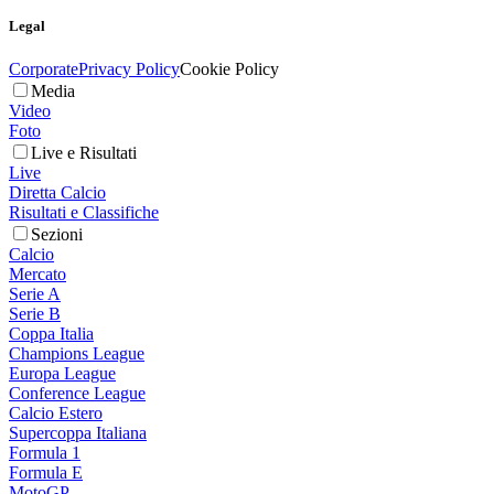
Legal
Corporate
Privacy Policy
Cookie Policy
Media
Video
Foto
Live e Risultati
Live
Diretta Calcio
Risultati e Classifiche
Sezioni
Calcio
Mercato
Serie A
Serie B
Coppa Italia
Champions League
Europa League
Conference League
Calcio Estero
Supercoppa Italiana
Formula 1
Formula E
MotoGP