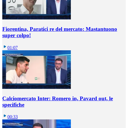
Fiorentina, Paratici re del mercato: Mastantuono
super colpo!
01:07
Calciomercato Inter: Romero in, Pavard out, le
specifiche
00:33