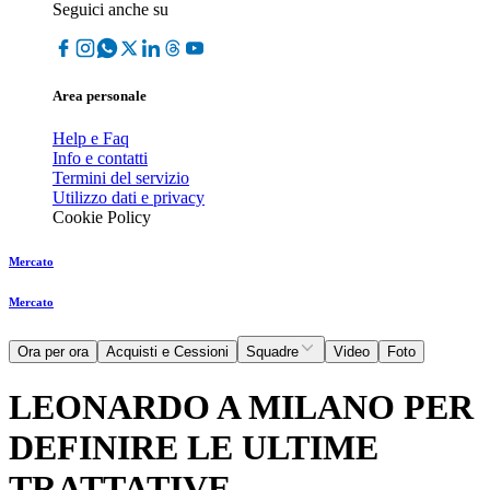
Seguici anche su
Area personale
Help e Faq
Info e contatti
Termini del servizio
Utilizzo dati e privacy
Cookie Policy
Mercato
Mercato
Ora per ora
Acquisti e Cessioni
Squadre
Video
Foto
LEONARDO A MILANO PER
DEFINIRE LE ULTIME
TRATTATIVE