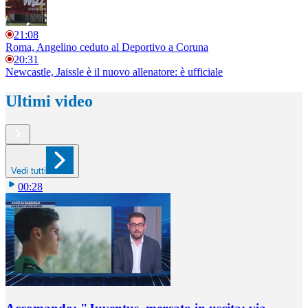
21:08
Roma, Angelino ceduto al Deportivo a Coruna
20:31
Newcastle, Jaissle è il nuovo allenatore: è ufficiale
Ultimi video
Vedi tutti
00:28