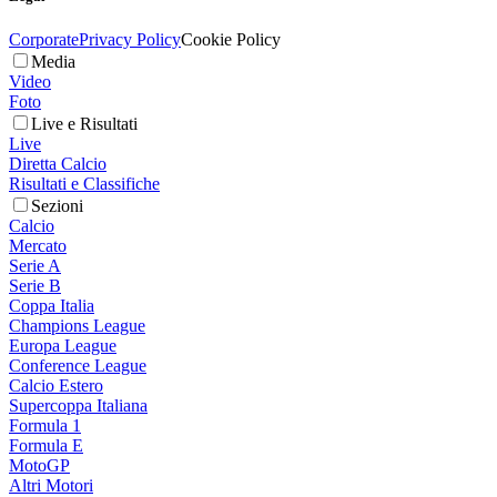
Corporate
Privacy Policy
Cookie Policy
Media
Video
Foto
Live e Risultati
Live
Diretta Calcio
Risultati e Classifiche
Sezioni
Calcio
Mercato
Serie A
Serie B
Coppa Italia
Champions League
Europa League
Conference League
Calcio Estero
Supercoppa Italiana
Formula 1
Formula E
MotoGP
Altri Motori