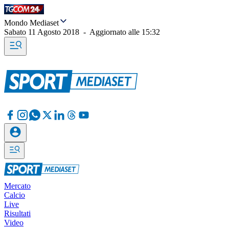
Mondo Mediaset
Sabato 11 Agosto 2018
-
Aggiornato alle
15:32
Mercato
Calcio
Live
Risultati
Video