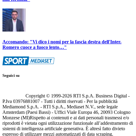
Accomando: "Vi dico i nomi per la fascia destra dell'Inter.
Romero cuoce a fuoco lento…"
Seguici su
Copyright © 1999-
2026
RTI S.p.A. Business Digital -
P.Iva 03976881007 - Tutti i diritti riservati - Per la pubblicità
Mediamond S.p.A. - RTI S.p.A., Mediaset N.V., sede legale
Amsterdam (Paesi Bassi) - Uffici Viale Europa 46, 20093 Cologno
Monzese (MI)
Rispetto ai contenuti e ai dati personali trasmessi e/o
riprodotti è vietata ogni utilizzazione funzionale all’addestramento di
sistemi di intelligenza artificiale generativa. È altresì fatto divieto
espresso di utilizzare mezzi automatizzati di data scraping.