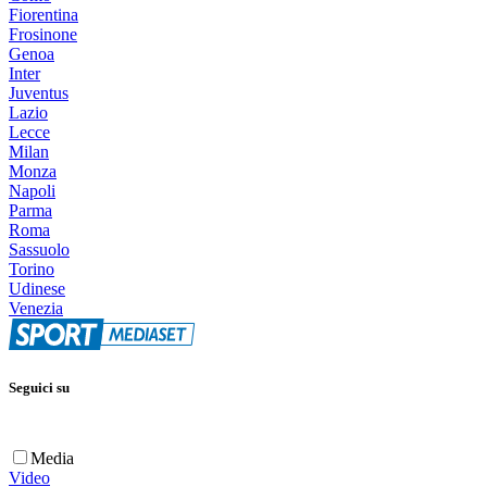
Fiorentina
Frosinone
Genoa
Inter
Juventus
Lazio
Lecce
Milan
Monza
Napoli
Parma
Roma
Sassuolo
Torino
Udinese
Venezia
Seguici su
Media
Video