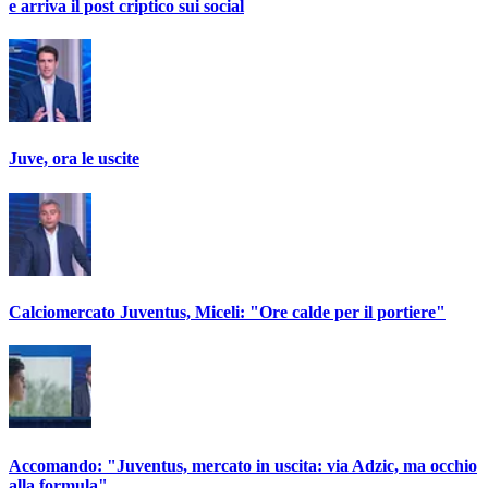
e arriva il post criptico sui social
Juve, ora le uscite
Calciomercato Juventus, Miceli: "Ore calde per il portiere"
Accomando: "Juventus, mercato in uscita: via Adzic, ma occhio
alla formula"