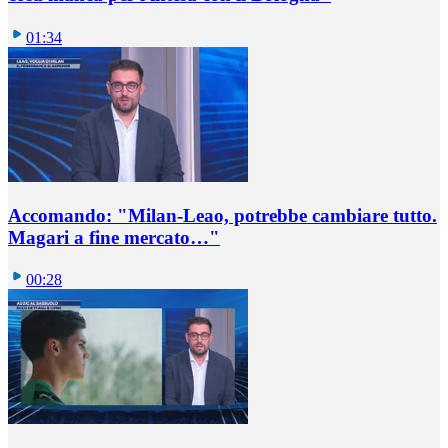
01:34
Accomando: "Milan-Leao, potrebbe cambiare tutto.
Magari a fine mercato…"
00:28