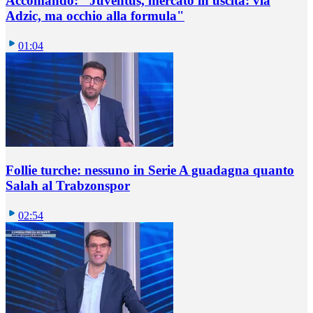
Accomando: "Juventus, mercato in uscita: via
Adzic, ma occhio alla formula"
01:04
Follie turche: nessuno in Serie A guadagna quanto
Salah al Trabzonspor
02:54