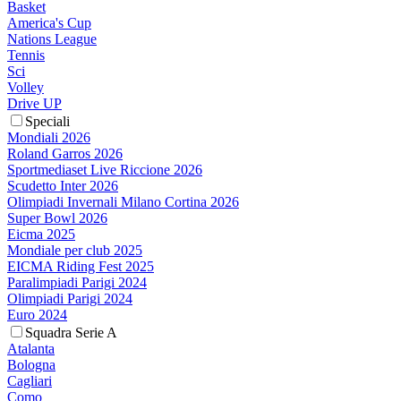
Basket
America's Cup
Nations League
Tennis
Sci
Volley
Drive UP
Speciali
Mondiali 2026
Roland Garros 2026
Sportmediaset Live Riccione 2026
Scudetto Inter 2026
Olimpiadi Invernali Milano Cortina 2026
Super Bowl 2026
Eicma 2025
Mondiale per club 2025
EICMA Riding Fest 2025
Paralimpiadi Parigi 2024
Olimpiadi Parigi 2024
Euro 2024
Squadra Serie A
Atalanta
Bologna
Cagliari
Como