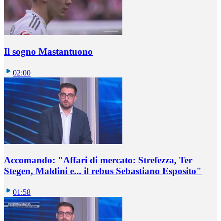
Il sogno Mastantuono
02:00
Accomando: "Affari di mercato: Strefezza, Ter
Stegen, Maldini e... il rebus Sebastiano Esposito"
01:58