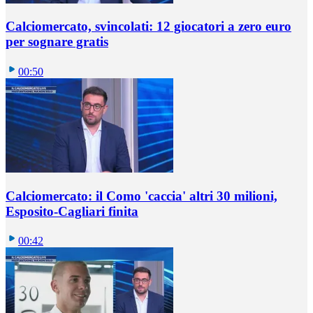
Calciomercato, svincolati: 12 giocatori a zero euro
per sognare gratis
00:50
Calciomercato: il Como 'caccia' altri 30 milioni,
Esposito-Cagliari finita
00:42