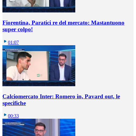
Fiorentina, Paratici re del mercato: Mastantuono
super colpo!
01:07
Calciomercato Inter: Romero in, Pavard out, le
specifiche
00:33