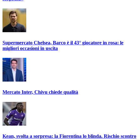
Supermercato Chelsea, Barco è il 43° giocatore in rosa: le
migliori occasioni in uscita
Mercato Inter, Chivu chiede qualità
Kean, svolta a sorpresa: la Fiorentina lo blinda. Rischio scontro