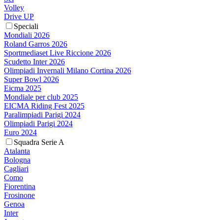
Volley
Drive UP
Speciali
Mondiali 2026
Roland Garros 2026
Sportmediaset Live Riccione 2026
Scudetto Inter 2026
Olimpiadi Invernali Milano Cortina 2026
Super Bowl 2026
Eicma 2025
Mondiale per club 2025
EICMA Riding Fest 2025
Paralimpiadi Parigi 2024
Olimpiadi Parigi 2024
Euro 2024
Squadra Serie A
Atalanta
Bologna
Cagliari
Como
Fiorentina
Frosinone
Genoa
Inter