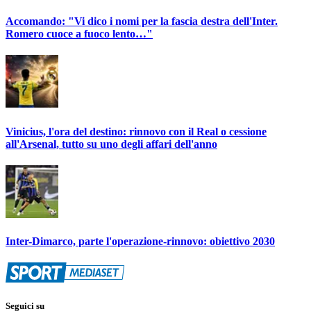
Accomando: "Vi dico i nomi per la fascia destra dell'Inter.
Romero cuoce a fuoco lento…"
Vinicius, l'ora del destino: rinnovo con il Real o cessione
all'Arsenal, tutto su uno degli affari dell'anno
Inter-Dimarco, parte l'operazione-rinnovo: obiettivo 2030
Seguici su