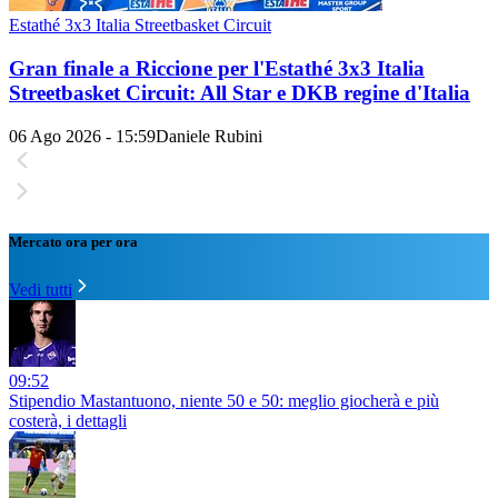
Estathé 3x3 Italia Streetbasket Circuit
Gran finale a Riccione per l'Estathé 3x3 Italia
Streetbasket Circuit: All Star e DKB regine d'Italia
06 Ago 2026 - 15:59
Daniele Rubini
Mercato ora per ora
Vedi tutti
09:52
Stipendio Mastantuono, niente 50 e 50: meglio giocherà e più
costerà, i dettagli