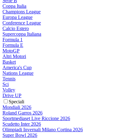
Serie B
Coppa Italia
Champions League
Europa League
Conference League
Calcio Estero
Supercoppa Italiana
Formula 1
Formula E
MotoGP
Altri Motori
Basket
America's Cup
Nations League
Tennis
Sci
Volley
Drive UP
Speciali
Mondiali 2026
Roland Garros 2026
Sportmediaset Live Riccione 2026
Scudetto Inter 2026
Olimpiadi Invernali Milano Cortina 2026
Super Bowl 2026