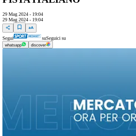
29 Mag 2024 - 19:04
29 Mag 2024 - 19:04
Segui
su
Seguici su
whatsapp
discover