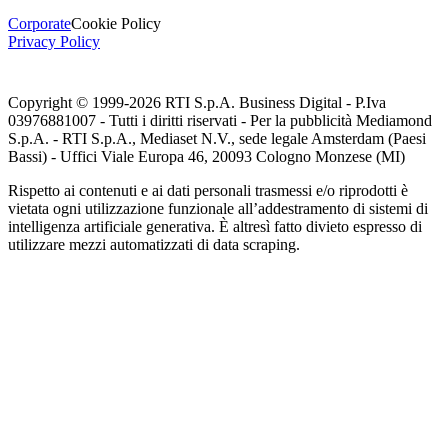
Corporate
Cookie Policy
Privacy Policy
Copyright © 1999-
2026
RTI S.p.A. Business Digital - P.Iva
03976881007 - Tutti i diritti riservati - Per la pubblicità Mediamond
S.p.A. - RTI S.p.A., Mediaset N.V., sede legale Amsterdam (Paesi
Bassi) - Uffici Viale Europa 46, 20093 Cologno Monzese (MI)
Rispetto ai contenuti e ai dati personali trasmessi e/o riprodotti è
vietata ogni utilizzazione funzionale all’addestramento di sistemi di
intelligenza artificiale generativa. È altresì fatto divieto espresso di
utilizzare mezzi automatizzati di data scraping.