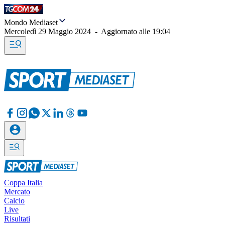
Mondo Mediaset
Mercoledì 29 Maggio 2024
-
Aggiornato alle
19:04
Coppa Italia
Mercato
Calcio
Live
Risultati