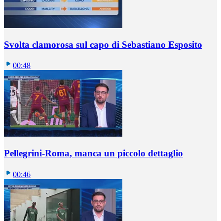
Svolta clamorosa sul capo di Sebastiano Esposito
00:48
Pellegrini-Roma, manca un piccolo dettaglio
00:46