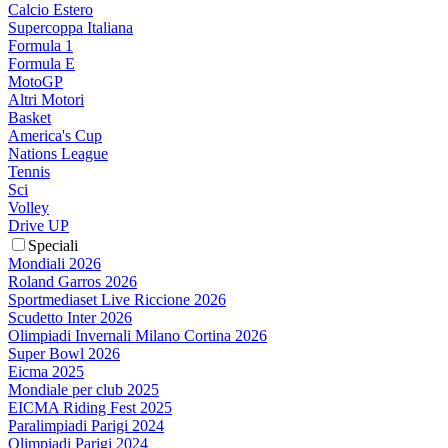
Calcio Estero
Supercoppa Italiana
Formula 1
Formula E
MotoGP
Altri Motori
Basket
America's Cup
Nations League
Tennis
Sci
Volley
Drive UP
Speciali
Mondiali 2026
Roland Garros 2026
Sportmediaset Live Riccione 2026
Scudetto Inter 2026
Olimpiadi Invernali Milano Cortina 2026
Super Bowl 2026
Eicma 2025
Mondiale per club 2025
EICMA Riding Fest 2025
Paralimpiadi Parigi 2024
Olimpiadi Parigi 2024