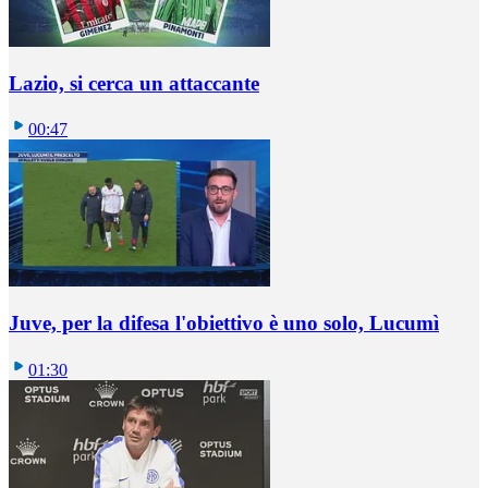
Lazio, si cerca un attaccante
00:47
Juve, per la difesa l'obiettivo è uno solo, Lucumì
01:30