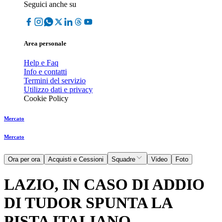
Seguici anche su
Area personale
Help e Faq
Info e contatti
Termini del servizio
Utilizzo dati e privacy
Cookie Policy
Mercato
Mercato
Ora per ora
Acquisti e Cessioni
Squadre
Video
Foto
LAZIO, IN CASO DI ADDIO
DI TUDOR SPUNTA LA
PISTA ITALIANO