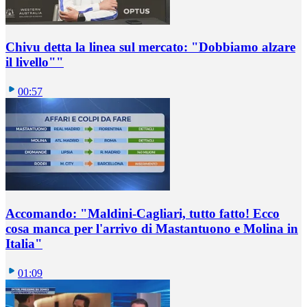
Chivu detta la linea sul mercato: "Dobbiamo alzare
il livello""
00:57
Accomando: "Maldini-Cagliari, tutto fatto! Ecco
cosa manca per l'arrivo di Mastantuono e Molina in
Italia"
01:09