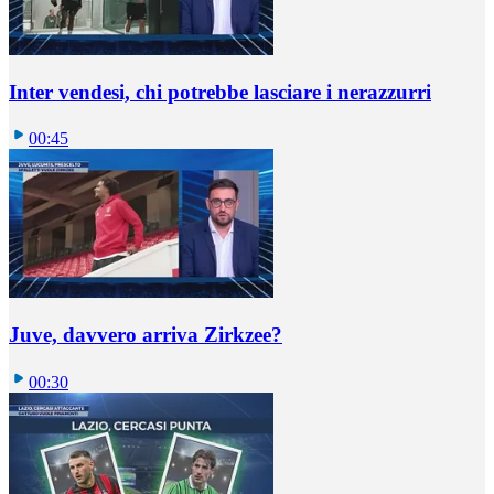
Inter vendesi, chi potrebbe lasciare i nerazzurri
00:45
Juve, davvero arriva Zirkzee?
00:30