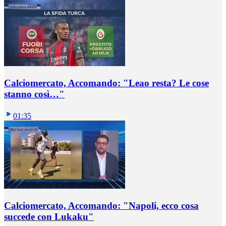
Calciomercato, Accomando: "Leao resta? Le cose
stanno così…"
01:35
Calciomercato, Accomando: "Napoli, ecco cosa
succede con Lukaku"