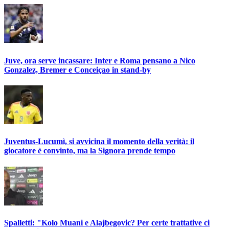
Juve, ora serve incassare: Inter e Roma pensano a Nico
Gonzalez, Bremer e Conceiçao in stand-by
Juventus-Lucumì, si avvicina il momento della verità: il
giocatore è convinto, ma la Signora prende tempo
Spalletti: "Kolo Muani e Alajbegovic? Per certe trattative ci