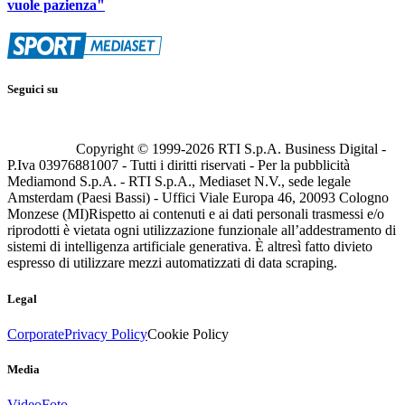
vuole pazienza"
Seguici su
Copyright © 1999-
2026
RTI S.p.A. Business Digital -
P.Iva 03976881007 - Tutti i diritti riservati - Per la pubblicità
Mediamond S.p.A. - RTI S.p.A., Mediaset N.V., sede legale
Amsterdam (Paesi Bassi) - Uffici Viale Europa 46, 20093 Cologno
Monzese (MI)
Rispetto ai contenuti e ai dati personali trasmessi e/o
riprodotti è vietata ogni utilizzazione funzionale all’addestramento di
sistemi di intelligenza artificiale generativa. È altresì fatto divieto
espresso di utilizzare mezzi automatizzati di data scraping.
Legal
Corporate
Privacy Policy
Cookie Policy
Media
Video
Foto