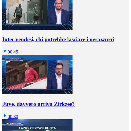
Inter vendesi, chi potrebbe lasciare i nerazzurri
00:45
Juve, davvero arriva Zirkzee?
00:30