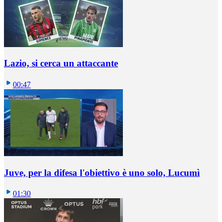
Lazio, si cerca un attaccante
00:47
Juve, per la difesa l'obiettivo è uno solo, Lucumì
01:30