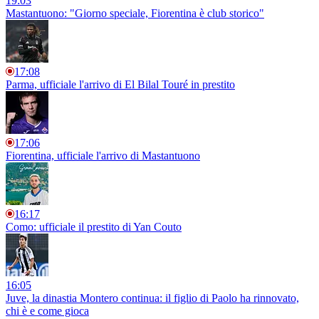
19:03
Mastantuono: "Giorno speciale, Fiorentina è club storico"
17:08
Parma, ufficiale l'arrivo di El Bilal Touré in prestito
17:06
Fiorentina, ufficiale l'arrivo di Mastantuono
16:17
Como: ufficiale il prestito di Yan Couto
16:05
Juve, la dinastia Montero continua: il figlio di Paolo ha rinnovato,
chi è e come gioca