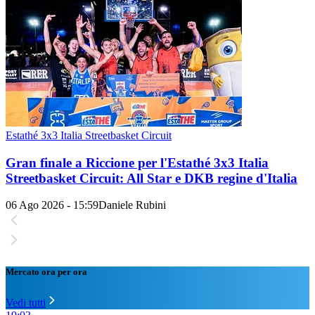
Estathé 3x3 Italia Streetbasket Circuit
Gran finale a Riccione per l'Estathé 3x3 Italia
Streetbasket Circuit: All Star e DKB regine d'Italia
06 Ago 2026 - 15:59
Daniele Rubini
Mercato ora per ora
Vedi tutti