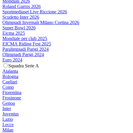
Mondiali 2026
Roland Garros 2026
Sportmediaset Live Riccione 2026
Scudetto Inter 2026
Olimpiadi Invernali Milano Cortina 2026
Super Bowl 2026
Eicma 2025
Mondiale per club 2025
EICMA Riding Fest 2025
Paralimpiadi Parigi 2024
Olimpiadi Parigi 2024
Euro 2024
Squadra Serie A
Atalanta
Bologna
Cagliari
Como
Fiorentina
Frosinone
Genoa
Inter
Juventus
Lazio
Lecce
Milan