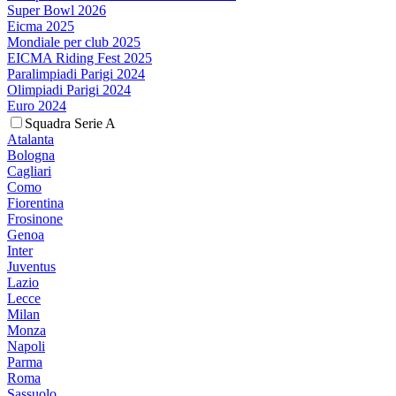
Super Bowl 2026
Eicma 2025
Mondiale per club 2025
EICMA Riding Fest 2025
Paralimpiadi Parigi 2024
Olimpiadi Parigi 2024
Euro 2024
Squadra Serie A
Atalanta
Bologna
Cagliari
Como
Fiorentina
Frosinone
Genoa
Inter
Juventus
Lazio
Lecce
Milan
Monza
Napoli
Parma
Roma
Sassuolo