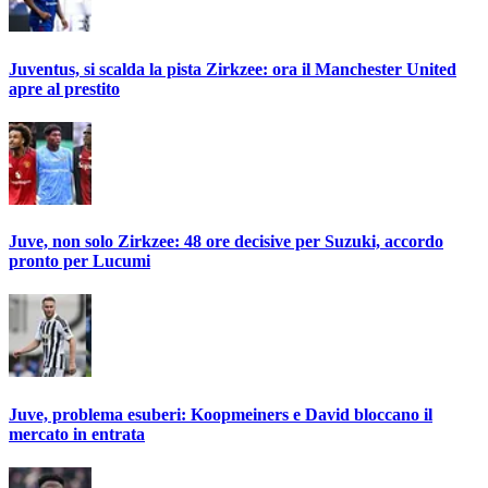
Juventus, si scalda la pista Zirkzee: ora il Manchester United
apre al prestito
Juve, non solo Zirkzee: 48 ore decisive per Suzuki, accordo
pronto per Lucumi
Juve, problema esuberi: Koopmeiners e David bloccano il
mercato in entrata