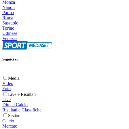
Monza
Napoli
Parma
Roma
Sassuolo
Torino
Udinese
Venezia
Seguici su
Media
Video
Foto
Live e Risultati
Live
Diretta Calcio
Risultati e Classifiche
Sezioni
Calcio
Mercato