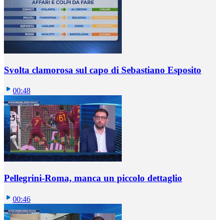
Svolta clamorosa sul capo di Sebastiano Esposito
00:48
Pellegrini-Roma, manca un piccolo dettaglio
00:46