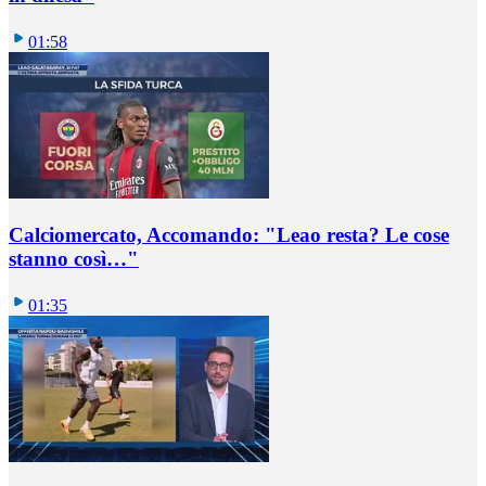
01:58
Calciomercato, Accomando: "Leao resta? Le cose
stanno così…"
01:35