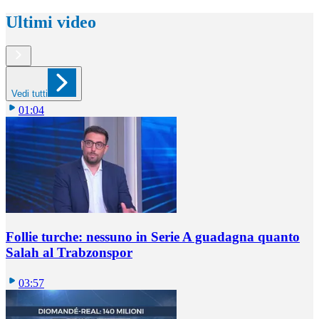
Ultimi video
Vedi tutti
01:04
Follie turche: nessuno in Serie A guadagna quanto
Salah al Trabzonspor
03:57