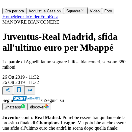
Ora per ora
Acquisti e Cessioni
Squadre
Video
Foto
Home
Mercato
Video
Foto
Rosa
MANOVRE BIANCONERE
Juventus-Real Madrid, sfida
all'ultimo euro per Mbappé
Le parole di Agnelli fanno sognare i tifosi bianconeri, servono 380
milioni
26 Ott 2019 - 11:32
26 Ott 2019 - 11:32
Segui
su
Seguici su
whatsapp
discover
Juventus
contro
Real Madrid.
Potrebbe essere tranquillamente la
prossima finale di
Champions League
. Ma potrebbe anche essere
una sfida all’ultimo euro che andrà in scena dopo quella finale: