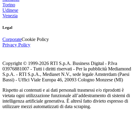
Torino
Udinese
Venezia
Legal
Corporate
Cookie Policy
Privacy Policy
Copyright © 1999-
2026
RTI S.p.A. Business Digital - P.Iva
03976881007 - Tutti i diritti riservati - Per la pubblicità Mediamond
S.p.A. - RTI S.p.A., Mediaset N.V., sede legale Amsterdam (Paesi
Bassi) - Uffici Viale Europa 46, 20093 Cologno Monzese (MI)
Rispetto ai contenuti e ai dati personali trasmessi e/o riprodotti è
vietata ogni utilizzazione funzionale all’addestramento di sistemi di
intelligenza artificiale generativa. È altresì fatto divieto espresso di
utilizzare mezzi automatizzati di data scraping.