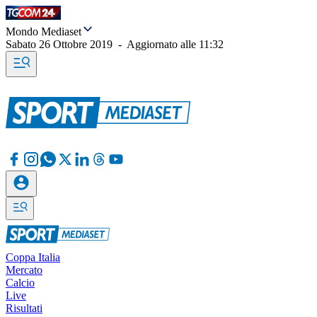
Mondo Mediaset
Sabato 26 Ottobre 2019
-
Aggiornato alle
11:32
Coppa Italia
Mercato
Calcio
Live
Risultati