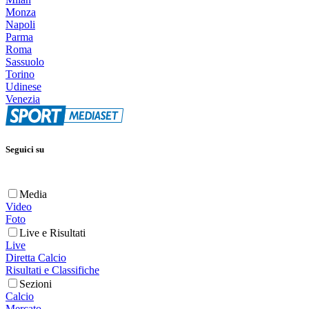
Monza
Napoli
Parma
Roma
Sassuolo
Torino
Udinese
Venezia
Seguici su
Media
Video
Foto
Live e Risultati
Live
Diretta Calcio
Risultati e Classifiche
Sezioni
Calcio
Mercato