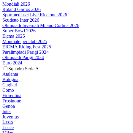
Mondiali 2026
Roland Garros 2026
Sportmediaset Live Riccione 2026
Scudetto Inter 2026
Olimpiadi Invernali Milano Cortina 2026
Super Bowl 2026
Eicma 2025
Mondiale per club 2025
EICMA Riding Fest 2025
Paralimpiadi Parigi 2024
Olimpiadi Parigi 2024
Euro 2024
Squadra Serie A
Atalanta
Bologna
Cagliari
Como
Fiorentina
Frosinone
Genoa
Inter
Juventus
Lazio
Lecce
Milan