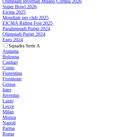
Olimpiadi Invernali Milano Cortina 2026
Super Bowl 2026
Eicma 2025
Mondiale per club 2025
EICMA Riding Fest 2025
Paralimpiadi Parigi 2024
Olimpiadi Parigi 2024
Euro 2024
Squadra Serie A
Atalanta
Bologna
Cagliari
Como
Fiorentina
Frosinone
Genoa
Inter
Juventus
Lazio
Lecce
Milan
Monza
Napoli
Parma
Roma