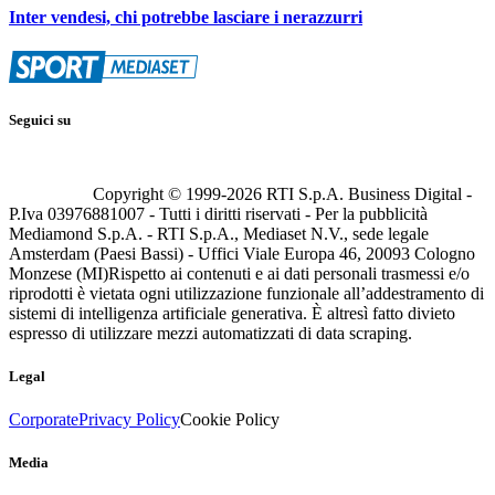
Inter vendesi, chi potrebbe lasciare i nerazzurri
Seguici su
Copyright © 1999-
2026
RTI S.p.A. Business Digital -
P.Iva 03976881007 - Tutti i diritti riservati - Per la pubblicità
Mediamond S.p.A. - RTI S.p.A., Mediaset N.V., sede legale
Amsterdam (Paesi Bassi) - Uffici Viale Europa 46, 20093 Cologno
Monzese (MI)
Rispetto ai contenuti e ai dati personali trasmessi e/o
riprodotti è vietata ogni utilizzazione funzionale all’addestramento di
sistemi di intelligenza artificiale generativa. È altresì fatto divieto
espresso di utilizzare mezzi automatizzati di data scraping.
Legal
Corporate
Privacy Policy
Cookie Policy
Media