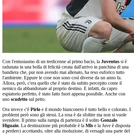
Con l'entusiasmo di un tredicenne al primo bacio, la
Juventus
si è
radunata in una bolla di felicità creata dall'arrivo in panchina di una
bandiera che, pur non avendo mai allenato, ha reso euforico tutto
l'ambiente. Eppure le cose non sono così diverse da un anno fa.
Allora, però, c'era quello che è stato da subito percepito come il
nemico da abbandonare al proprio destino. E infatti, da capro
espiatorio perfetto, è stato fatto fuori appena possibile. Anche con
uno
scudetto
sul petto.
Ora invece c'è
Pirlo
e il mondo bianconero è tutto bello e colorato. I
problemi però sono gli stessi. La rosa è da sfoltire ma non si vuole
svendere. Il primo sulla rampa di partenza è il solito
Gonzalo
Higuain
. La destinazione più probabile è la
Mls
e la Juve è disposta
a perderci accettando, oltre alla risoluzione, di versagli una parte del