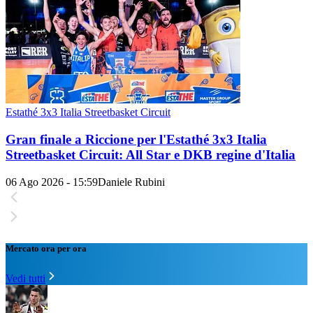
Estathé 3x3 Italia Streetbasket Circuit
Gran finale a Riccione per l'Estathé 3x3 Italia
Streetbasket Circuit: All Star e DKB regine d'Italia
06 Ago 2026 - 15:59
Daniele Rubini
Mercato ora per ora
Vedi tutti