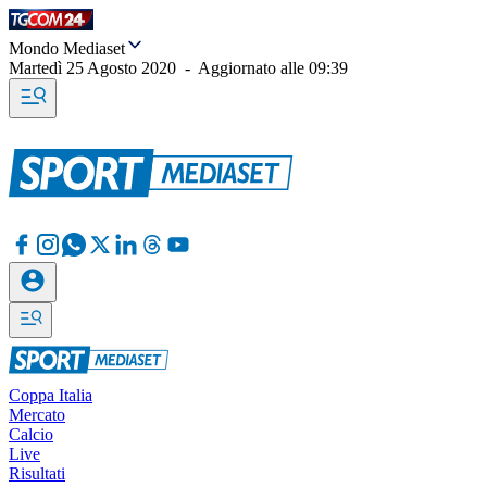
Mondo Mediaset
Martedì 25 Agosto 2020
-
Aggiornato alle
09:39
Coppa Italia
Mercato
Calcio
Live
Risultati