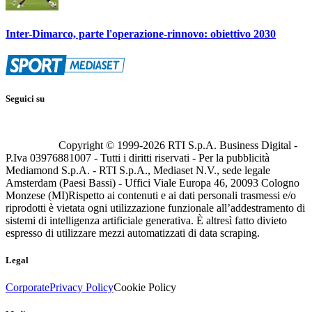
Inter-Dimarco, parte l'operazione-rinnovo: obiettivo 2030
Seguici su
Copyright © 1999-
2026
RTI S.p.A. Business Digital -
P.Iva 03976881007 - Tutti i diritti riservati - Per la pubblicità
Mediamond S.p.A. - RTI S.p.A., Mediaset N.V., sede legale
Amsterdam (Paesi Bassi) - Uffici Viale Europa 46, 20093 Cologno
Monzese (MI)
Rispetto ai contenuti e ai dati personali trasmessi e/o
riprodotti è vietata ogni utilizzazione funzionale all’addestramento di
sistemi di intelligenza artificiale generativa. È altresì fatto divieto
espresso di utilizzare mezzi automatizzati di data scraping.
Legal
Corporate
Privacy Policy
Cookie Policy