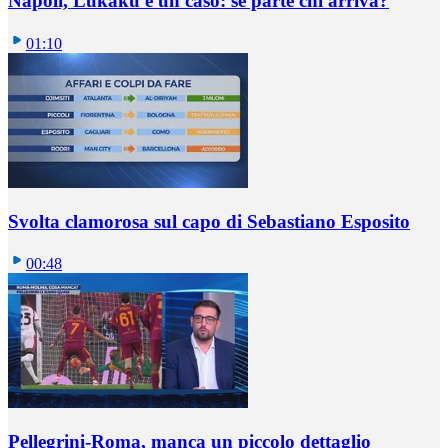
Napoli, Lukaku è un caso: se parte chi arriva?
01:10
Svolta clamorosa sul capo di Sebastiano Esposito
00:48
Pellegrini-Roma, manca un piccolo dettaglio