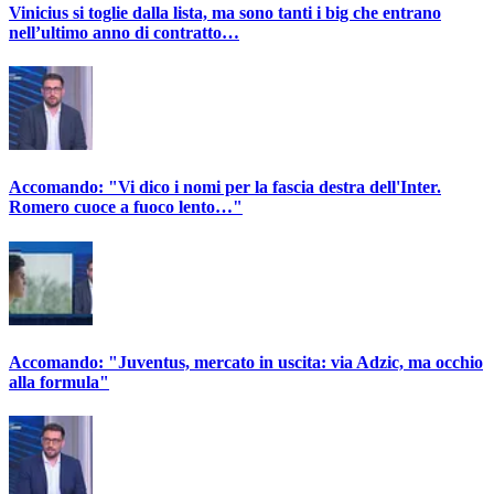
Vinicius si toglie dalla lista, ma sono tanti i big che entrano
nell’ultimo anno di contratto…
Accomando: "Vi dico i nomi per la fascia destra dell'Inter.
Romero cuoce a fuoco lento…"
Accomando: "Juventus, mercato in uscita: via Adzic, ma occhio
alla formula"