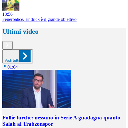
13:56
Fenerbahce, Endrick è il grande obiettivo
Ultimi video
Vedi tutti
01:04
Follie turche: nessuno in Serie A guadagna quanto
Salah al Trabzonspor