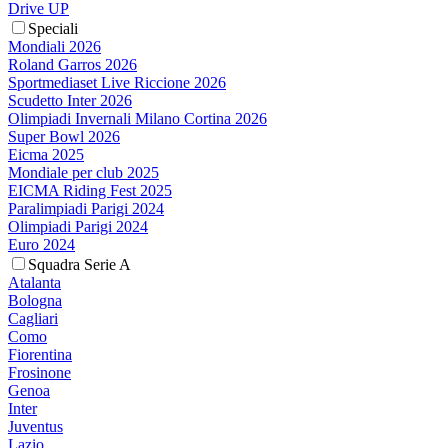
Drive UP
Speciali
Mondiali 2026
Roland Garros 2026
Sportmediaset Live Riccione 2026
Scudetto Inter 2026
Olimpiadi Invernali Milano Cortina 2026
Super Bowl 2026
Eicma 2025
Mondiale per club 2025
EICMA Riding Fest 2025
Paralimpiadi Parigi 2024
Olimpiadi Parigi 2024
Euro 2024
Squadra Serie A
Atalanta
Bologna
Cagliari
Como
Fiorentina
Frosinone
Genoa
Inter
Juventus
Lazio