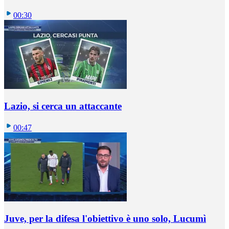
00:30
Lazio, si cerca un attaccante
00:47
Juve, per la difesa l'obiettivo è uno solo, Lucumì