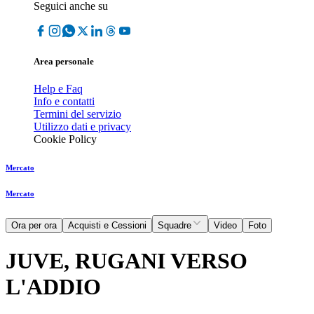
Seguici anche su
Area personale
Help e Faq
Info e contatti
Termini del servizio
Utilizzo dati e privacy
Cookie Policy
Mercato
Mercato
Ora per ora
Acquisti e Cessioni
Squadre
Video
Foto
JUVE, RUGANI VERSO
L'ADDIO