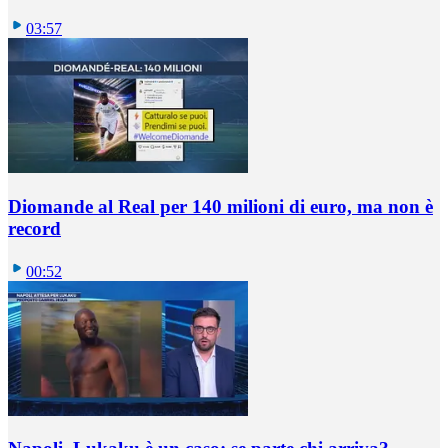
03:57
Diomande al Real per 140 milioni di euro, ma non è
record
00:52