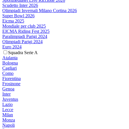
Sportmediaset Live Riccione 2026
Scudetto Inter 2026
Olimpiadi Invernali Milano Cortina 2026
Super Bowl 2026
Eicma 2025
Mondiale per club 2025
EICMA Riding Fest 2025
Paralimpiadi Parigi 2024
Olimpiadi Parigi 2024
Euro 2024
Squadra Serie A
Atalanta
Bologna
Cagliari
Como
Fiorentina
Frosinone
Genoa
Inter
Juventus
Lazio
Lecce
Milan
Monza
Napoli