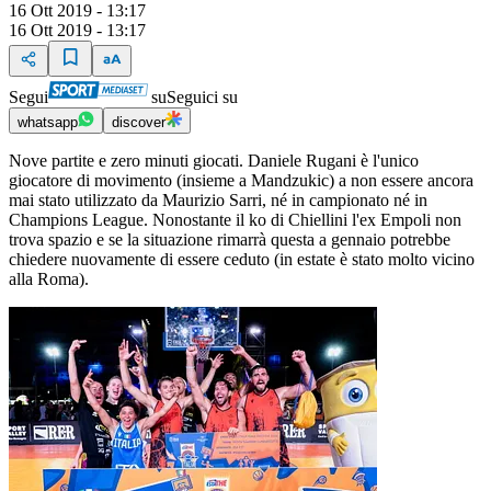
16 Ott 2019 - 13:17
16 Ott 2019 - 13:17
Segui
su
Seguici su
whatsapp
discover
Nove partite e zero minuti giocati. Daniele Rugani è l'unico
giocatore di movimento (insieme a Mandzukic) a non essere ancora
mai stato utilizzato da Maurizio Sarri, né in campionato né in
Champions League. Nonostante il ko di Chiellini l'ex Empoli non
trova spazio e se la situazione rimarrà questa a gennaio potrebbe
chiedere nuovamente di essere ceduto (in estate è stato molto vicino
alla Roma).