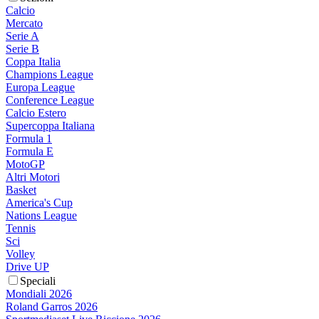
Calcio
Mercato
Serie A
Serie B
Coppa Italia
Champions League
Europa League
Conference League
Calcio Estero
Supercoppa Italiana
Formula 1
Formula E
MotoGP
Altri Motori
Basket
America's Cup
Nations League
Tennis
Sci
Volley
Drive UP
Speciali
Mondiali 2026
Roland Garros 2026