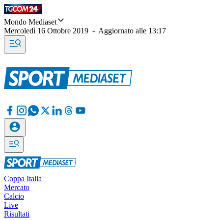
Mondo Mediaset
Mercoledì 16 Ottobre 2019
-
Aggiornato alle
13:17
Coppa Italia
Mercato
Calcio
Live
Risultati