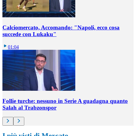
Calciomercato, Accomando: "Napoli, ecco cosa
succede con Lukaku"
01:04
Follie turche: nessuno in Serie A guadagna quanto
Salah al Trabzonspor
I più visti di Mercato