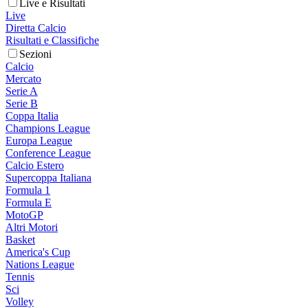
Live e Risultati
Live
Diretta Calcio
Risultati e Classifiche
Sezioni
Calcio
Mercato
Serie A
Serie B
Coppa Italia
Champions League
Europa League
Conference League
Calcio Estero
Supercoppa Italiana
Formula 1
Formula E
MotoGP
Altri Motori
Basket
America's Cup
Nations League
Tennis
Sci
Volley