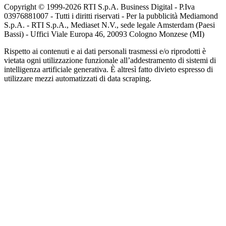
Copyright © 1999-
2026
RTI S.p.A. Business Digital - P.Iva
03976881007 - Tutti i diritti riservati - Per la pubblicità Mediamond
S.p.A. - RTI S.p.A., Mediaset N.V., sede legale Amsterdam (Paesi
Bassi) - Uffici Viale Europa 46, 20093 Cologno Monzese (MI)
Rispetto ai contenuti e ai dati personali trasmessi e/o riprodotti è
vietata ogni utilizzazione funzionale all’addestramento di sistemi di
intelligenza artificiale generativa. È altresì fatto divieto espresso di
utilizzare mezzi automatizzati di data scraping.