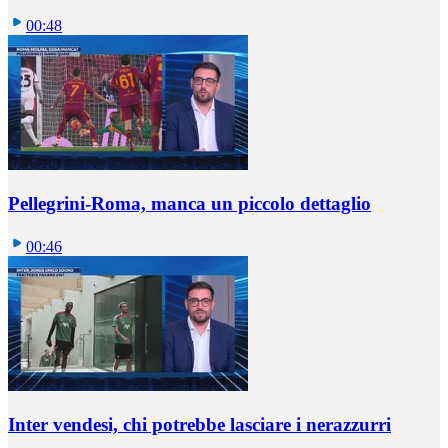
00:48
Pellegrini-Roma, manca un piccolo dettaglio
00:46
Inter vendesi, chi potrebbe lasciare i nerazzurri