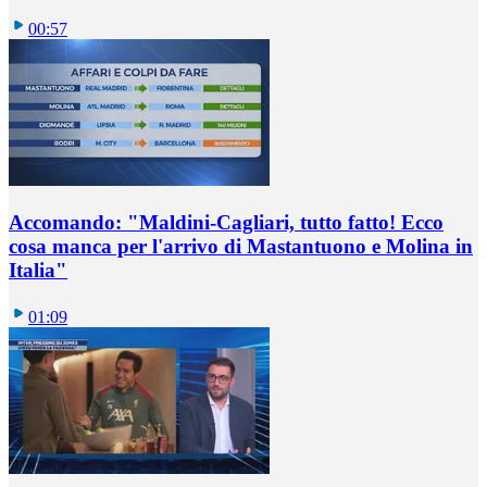
00:57
Accomando: "Maldini-Cagliari, tutto fatto! Ecco
cosa manca per l'arrivo di Mastantuono e Molina in
Italia"
01:09