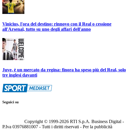
Vinicius, l'ora del destino: rinnovo con il Real o cessione
all'Arsenal, tutto su uno degli affari dell'anno
Juve, è un mercato da regina: finora ha speso più del Real, solo
tre inglesi davanti
Seguici su
Copyright © 1999-
2026
RTI S.p.A. Business Digital -
P.Iva 03976881007 - Tutti i diritti riservati - Per la pubblicità