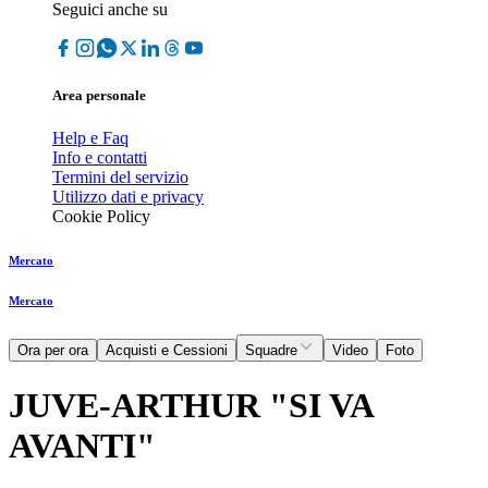
Seguici anche su
Area personale
Help e Faq
Info e contatti
Termini del servizio
Utilizzo dati e privacy
Cookie Policy
Mercato
Mercato
Ora per ora
Acquisti e Cessioni
Squadre
Video
Foto
JUVE-ARTHUR "SI VA
AVANTI"