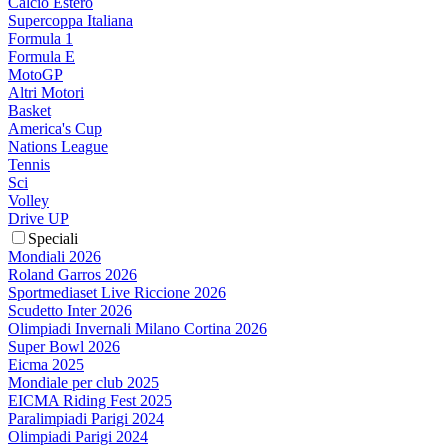
Calcio Estero
Supercoppa Italiana
Formula 1
Formula E
MotoGP
Altri Motori
Basket
America's Cup
Nations League
Tennis
Sci
Volley
Drive UP
Speciali
Mondiali 2026
Roland Garros 2026
Sportmediaset Live Riccione 2026
Scudetto Inter 2026
Olimpiadi Invernali Milano Cortina 2026
Super Bowl 2026
Eicma 2025
Mondiale per club 2025
EICMA Riding Fest 2025
Paralimpiadi Parigi 2024
Olimpiadi Parigi 2024