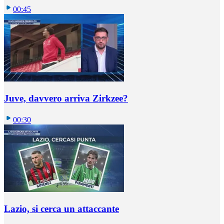
00:45
Juve, davvero arriva Zirkzee?
00:30
Lazio, si cerca un attaccante