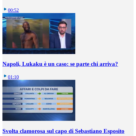
00:52
Napoli, Lukaku è un caso: se parte chi arriva?
01:10
Svolta clamorosa sul capo di Sebastiano Esposito