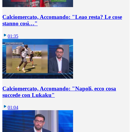
Calciomercato, Accomando: "Leao resta? Le cose
stanno così…"
01:35
Calciomercato, Accomando: "Napoli, ecco cosa
succede con Lukaku"
01:04