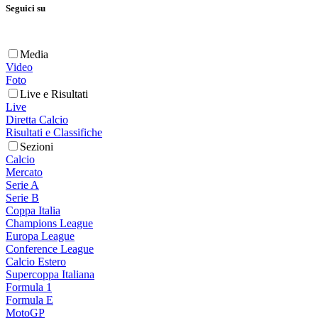
Seguici su
Media
Video
Foto
Live e Risultati
Live
Diretta Calcio
Risultati e Classifiche
Sezioni
Calcio
Mercato
Serie A
Serie B
Coppa Italia
Champions League
Europa League
Conference League
Calcio Estero
Supercoppa Italiana
Formula 1
Formula E
MotoGP