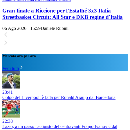
Gran finale a Riccione per l'Estathé 3x3 Italia
Streetbasket Circuit: All Star e DKB regine d'Italia
06 Ago 2026 - 15:59
Daniele Rubini
Mercato ora per ora
Vedi tutti
23:41
Colpo del Liverpool: è fatta per Ronald Araujo dal Barcellona
22:38
Lazio, a un passo l'acquisto del centravanti Franjo Ivanović dal