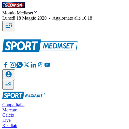
Mondo Mediaset
Lunedì 18 Maggio 2020
-
Aggiornato alle
10:18
Coppa Italia
Mercato
Calcio
Live
Risultati