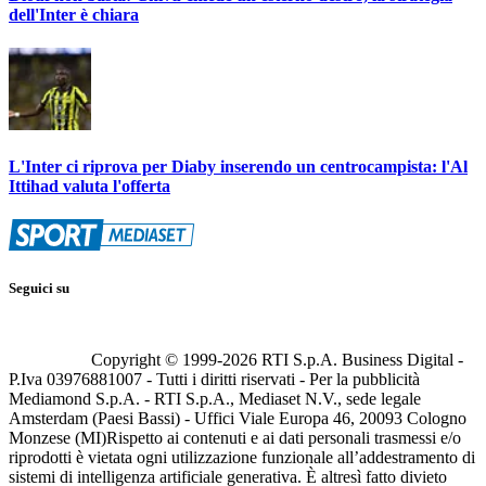
dell'Inter è chiara
L'Inter ci riprova per Diaby inserendo un centrocampista: l'Al
Ittihad valuta l'offerta
Seguici su
Copyright © 1999-
2026
RTI S.p.A. Business Digital -
P.Iva 03976881007 - Tutti i diritti riservati - Per la pubblicità
Mediamond S.p.A. - RTI S.p.A., Mediaset N.V., sede legale
Amsterdam (Paesi Bassi) - Uffici Viale Europa 46, 20093 Cologno
Monzese (MI)
Rispetto ai contenuti e ai dati personali trasmessi e/o
riprodotti è vietata ogni utilizzazione funzionale all’addestramento di
sistemi di intelligenza artificiale generativa. È altresì fatto divieto