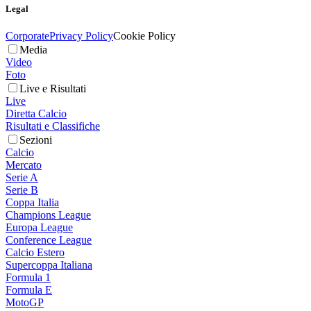
Legal
Corporate
Privacy Policy
Cookie Policy
Media
Video
Foto
Live e Risultati
Live
Diretta Calcio
Risultati e Classifiche
Sezioni
Calcio
Mercato
Serie A
Serie B
Coppa Italia
Champions League
Europa League
Conference League
Calcio Estero
Supercoppa Italiana
Formula 1
Formula E
MotoGP