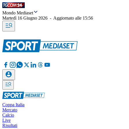
Mondo Mediaset
Martedì 16 Giugno 2026
-
Aggiornato alle
15:56
Coppa Italia
Mercato
Calcio
Live
Risultati