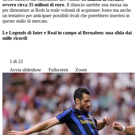
ovvero circa 35 milioni di euro
. Il rilancio sarebbe una mossa sia
per dimostrare ai Reds la reale volontà di acquistare Jones ma anche
un tentativo per anticipare possibili rivali che potrebbero inserirsi in
questo stallo di mercato.
Le Legends di Inter e Real in campo al Bernabeu: una sfida dai
mille ricordi
1
di 22
Avvia slideshow
Fullscreen
Zoom