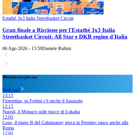
Estathé 3x3 Italia Streetbasket Circuit
Gran finale a Riccione per l'Estathé 3x3 Italia
Streetbasket Circuit: All Star e DKB regine d'Italia
06 Ago 2026 - 15:59
Daniele Rubini
Mercato ora per ora
Vedi tutti
13:15
Fiorentina, su Fortini c'è anche il Sassuolo
12:15
Napoli, il Monaco sulle tracce di Lukaku
12:05
Leao, il piano B del Galatasaray gioca in Premier: piace anche alla
Roma
12:02