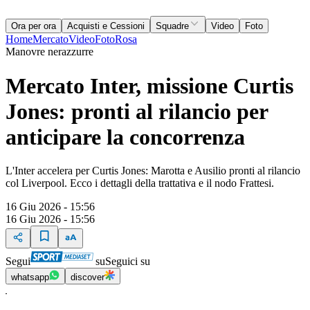
Ora per ora
Acquisti e Cessioni
Squadre
Video
Foto
Home
Mercato
Video
Foto
Rosa
Manovre nerazzurre
Mercato Inter, missione Curtis
Jones: pronti al rilancio per
anticipare la concorrenza
L'Inter accelera per Curtis Jones: Marotta e Ausilio pronti al rilancio
col Liverpool. Ecco i dettagli della trattativa e il nodo Frattesi.
16 Giu 2026 - 15:56
16 Giu 2026 - 15:56
Segui
su
Seguici su
whatsapp
discover