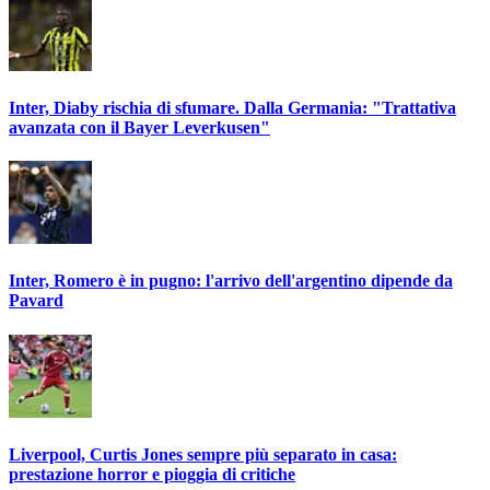
Inter, Diaby rischia di sfumare. Dalla Germania: "Trattativa
avanzata con il Bayer Leverkusen"
Inter, Romero è in pugno: l'arrivo dell'argentino dipende da
Pavard
Liverpool, Curtis Jones sempre più separato in casa:
prestazione horror e pioggia di critiche