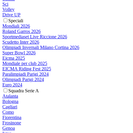
Sci
Volley
Drive UP
Speciali
Mondiali 2026
Roland Garros 2026
Sportmediaset Live Riccione 2026
Scudetto Inter 2026
Olimpiadi Invernali Milano Cortina 2026
Super Bowl 2026
Eicma 2025
Mondiale per club 2025
EICMA Riding Fest 2025
Paralimpiadi Parigi 2024
Olimpiadi Parigi 2024
Euro 2024
Squadra Serie A
Atalanta
Bologna
Cagliari
Como
Fiorentina
Frosinone
Genoa