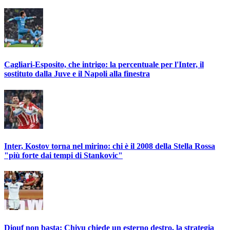
Cagliari-Esposito, che intrigo: la percentuale per l'Inter, il
sostituto dalla Juve e il Napoli alla finestra
Inter, Kostov torna nel mirino: chi è il 2008 della Stella Rossa
"più forte dai tempi di Stankovic"
Diouf non basta: Chivu chiede un esterno destro, la strategia