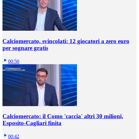
Calciomercato, svincolati: 12 giocatori a zero euro
per sognare gratis
00:50
Calciomercato: il Como 'caccia' altri 30 milioni,
Esposito-Cagliari finita
00:42