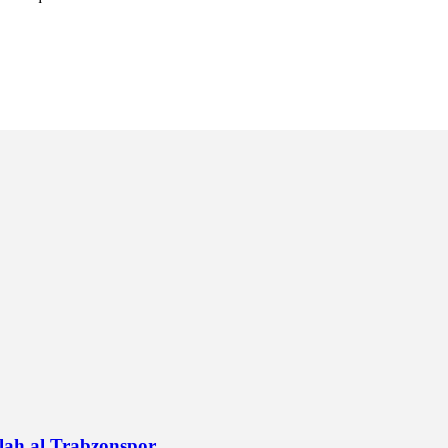
alah al Trabzonspor