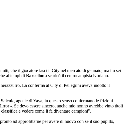
fatti, che il giocatore lasci il City nel mercato di gennaio, ma tra sei
che ai tempi di
Barcellona
scaricò il centrocampista ivoriano.
 nerazzurro. La conferma al City di Pellegrini aveva indotto il
.
Selcuk
, agente di Yaya, in questo senso confermano le frizioni
 Mirror -. Se devo essere sincero, anche mio nonno avrebbe vinto titoli
classifica e vedere come li fa diventare campioni".
 pronto ad approfittarne per avere di nuovo con sé il suo pupillo,