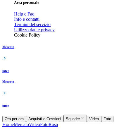
Area personale
Help e Faq
Info e contatti
Termini del servizio
Utilizzo dati e privacy
Cookie Policy
Mercato
inter
Mercato
inter
Ora per ora
Acquisti e Cessioni
Squadre
Video
Foto
Home
Mercato
Video
Foto
Rosa