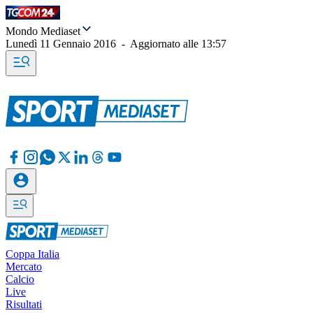
Mondo Mediaset
Lunedì 11 Gennaio 2016
-
Aggiornato alle
13:57
Coppa Italia
Mercato
Calcio
Live
Risultati