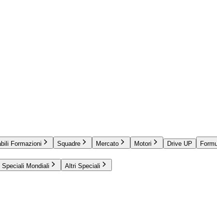
bili Formazioni
Squadre
Mercato
Motori
Drive UP
Formu
Speciali Mondiali
Altri Speciali