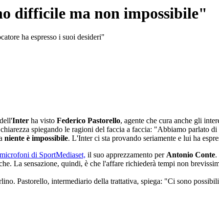
o difficile ma non impossibile"
ocatore ha espresso i suoi desideri"
dell'
Inter
ha visto
Federico Pastorello
, agente che cura anche gli inter
o chiarezza spiegando le ragioni del faccia a faccia: "Abbiamo parlato di
ma
niente è impossibile
. L'Inter ci sta provando seriamente e lui ha espre
microfoni di SportMediaset,
il suo apprezzamento per
Antonio Conte
.
cniche. La sensazione, quindi, è che l'affare richiederà tempi non brevis
rlino. Pastorello, intermediario della trattativa, spiega: "Ci sono possibi