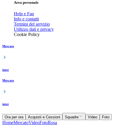
Area personale
Help e Faq
Info e contatti
Termini del servizio
Utilizzo dati e privacy
Cookie Policy
Mercato
inter
Mercato
inter
Ora per ora
Acquisti e Cessioni
Squadre
Video
Foto
Home
Mercato
Video
Foto
Rosa