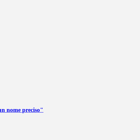
è un nome preciso"