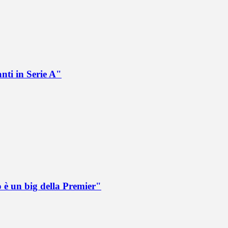
nti in Serie A"
o è un big della Premier"