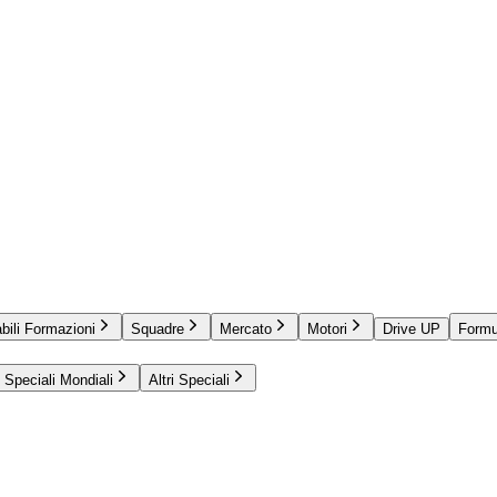
bili Formazioni
Squadre
Mercato
Motori
Drive UP
Formu
Speciali Mondiali
Altri Speciali