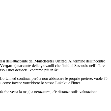
essi dell'attaccante del
Manchester United
. Al termine dell'incontro
Vergani
(attaccante delle giovanili che finirà al Sassuolo nell'affare
sso i suoi desideri. Vedremo più in là".
 Lo United continua però a non abbassare le proprie pretese: vuole 75
simi come invece vorrebbero lo stesso Lukaku e l'Inter.
lità che vesta la maglia nerazzurra, c'è distanza sulla valutazione