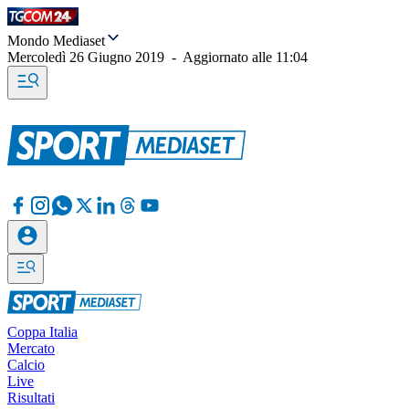
Mondo Mediaset
Mercoledì 26 Giugno 2019
-
Aggiornato alle
11:04
Coppa Italia
Mercato
Calcio
Live
Risultati