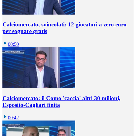
Calciomercato, svincolati: 12 giocatori a zero euro
per sognare gratis
00:50
Calciomercato: il Como 'caccia' altri 30 milioni,
Esposito-Cagliari finita
00:42