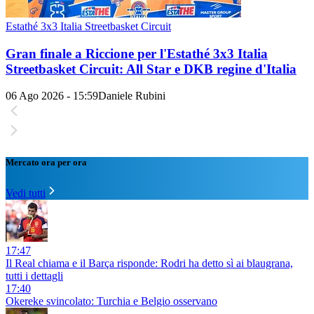
Estathé 3x3 Italia Streetbasket Circuit
Gran finale a Riccione per l'Estathé 3x3 Italia
Streetbasket Circuit: All Star e DKB regine d'Italia
06 Ago 2026 - 15:59
Daniele Rubini
Mercato ora per ora
Vedi tutti
17:47
Il Real chiama e il Barça risponde: Rodri ha detto sì ai blaugrana,
tutti i dettagli
17:40
Okereke svincolato: Turchia e Belgio osservano