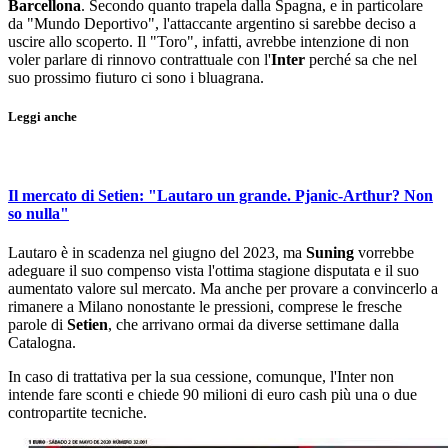
Barcellona
. Secondo quanto trapela dalla Spagna, e in particolare
da "Mundo Deportivo", l'attaccante argentino si sarebbe deciso a
uscire allo scoperto. Il "Toro", infatti, avrebbe intenzione di non
voler parlare di rinnovo contrattuale con l'
Inter
perché sa che nel
suo prossimo fiuturo ci sono i bluagrana.
Leggi anche
Il mercato di Setien: "Lautaro un grande. Pjanic-Arthur? Non
so nulla"
Lautaro è in scadenza nel giugno del 2023, ma
Suning
vorrebbe
adeguare il suo compenso vista l'ottima stagione disputata e il suo
aumentato valore sul mercato. Ma anche per provare a convincerlo a
rimanere a Milano nonostante le pressioni, comprese le fresche
parole di
Setien
, che arrivano ormai da diverse settimane dalla
Catalogna.
In caso di trattativa per la sua cessione, comunque, l'Inter non
intende fare sconti e chiede 90 milioni di euro cash più una o due
contropartite tecniche.