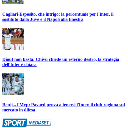
Cagliari-Esposito, che intrigo: la percentuale per l'Inter, il
sostituto dalla Juve e il Napoli alla finestra
Diouf non basta: Chivu chiede un esterno destro, la strategia
dell'Inter è chiara
Benji... l'Mvp: Pavard prova a tenersi l'Inter, il club ragiona sul
mercato in difesa