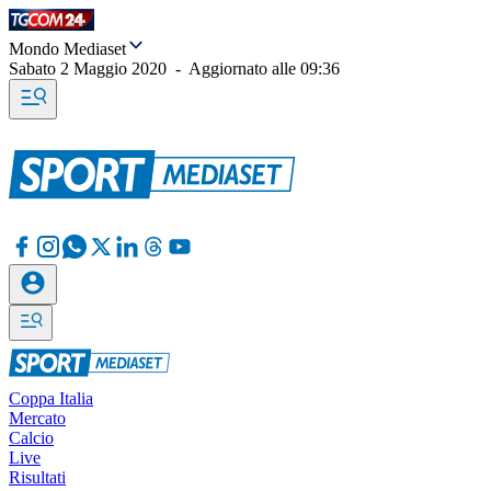
Mondo Mediaset
Sabato 2 Maggio 2020
-
Aggiornato alle
09:36
Coppa Italia
Mercato
Calcio
Live
Risultati