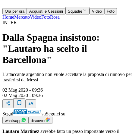
Ora per ora
Acquisti e Cessioni
Squadre
Video
Foto
Home
Mercato
Video
Foto
Rosa
INTER
Dalla Spagna insistono:
"Lautaro ha scelto il
Barcellona"
L'attaccante argentino non vuole accettare la proposta di rinnovo per
trasferirsi da Messi
02 Mag 2020 - 09:36
02 Mag 2020 - 09:36
Segui
su
Seguici su
whatsapp
discover
Lautaro Martinez
avrebbe fatto un passo importante verso il