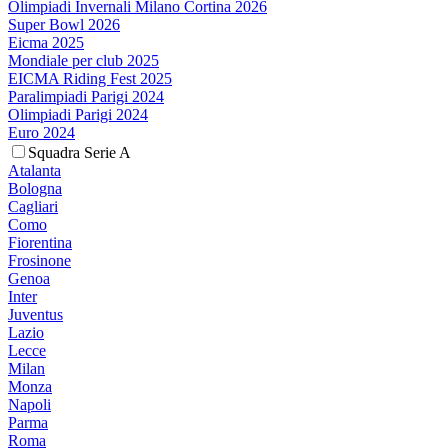
Olimpiadi Invernali Milano Cortina 2026
Super Bowl 2026
Eicma 2025
Mondiale per club 2025
EICMA Riding Fest 2025
Paralimpiadi Parigi 2024
Olimpiadi Parigi 2024
Euro 2024
Squadra Serie A
Atalanta
Bologna
Cagliari
Como
Fiorentina
Frosinone
Genoa
Inter
Juventus
Lazio
Lecce
Milan
Monza
Napoli
Parma
Roma