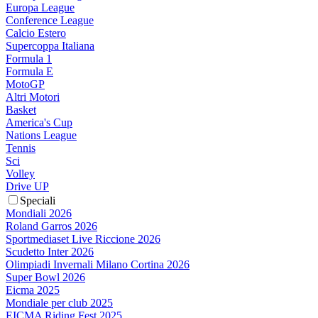
Europa League
Conference League
Calcio Estero
Supercoppa Italiana
Formula 1
Formula E
MotoGP
Altri Motori
Basket
America's Cup
Nations League
Tennis
Sci
Volley
Drive UP
Speciali
Mondiali 2026
Roland Garros 2026
Sportmediaset Live Riccione 2026
Scudetto Inter 2026
Olimpiadi Invernali Milano Cortina 2026
Super Bowl 2026
Eicma 2025
Mondiale per club 2025
EICMA Riding Fest 2025