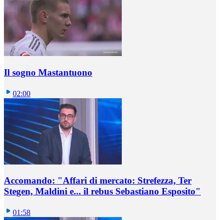
Il sogno Mastantuono
02:00
Accomando: "Affari di mercato: Strefezza, Ter
Stegen, Maldini e... il rebus Sebastiano Esposito"
01:58