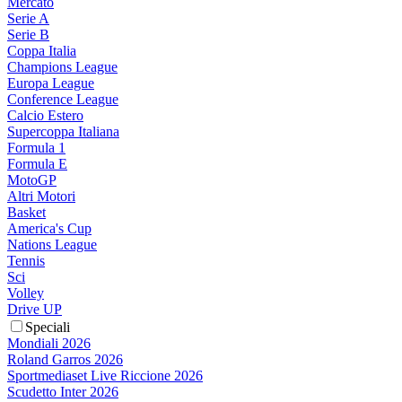
Mercato
Serie A
Serie B
Coppa Italia
Champions League
Europa League
Conference League
Calcio Estero
Supercoppa Italiana
Formula 1
Formula E
MotoGP
Altri Motori
Basket
America's Cup
Nations League
Tennis
Sci
Volley
Drive UP
Speciali
Mondiali 2026
Roland Garros 2026
Sportmediaset Live Riccione 2026
Scudetto Inter 2026