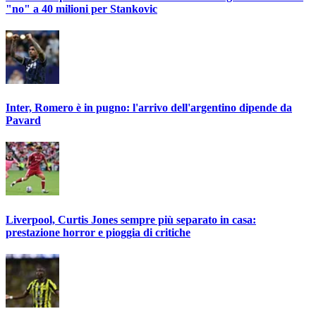
"no" a 40 milioni per Stankovic
Inter, Romero è in pugno: l'arrivo dell'argentino dipende da
Pavard
Liverpool, Curtis Jones sempre più separato in casa:
prestazione horror e pioggia di critiche