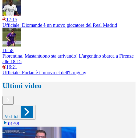
17:15
Ufficiale: Diomande è un nuovo giocatore del Real Madrid
16:58
Fiorentina, Mastantuono sta arrivando! L'argentino sbarca a Firenze
alle 18.15
16:21
Ufficiale: Forlan è il nuovo ct dell'Uruguay
Ultimi video
Vedi tutti
01:58