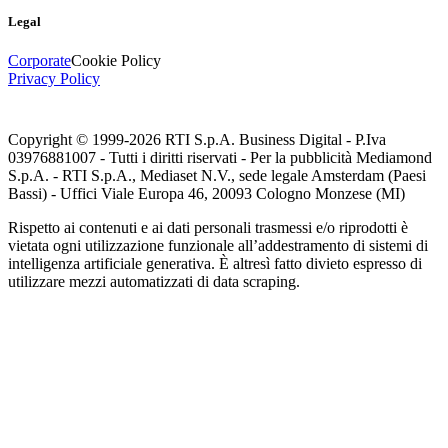
Legal
Corporate
Cookie Policy
Privacy Policy
Copyright © 1999-
2026
RTI S.p.A. Business Digital - P.Iva
03976881007 - Tutti i diritti riservati - Per la pubblicità Mediamond
S.p.A. - RTI S.p.A., Mediaset N.V., sede legale Amsterdam (Paesi
Bassi) - Uffici Viale Europa 46, 20093 Cologno Monzese (MI)
Rispetto ai contenuti e ai dati personali trasmessi e/o riprodotti è
vietata ogni utilizzazione funzionale all’addestramento di sistemi di
intelligenza artificiale generativa. È altresì fatto divieto espresso di
utilizzare mezzi automatizzati di data scraping.