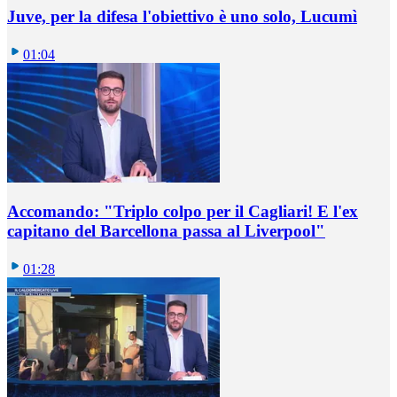
Juve, per la difesa l'obiettivo è uno solo, Lucumì
01:04
Accomando: "Triplo colpo per il Cagliari! E l'ex
capitano del Barcellona passa al Liverpool"
01:28