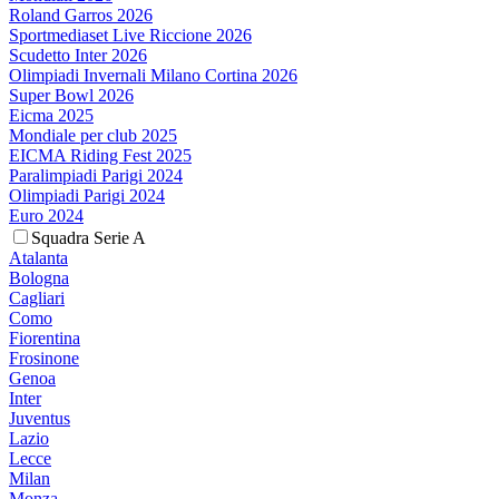
Roland Garros 2026
Sportmediaset Live Riccione 2026
Scudetto Inter 2026
Olimpiadi Invernali Milano Cortina 2026
Super Bowl 2026
Eicma 2025
Mondiale per club 2025
EICMA Riding Fest 2025
Paralimpiadi Parigi 2024
Olimpiadi Parigi 2024
Euro 2024
Squadra Serie A
Atalanta
Bologna
Cagliari
Como
Fiorentina
Frosinone
Genoa
Inter
Juventus
Lazio
Lecce
Milan
Monza