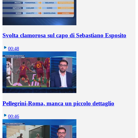
Svolta clamorosa sul capo di Sebastiano Esposito
00:48
Pellegrini-Roma, manca un piccolo dettaglio
00:46