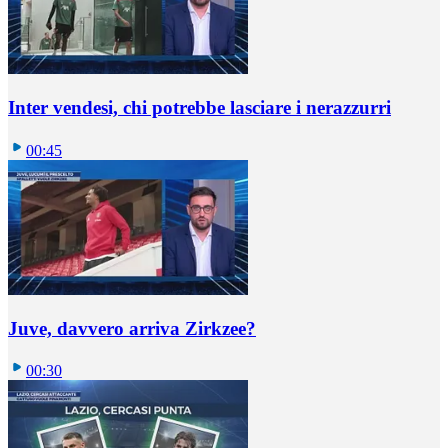
Inter vendesi, chi potrebbe lasciare i nerazzurri
00:45
Juve, davvero arriva Zirkzee?
00:30