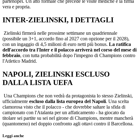
partenopei. Un atto formale che precede le visite mediche e la firma
vera e propria.
INTER-ZIELINSKI, I DETTAGLI
Zielinski firmerà nelle prossime settimane un quadriennale
(possibile un 3+1, accordo fino al 2027 con opzione per il 2028),
con un ingaggio di 4,5 milioni di euro netti più bonus.
La ratifica
dell'accordo tra l'Inter e il polacco arriverà nel corso del mese di
febbraio
, con tutta probabilità dopo l'impegno di Champions contro
l'Atletico Madrid.
NAPOLI, ZIELINSKI ESCLUSO
DALLA LISTA UEFA
Una Champions che non vedrà da protagonista lo stesso Zielinski,
ufficialmente
escluso dalla lista europea del Napoli
. Una scelta
clamorosa visto che il polacco - che dovrebbe saltare la sfida di
campionato con l'Atalanta per un affaticamento - ha giocato da
titolare sei partite su sei nel girone di Champions, mentre mancherà
(quantomeno) nel doppio confronto agli ottavi contro il Barcellona.
Leggi anche