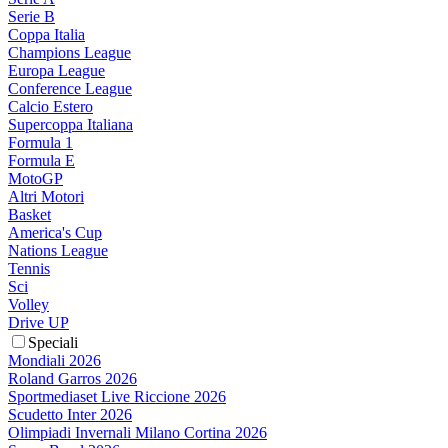
Serie B
Coppa Italia
Champions League
Europa League
Conference League
Calcio Estero
Supercoppa Italiana
Formula 1
Formula E
MotoGP
Altri Motori
Basket
America's Cup
Nations League
Tennis
Sci
Volley
Drive UP
Speciali
Mondiali 2026
Roland Garros 2026
Sportmediaset Live Riccione 2026
Scudetto Inter 2026
Olimpiadi Invernali Milano Cortina 2026