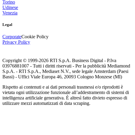
Torino
Udinese
Venezia
Legal
Corporate
Cookie Policy
Privacy Policy
Copyright © 1999-
2026
RTI S.p.A. Business Digital - P.Iva
03976881007 - Tutti i diritti riservati - Per la pubblicità Mediamond
S.p.A. - RTI S.p.A., Mediaset N.V., sede legale Amsterdam (Paesi
Bassi) - Uffici Viale Europa 46, 20093 Cologno Monzese (MI)
Rispetto ai contenuti e ai dati personali trasmessi e/o riprodotti è
vietata ogni utilizzazione funzionale all’addestramento di sistemi di
intelligenza artificiale generativa. È altresì fatto divieto espresso di
utilizzare mezzi automatizzati di data scraping.