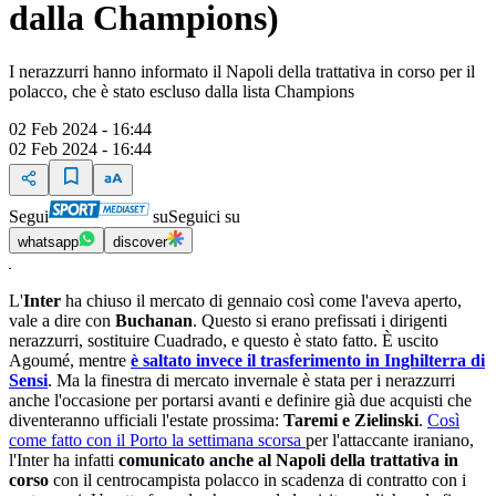
dalla Champions)
I nerazzurri hanno informato il Napoli della trattativa in corso per il
polacco, che è stato escluso dalla lista Champions
02 Feb 2024 - 16:44
02 Feb 2024 - 16:44
Segui
su
Seguici su
whatsapp
discover
L'
Inter
ha chiuso il mercato di gennaio così come l'aveva aperto,
vale a dire con
Buchanan
. Questo si erano prefissati i dirigenti
nerazzurri, sostituire Cuadrado, e questo è stato fatto. È uscito
Agoumé, mentre
è saltato invece il trasferimento in Inghilterra di
Sensi
. Ma la finestra di mercato invernale è stata per i nerazzurri
anche l'occasione per portarsi avanti e definire già due acquisti che
diventeranno ufficiali l'estate prossima:
Taremi e Zielinski
.
Così
come fatto con il Porto la settimana scorsa
per l'attaccante iraniano,
l'Inter ha infatti
comunicato anche al Napoli della trattativa in
corso
con il centrocampista polacco in scadenza di contratto con i