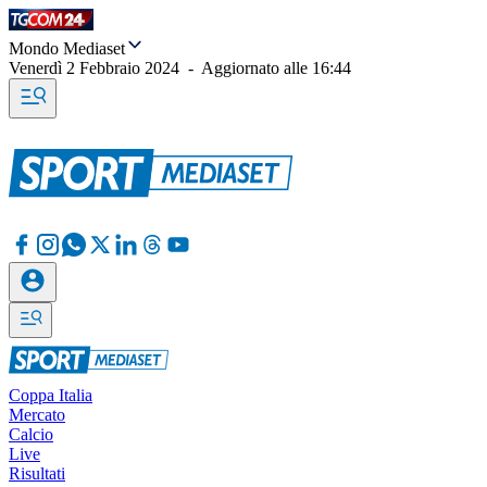
Mondo Mediaset
Venerdì 2 Febbraio 2024
-
Aggiornato alle
16:44
Coppa Italia
Mercato
Calcio
Live
Risultati