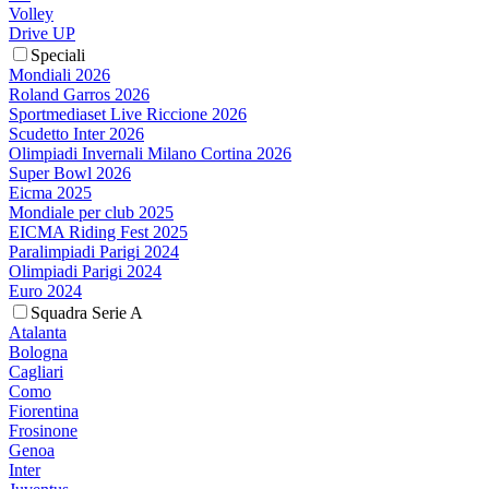
Volley
Drive UP
Speciali
Mondiali 2026
Roland Garros 2026
Sportmediaset Live Riccione 2026
Scudetto Inter 2026
Olimpiadi Invernali Milano Cortina 2026
Super Bowl 2026
Eicma 2025
Mondiale per club 2025
EICMA Riding Fest 2025
Paralimpiadi Parigi 2024
Olimpiadi Parigi 2024
Euro 2024
Squadra Serie A
Atalanta
Bologna
Cagliari
Como
Fiorentina
Frosinone
Genoa
Inter