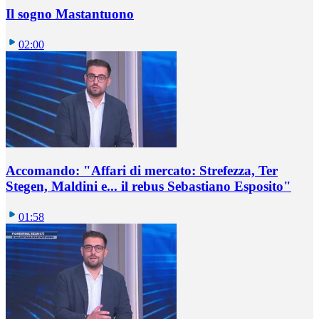
Il sogno Mastantuono
02:00
Accomando: "Affari di mercato: Strefezza, Ter
Stegen, Maldini e... il rebus Sebastiano Esposito"
01:58