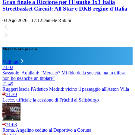
Gran finale a Riccione per l'Estathé 3x3 Italia
Streetbasket Circuit: All Star e DKB regine d'Italia
03 Ago 2026 - 17:12
Daniele Rubini
Mercato ora per ora
Vedi tutti
23:02
Sassuolo, Aquilani: "Mercato? Mi fido della società, ma in difesa
non ho neanche un titolare"
21:49
Ruggeri lascia l'Atletico Madrid: vicino il passaggio all'Aston Villa
21:39
Lecce, ufficiale la cessione di Früchtl al Salisburgo
21:08
Roma, Angelino ceduto al Deportivo a Coruna