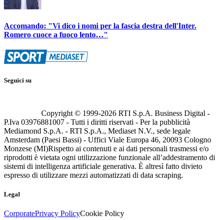
Accomando: "Vi dico i nomi per la fascia destra dell'Inter.
Romero cuoce a fuoco lento…"
Seguici su
Copyright © 1999-
2026
RTI S.p.A. Business Digital -
P.Iva 03976881007 - Tutti i diritti riservati - Per la pubblicità
Mediamond S.p.A. - RTI S.p.A., Mediaset N.V., sede legale
Amsterdam (Paesi Bassi) - Uffici Viale Europa 46, 20093 Cologno
Monzese (MI)
Rispetto ai contenuti e ai dati personali trasmessi e/o
riprodotti è vietata ogni utilizzazione funzionale all’addestramento di
sistemi di intelligenza artificiale generativa. È altresì fatto divieto
espresso di utilizzare mezzi automatizzati di data scraping.
Legal
Corporate
Privacy Policy
Cookie Policy