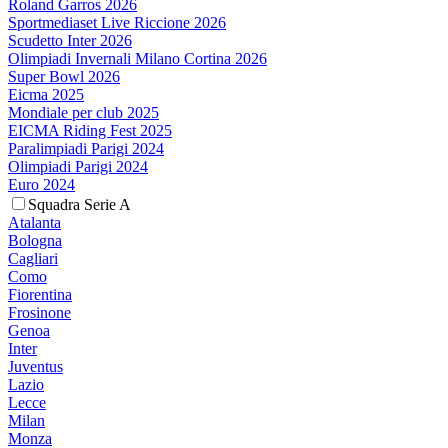
Roland Garros 2026
Sportmediaset Live Riccione 2026
Scudetto Inter 2026
Olimpiadi Invernali Milano Cortina 2026
Super Bowl 2026
Eicma 2025
Mondiale per club 2025
EICMA Riding Fest 2025
Paralimpiadi Parigi 2024
Olimpiadi Parigi 2024
Euro 2024
Squadra Serie A
Atalanta
Bologna
Cagliari
Como
Fiorentina
Frosinone
Genoa
Inter
Juventus
Lazio
Lecce
Milan
Monza