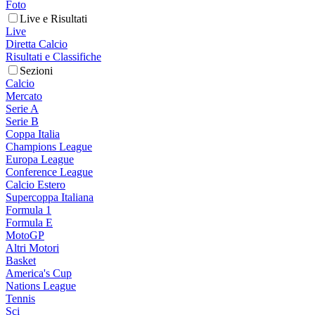
Foto
Live e Risultati
Live
Diretta Calcio
Risultati e Classifiche
Sezioni
Calcio
Mercato
Serie A
Serie B
Coppa Italia
Champions League
Europa League
Conference League
Calcio Estero
Supercoppa Italiana
Formula 1
Formula E
MotoGP
Altri Motori
Basket
America's Cup
Nations League
Tennis
Sci