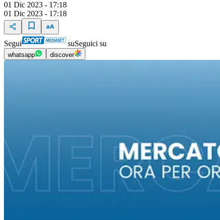
01 Dic 2023 - 17:18
01 Dic 2023 - 17:18
Segui
su
Seguici su
whatsapp
discover