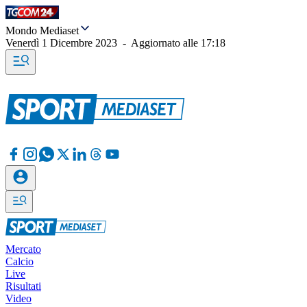
Mondo Mediaset
Venerdì 1 Dicembre 2023
-
Aggiornato alle
17:18
Mercato
Calcio
Live
Risultati
Video