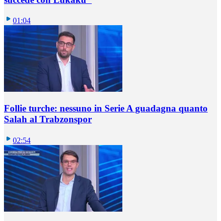
01:04
Follie turche: nessuno in Serie A guadagna quanto
Salah al Trabzonspor
02:54