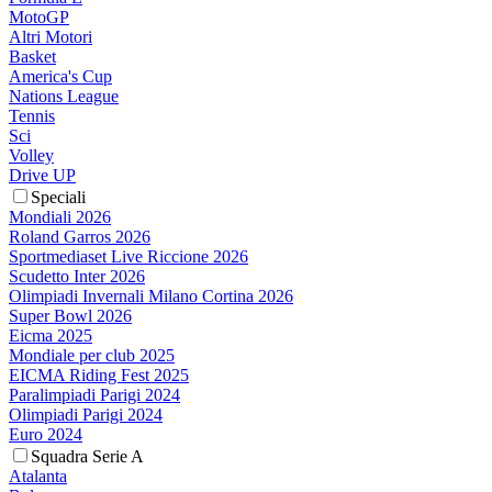
MotoGP
Altri Motori
Basket
America's Cup
Nations League
Tennis
Sci
Volley
Drive UP
Speciali
Mondiali 2026
Roland Garros 2026
Sportmediaset Live Riccione 2026
Scudetto Inter 2026
Olimpiadi Invernali Milano Cortina 2026
Super Bowl 2026
Eicma 2025
Mondiale per club 2025
EICMA Riding Fest 2025
Paralimpiadi Parigi 2024
Olimpiadi Parigi 2024
Euro 2024
Squadra Serie A
Atalanta