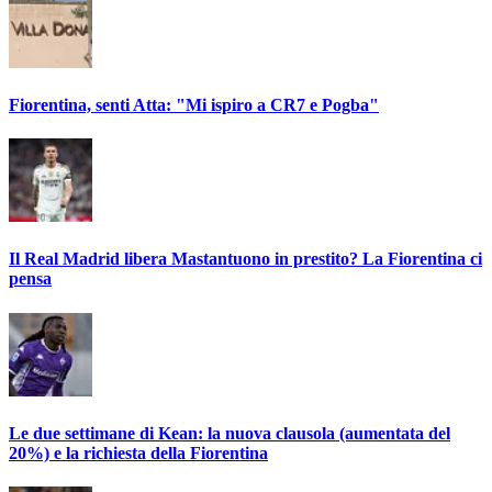
Fiorentina, senti Atta: "Mi ispiro a CR7 e Pogba"
Il Real Madrid libera Mastantuono in prestito? La Fiorentina ci
pensa
Le due settimane di Kean: la nuova clausola (aumentata del
20%) e la richiesta della Fiorentina