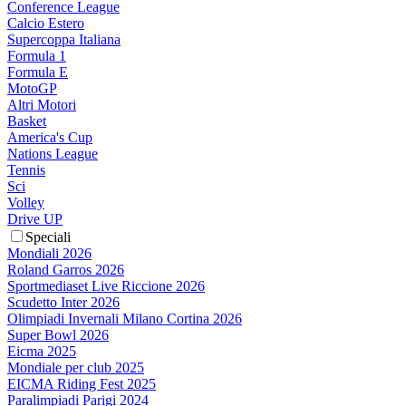
Conference League
Calcio Estero
Supercoppa Italiana
Formula 1
Formula E
MotoGP
Altri Motori
Basket
America's Cup
Nations League
Tennis
Sci
Volley
Drive UP
Speciali
Mondiali 2026
Roland Garros 2026
Sportmediaset Live Riccione 2026
Scudetto Inter 2026
Olimpiadi Invernali Milano Cortina 2026
Super Bowl 2026
Eicma 2025
Mondiale per club 2025
EICMA Riding Fest 2025
Paralimpiadi Parigi 2024