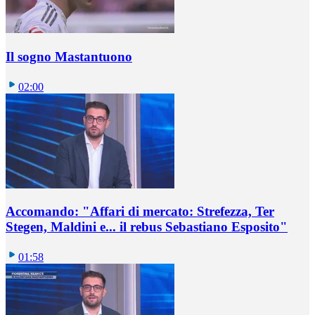
Il sogno Mastantuono
02:00
Accomando: "Affari di mercato: Strefezza, Ter
Stegen, Maldini e... il rebus Sebastiano Esposito"
01:58