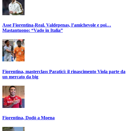
Asse Fiorentina-Real. Valdepenas, l’amichevole e poi…
Mastantuono: “Vado in Italia”
Fiorentina, masterclass Paratici: il rinascimento Viola parte da
un mercato da big
Fiorentina, Dodò a Moena