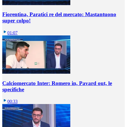
Fiorentina, Paratici re del mercato: Mastantuono
super colpo!
01:07
Calciomercato Inter: Romero in, Pavard out, le
specifiche
00:33