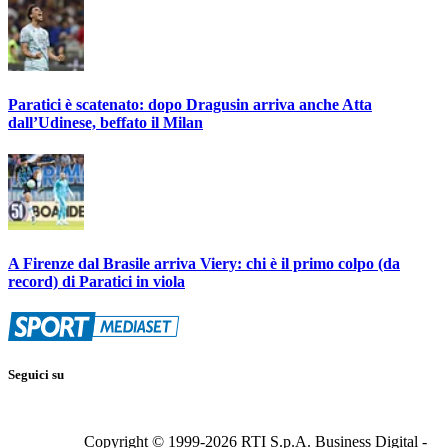
Paratici è scatenato: dopo Dragusin arriva anche Atta
dall’Udinese, beffato il Milan
A Firenze dal Brasile arriva Viery: chi è il primo colpo (da
record) di Paratici in viola
Seguici su
Copyright © 1999-
2026
RTI S.p.A. Business Digital -