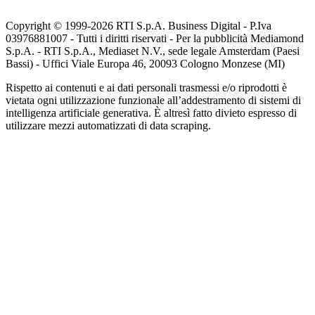
Copyright © 1999-
2026
RTI S.p.A. Business Digital - P.Iva
03976881007 - Tutti i diritti riservati - Per la pubblicità Mediamond
S.p.A. - RTI S.p.A., Mediaset N.V., sede legale Amsterdam (Paesi
Bassi) - Uffici Viale Europa 46, 20093 Cologno Monzese (MI)
Rispetto ai contenuti e ai dati personali trasmessi e/o riprodotti è
vietata ogni utilizzazione funzionale all’addestramento di sistemi di
intelligenza artificiale generativa. È altresì fatto divieto espresso di
utilizzare mezzi automatizzati di data scraping.