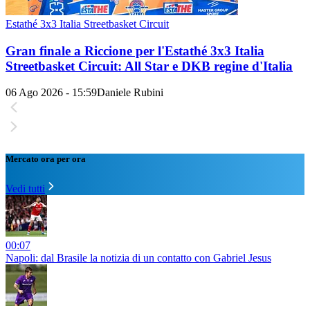
Estathé 3x3 Italia Streetbasket Circuit
Gran finale a Riccione per l'Estathé 3x3 Italia
Streetbasket Circuit: All Star e DKB regine d'Italia
06 Ago 2026 - 15:59
Daniele Rubini
Mercato ora per ora
Vedi tutti
00:07
Napoli: dal Brasile la notizia di un contatto con Gabriel Jesus