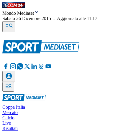
Mondo Mediaset
Sabato 26 Dicembre 2015
-
Aggiornato alle
11:17
Coppa Italia
Mercato
Calcio
Live
Risultati