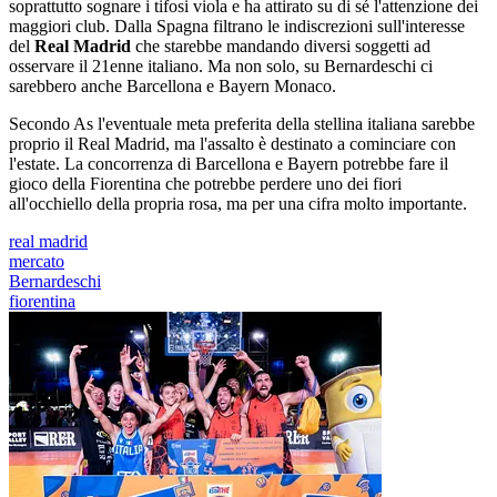
soprattutto sognare i tifosi viola e ha attirato su di sé l'attenzione dei
maggiori club. Dalla Spagna filtrano le indiscrezioni sull'interesse
del
Real Madrid
che starebbe mandando diversi soggetti ad
osservare il 21enne italiano. Ma non solo, su Bernardeschi ci
sarebbero anche Barcellona e Bayern Monaco.
Secondo As l'eventuale meta preferita della stellina italiana sarebbe
proprio il Real Madrid, ma l'assalto è destinato a cominciare con
l'estate. La concorrenza di Barcellona e Bayern potrebbe fare il
gioco della Fiorentina che potrebbe perdere uno dei fiori
all'occhiello della propria rosa, ma per una cifra molto importante.
real madrid
mercato
Bernardeschi
fiorentina