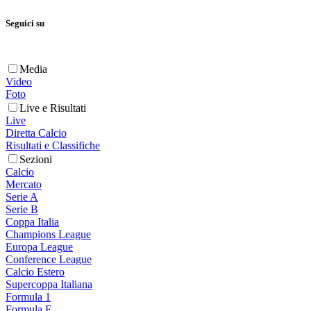
Seguici su
Media
Video
Foto
Live e Risultati
Live
Diretta Calcio
Risultati e Classifiche
Sezioni
Calcio
Mercato
Serie A
Serie B
Coppa Italia
Champions League
Europa League
Conference League
Calcio Estero
Supercoppa Italiana
Formula 1
Formula E