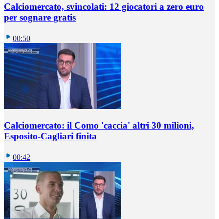
Calciomercato, svincolati: 12 giocatori a zero euro
per sognare gratis
00:50
Calciomercato: il Como 'caccia' altri 30 milioni,
Esposito-Cagliari finita
00:42