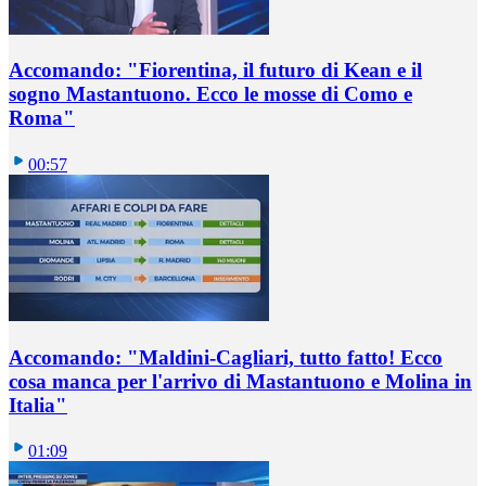
Accomando: "Fiorentina, il futuro di Kean e il
sogno Mastantuono. Ecco le mosse di Como e
Roma"
00:57
Accomando: "Maldini-Cagliari, tutto fatto! Ecco
cosa manca per l'arrivo di Mastantuono e Molina in
Italia"
01:09