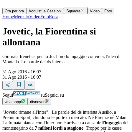
Ora per ora
Acquisti e Cessioni
Squadre
Video
Foto
Home
Mercato
Video
Foto
Rosa
Jovetic, la Fiorentina si
allontana
Giornata frenetica per Jo-Jo. Il nodo ingaggio coi viola, l'idea di
Montella. Le parole del ds interista
31 Ago 2016 - 16:07
31 Ago 2016 - 16:07
Segui
su
Seguici su
whatsapp
discover
"Jovetic rimane all'Inter". Le parole del ds interista Ausilio, a
Premium Sport, chiudono le porte di mercato. Né Firenze né Milan.
La fumata bianca con l'Inter non è arrivata a causa
dell'ingaggio
del
montenegrino da
7 milioni lordi a stagione
. Troppo per le casse