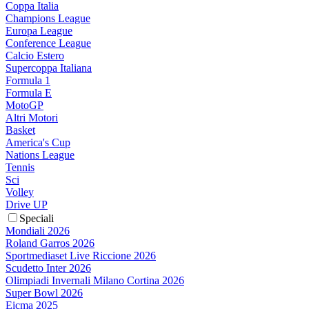
Coppa Italia
Champions League
Europa League
Conference League
Calcio Estero
Supercoppa Italiana
Formula 1
Formula E
MotoGP
Altri Motori
Basket
America's Cup
Nations League
Tennis
Sci
Volley
Drive UP
Speciali
Mondiali 2026
Roland Garros 2026
Sportmediaset Live Riccione 2026
Scudetto Inter 2026
Olimpiadi Invernali Milano Cortina 2026
Super Bowl 2026
Eicma 2025