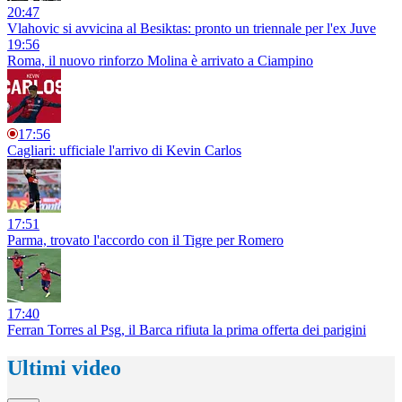
20:47
Vlahovic si avvicina al Besiktas: pronto un triennale per l'ex Juve
19:56
Roma, il nuovo rinforzo Molina è arrivato a Ciampino
17:56
Cagliari: ufficiale l'arrivo di Kevin Carlos
17:51
Parma, trovato l'accordo con il Tigre per Romero
17:40
Ferran Torres al Psg, il Barca rifiuta la prima offerta dei parigini
Ultimi video