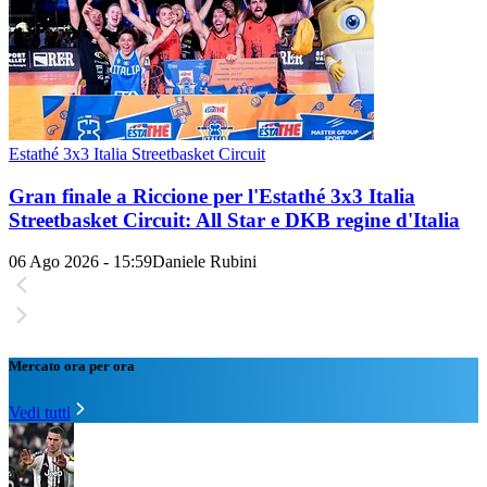
Estathé 3x3 Italia Streetbasket Circuit
Gran finale a Riccione per l'Estathé 3x3 Italia
Streetbasket Circuit: All Star e DKB regine d'Italia
06 Ago 2026 - 15:59
Daniele Rubini
Mercato ora per ora
Vedi tutti