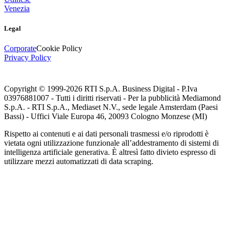
Venezia
Legal
Corporate
Cookie Policy
Privacy Policy
Copyright © 1999-
2026
RTI S.p.A. Business Digital - P.Iva
03976881007 - Tutti i diritti riservati - Per la pubblicità Mediamond
S.p.A. - RTI S.p.A., Mediaset N.V., sede legale Amsterdam (Paesi
Bassi) - Uffici Viale Europa 46, 20093 Cologno Monzese (MI)
Rispetto ai contenuti e ai dati personali trasmessi e/o riprodotti è
vietata ogni utilizzazione funzionale all’addestramento di sistemi di
intelligenza artificiale generativa. È altresì fatto divieto espresso di
utilizzare mezzi automatizzati di data scraping.