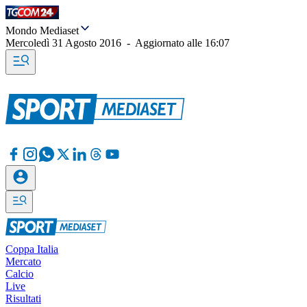
Mondo Mediaset
Mercoledì 31 Agosto 2016
-
Aggiornato alle
16:07
Coppa Italia
Mercato
Calcio
Live
Risultati