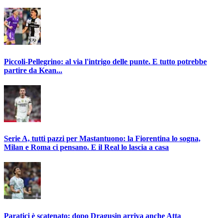
Piccoli-Pellegrino: al via l'intrigo delle punte. E tutto potrebbe
partire da Kean...
Serie A, tutti pazzi per Mastantuono: la Fiorentina lo sogna,
Milan e Roma ci pensano. E il Real lo lascia a casa
Paratici è scatenato: dopo Dragusin arriva anche Atta