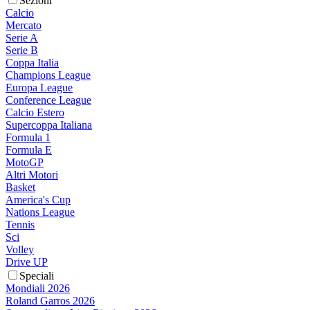
Sezioni
Calcio
Mercato
Serie A
Serie B
Coppa Italia
Champions League
Europa League
Conference League
Calcio Estero
Supercoppa Italiana
Formula 1
Formula E
MotoGP
Altri Motori
Basket
America's Cup
Nations League
Tennis
Sci
Volley
Drive UP
Speciali
Mondiali 2026
Roland Garros 2026