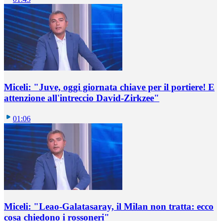
Miceli: "Juve, oggi giornata chiave per il portiere! E
attenzione all'intreccio David-Zirkzee"
01:06
Miceli: "Leao-Galatasaray, il Milan non tratta: ecco
cosa chiedono i rossoneri"