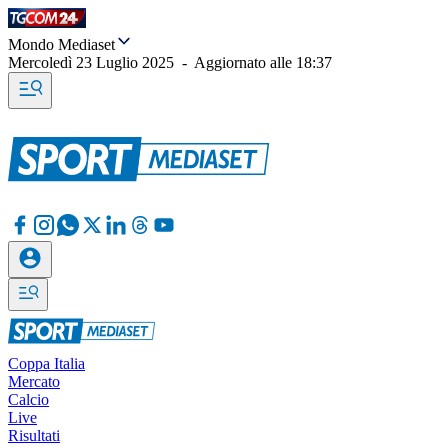
Mondo Mediaset
Mercoledì 23 Luglio 2025
-
Aggiornato alle
18:37
Coppa Italia
Mercato
Calcio
Live
Risultati