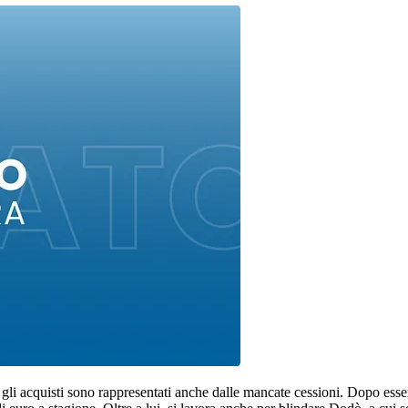
 gli acquisti sono rappresentati anche dalle mancate cessioni. Dopo esser