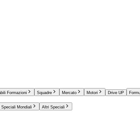
bili Formazioni
Squadre
Mercato
Motori
Drive UP
Formu
Speciali Mondiali
Altri Speciali