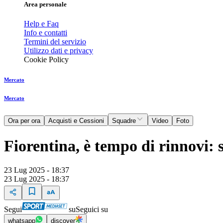
Area personale
Help e Faq
Info e contatti
Termini del servizio
Utilizzo dati e privacy
Cookie Policy
Mercato
Mercato
Ora per ora
Acquisti e Cessioni
Squadre
Video
Foto
Fiorentina, è tempo di rinnovi: 
23 Lug 2025 - 18:37
23 Lug 2025 - 18:37
Segui
su
Seguici su
whatsapp
discover