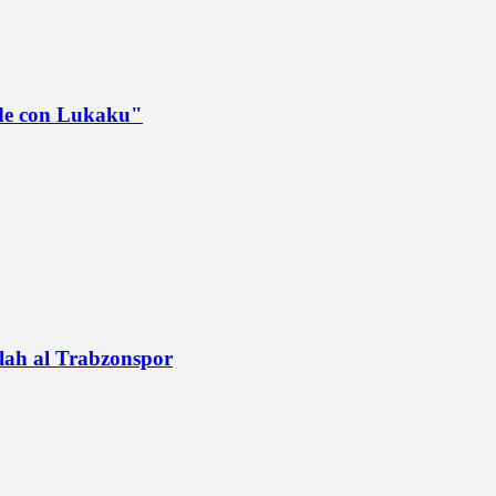
ede con Lukaku"
alah al Trabzonspor