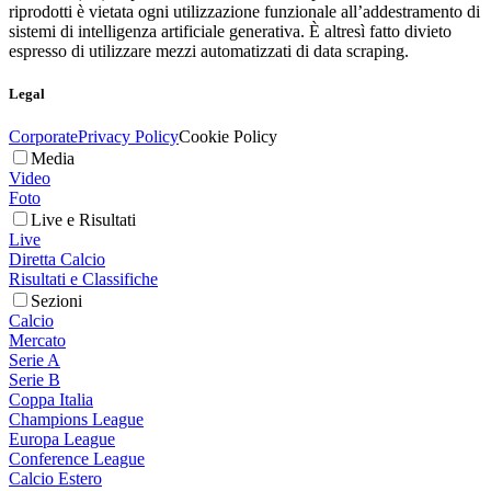
riprodotti è vietata ogni utilizzazione funzionale all’addestramento di
sistemi di intelligenza artificiale generativa. È altresì fatto divieto
espresso di utilizzare mezzi automatizzati di data scraping.
Legal
Corporate
Privacy Policy
Cookie Policy
Media
Video
Foto
Live e Risultati
Live
Diretta Calcio
Risultati e Classifiche
Sezioni
Calcio
Mercato
Serie A
Serie B
Coppa Italia
Champions League
Europa League
Conference League
Calcio Estero