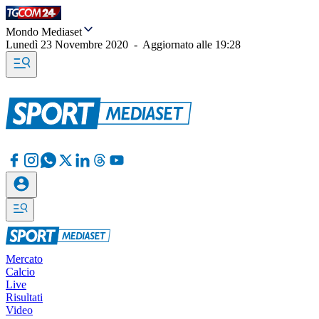
Mondo Mediaset
Lunedì 23 Novembre 2020
-
Aggiornato alle
19:28
Mercato
Calcio
Live
Risultati
Video