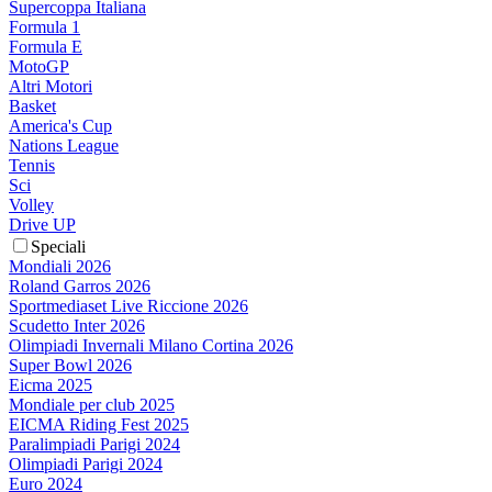
Supercoppa Italiana
Formula 1
Formula E
MotoGP
Altri Motori
Basket
America's Cup
Nations League
Tennis
Sci
Volley
Drive UP
Speciali
Mondiali 2026
Roland Garros 2026
Sportmediaset Live Riccione 2026
Scudetto Inter 2026
Olimpiadi Invernali Milano Cortina 2026
Super Bowl 2026
Eicma 2025
Mondiale per club 2025
EICMA Riding Fest 2025
Paralimpiadi Parigi 2024
Olimpiadi Parigi 2024
Euro 2024