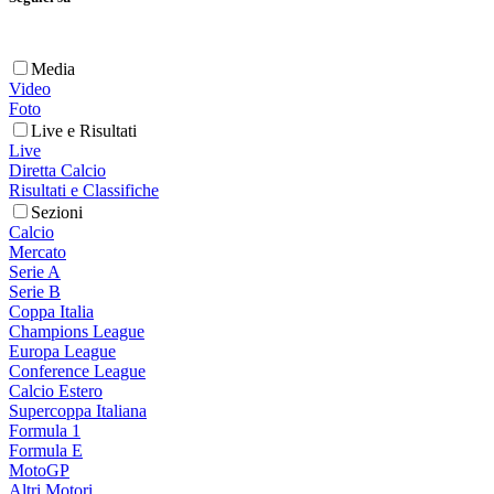
Media
Video
Foto
Live e Risultati
Live
Diretta Calcio
Risultati e Classifiche
Sezioni
Calcio
Mercato
Serie A
Serie B
Coppa Italia
Champions League
Europa League
Conference League
Calcio Estero
Supercoppa Italiana
Formula 1
Formula E
MotoGP
Altri Motori