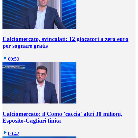
Calciomercato, svincolati: 12 giocatori a zero euro
per sognare gratis
00:50
Calciomercato: il Como 'caccia' altri 30 milioni,
Esposito-Cagliari finita
00:42