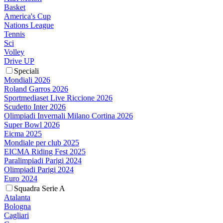
Basket
America's Cup
Nations League
Tennis
Sci
Volley
Drive UP
Speciali
Mondiali 2026
Roland Garros 2026
Sportmediaset Live Riccione 2026
Scudetto Inter 2026
Olimpiadi Invernali Milano Cortina 2026
Super Bowl 2026
Eicma 2025
Mondiale per club 2025
EICMA Riding Fest 2025
Paralimpiadi Parigi 2024
Olimpiadi Parigi 2024
Euro 2024
Squadra Serie A
Atalanta
Bologna
Cagliari