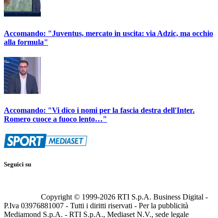
Accomando: "Juventus, mercato in uscita: via Adzic, ma occhio
alla formula"
Accomando: "Vi dico i nomi per la fascia destra dell'Inter.
Romero cuoce a fuoco lento…"
Seguici su
Copyright © 1999-
2026
RTI S.p.A. Business Digital -
P.Iva 03976881007 - Tutti i diritti riservati - Per la pubblicità
Mediamond S.p.A. - RTI S.p.A., Mediaset N.V., sede legale