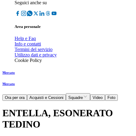
Seguici anche su
Area personale
Help e Faq
Info e contatti
Termini del servizio
Utilizzo dati e privacy
Cookie Policy
Mercato
Mercato
Ora per ora
Acquisti e Cessioni
Squadre
Video
Foto
ENTELLA, ESONERATO
TEDINO