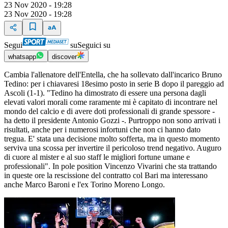
23 Nov 2020 - 19:28
23 Nov 2020 - 19:28
Segui
su
Seguici su
whatsapp
discover
Cambia l'allenatore dell'Entella, che ha sollevato dall'incarico Bruno
Tedino: per i chiavaresi 18esimo posto in serie B dopo il pareggio ad
Ascoli (1-1). "Tedino ha dimostrato di essere una persona dagli
elevati valori morali come raramente mi è capitato di incontrare nel
mondo del calcio e di avere doti professionali di grande spessore -
ha detto il presidente Antonio Gozzi -. Purtroppo non sono arrivati i
risultati, anche per i numerosi infortuni che non ci hanno dato
tregua. E' stata una decisione molto sofferta, ma in questo momento
serviva una scossa per invertire il pericoloso trend negativo. Auguro
di cuore al mister e al suo staff le migliori fortune umane e
professionali". In pole position Vincenzo Vivarini che sta trattando
in queste ore la rescissione del contratto col Bari ma interessano
anche Marco Baroni e l'ex Torino Moreno Longo.