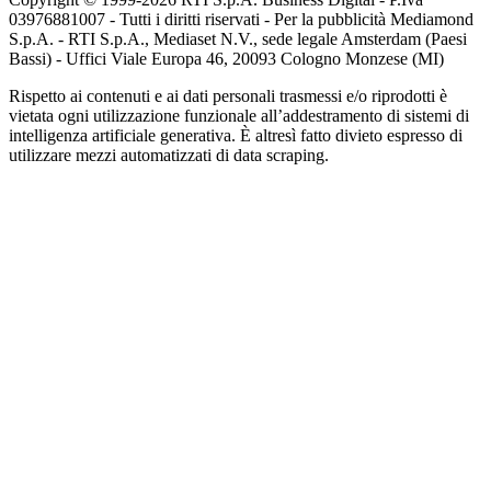
03976881007 - Tutti i diritti riservati - Per la pubblicità Mediamond
S.p.A. - RTI S.p.A., Mediaset N.V., sede legale Amsterdam (Paesi
Bassi) - Uffici Viale Europa 46, 20093 Cologno Monzese (MI)
Rispetto ai contenuti e ai dati personali trasmessi e/o riprodotti è
vietata ogni utilizzazione funzionale all’addestramento di sistemi di
intelligenza artificiale generativa. È altresì fatto divieto espresso di
utilizzare mezzi automatizzati di data scraping.