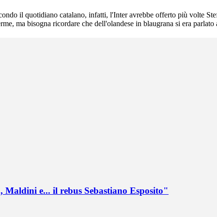
o il quotidiano catalano, infatti, l'Inter avrebbe offerto più volte Stef
erme, ma bisogna ricordare che dell'olandese in blaugrana si era parlato
 Maldini e... il rebus Sebastiano Esposito"