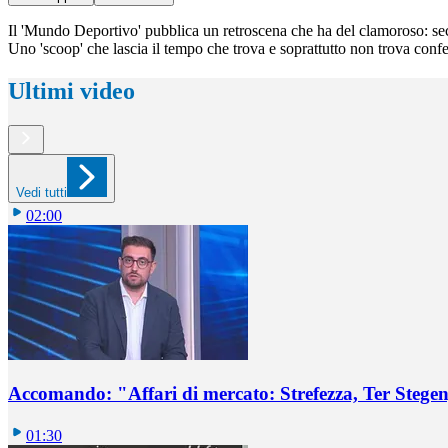
Il 'Mundo Deportivo' pubblica un retroscena che ha del clamoroso: second
Uno 'scoop' che lascia il tempo che trova e soprattutto non trova conf
Ultimi video
Vedi tutti
02:00
Accomando: "Affari di mercato: Strefezza, Ter Stegen,
01:30