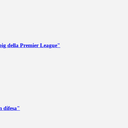
big della Premier League"
n difesa"