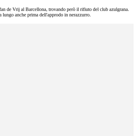
an de Vrij al Barcellona, trovando però il rifiuto del club azulgrana.
 a lungo anche prima dell'approdo in nerazzurro.