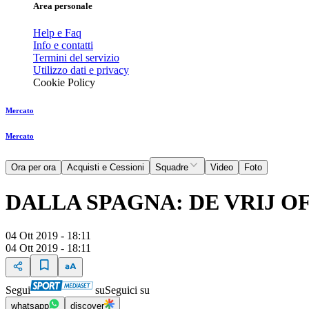
Area personale
Help e Faq
Info e contatti
Termini del servizio
Utilizzo dati e privacy
Cookie Policy
Mercato
Mercato
Ora per ora
Acquisti e Cessioni
Squadre
Video
Foto
DALLA SPAGNA: DE VRIJ 
04 Ott 2019 - 18:11
04 Ott 2019 - 18:11
Segui
su
Seguici su
whatsapp
discover