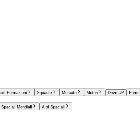
bili Formazioni
Squadre
Mercato
Motori
Drive UP
Formu
Speciali Mondiali
Altri Speciali