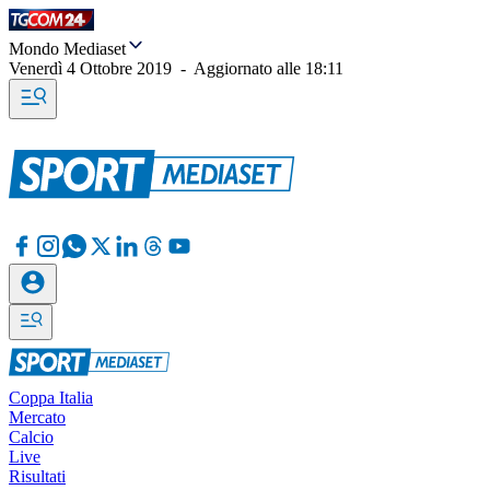
Mondo Mediaset
Venerdì 4 Ottobre 2019
-
Aggiornato alle
18:11
Coppa Italia
Mercato
Calcio
Live
Risultati