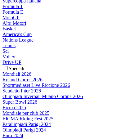
Supercoppa Italiana
Formula 1
Formula E
MotoGP
Altri Motori
Basket
America's Cup
Nations League
Tennis
Sci
Volley
Drive UP
Speciali
Mondiali 2026
Roland Garros 2026
Sportmediaset Live Riccione 2026
Scudetto Inter 2026
Olimpiadi Invernali Milano Cortina 2026
Super Bowl 2026
Eicma 2025
Mondiale per club 2025
EICMA Riding Fest 2025
Paralimpiadi Parigi 2024
Olimpiadi Parigi 2024
Euro 2024