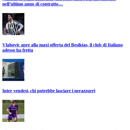
nell’ultimo anno di contratto…
Vlahovic apre alla maxi offerta del Besiktas, il club di Italiano
adesso ha fretta
Inter vendesi, chi potrebbe lasciare i nerazzurri