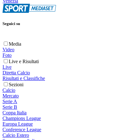
Venezia
Seguici su
Media
Video
Foto
Live e Risultati
Live
Diretta Calcio
Risultati e Classifiche
Sezioni
Calcio
Mercato
Serie A
Serie B
Coppa Italia
Champions League
Europa League
Conference League
Calcio Estero