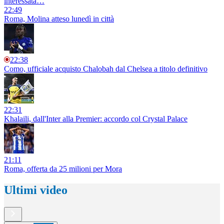
interessata…
22:49
Roma, Molina atteso lunedì in città
22:38
Como, ufficiale acquisto Chalobah dal Chelsea a titolo definitivo
22:31
Khalaili, dall'Inter alla Premier: accordo col Crystal Palace
21:11
Roma, offerta da 25 milioni per Mora
Ultimi video