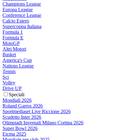
Champions League
Europa League
Conference League
Calcio Estero
Supercoppa Italiana
Formula 1
Formula E
MotoGP
Altri Motori
Basket
America's Cup
Nations League
Tennis
Sci
Volley
Drive UP
Speciali
Mondiali 2026
Roland Garros 2026
Sportmediaset Live Riccione 2026
Scudetto Inter 2026
Olimpiadi Invernali Milano Cortina 2026
Super Bowl 2026
Eicma 2025
Mondiale per club 2025