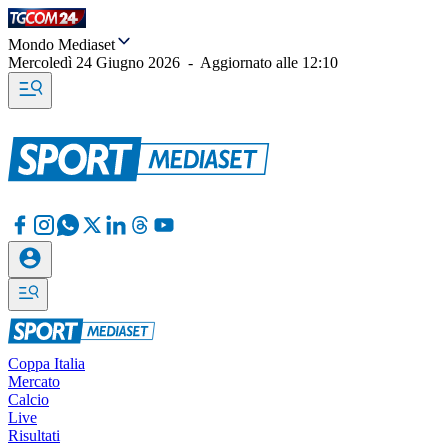
Mondo Mediaset
Mercoledì 24 Giugno 2026
-
Aggiornato alle
12:10
Coppa Italia
Mercato
Calcio
Live
Risultati