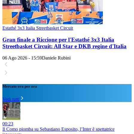
Estathé 3x3 Italia Streetbasket Circuit
Gran finale a Riccione per l'Estathé 3x3 Italia
Streetbasket Circuit: All Star e DKB regine d'Italia
06 Ago 2026 - 15:59
Daniele Rubini
Mercato ora per ora
Vedi tutti
00:23
Il Como piomba su Sebastiano Esposito, l’Inter è spettatrice