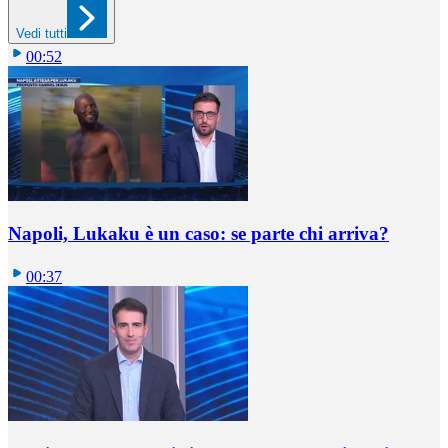
Vedi tutti
00:52
Napoli, Lukaku è un caso: se parte chi arriva?
00:37