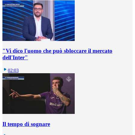
"Vi dico l'uomo che può sbloccare il mercato
dell'Inter"
02:03
Il tempo di sognare