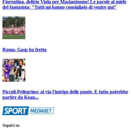
Fiorentina, delirio Viola per Mastantuono! Le parole al miele
del fantasista: "Tutti mi hanno consigliato di venire qui"
Roma, Gasp ha fretta
Piccoli-Pellegrino: al via l'intrigo delle punte. E tutto potrebbe
partire da Kean...
Seguici su