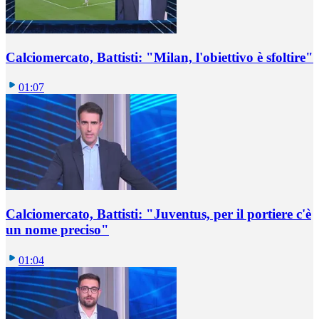
Calciomercato, Battisti: "Milan, l'obiettivo è sfoltire"
01:07
Calciomercato, Battisti: "Juventus, per il portiere c'è
un nome preciso"
01:04