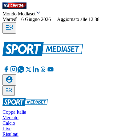
Mondo Mediaset
Martedì 16 Giugno 2026
-
Aggiornato alle
12:38
Coppa Italia
Mercato
Calcio
Live
Risultati