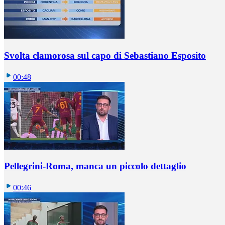
Svolta clamorosa sul capo di Sebastiano Esposito
00:48
Pellegrini-Roma, manca un piccolo dettaglio
00:46