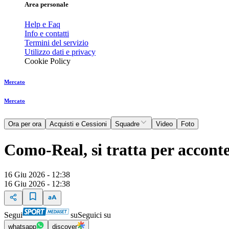
Area personale
Help e Faq
Info e contatti
Termini del servizio
Utilizzo dati e privacy
Cookie Policy
Mercato
Mercato
Ora per ora
Acquisti e Cessioni
Squadre
Video
Foto
Como-Real, si tratta per acconte
16 Giu 2026 - 12:38
16 Giu 2026 - 12:38
Segui
su
Seguici su
whatsapp
discover