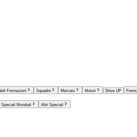
bili Formazioni
Squadre
Mercato
Motori
Drive UP
Formu
Speciali Mondiali
Altri Speciali