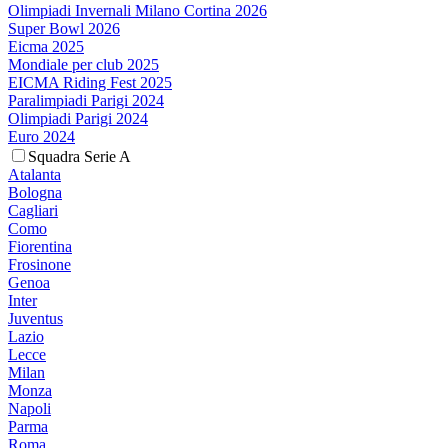
Olimpiadi Invernali Milano Cortina 2026
Super Bowl 2026
Eicma 2025
Mondiale per club 2025
EICMA Riding Fest 2025
Paralimpiadi Parigi 2024
Olimpiadi Parigi 2024
Euro 2024
Squadra Serie A
Atalanta
Bologna
Cagliari
Como
Fiorentina
Frosinone
Genoa
Inter
Juventus
Lazio
Lecce
Milan
Monza
Napoli
Parma
Roma