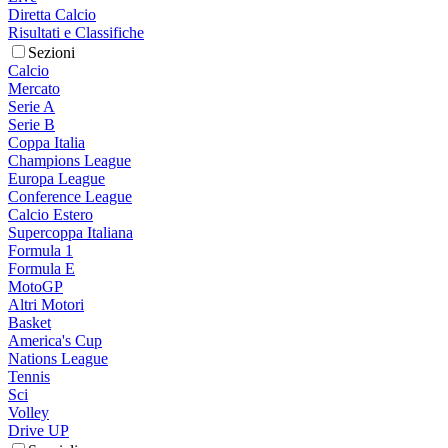
Diretta Calcio
Risultati e Classifiche
Sezioni
Calcio
Mercato
Serie A
Serie B
Coppa Italia
Champions League
Europa League
Conference League
Calcio Estero
Supercoppa Italiana
Formula 1
Formula E
MotoGP
Altri Motori
Basket
America's Cup
Nations League
Tennis
Sci
Volley
Drive UP