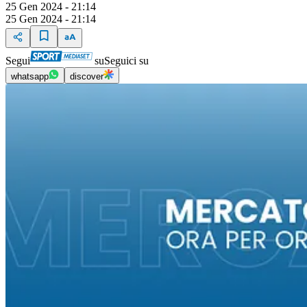
25 Gen 2024 - 21:14
25 Gen 2024 - 21:14
Segui
su
Seguici su
whatsapp
discover