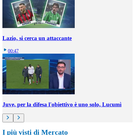
Lazio, si cerca un attaccante
00:47
Juve, per la difesa l'obiettivo è uno solo, Lucumì
I più visti di Mercato