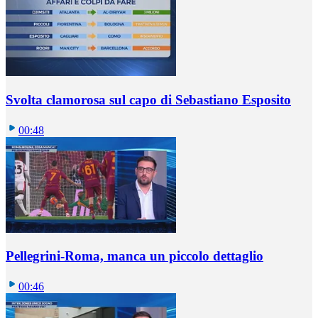
Svolta clamorosa sul capo di Sebastiano Esposito
00:48
Pellegrini-Roma, manca un piccolo dettaglio
00:46