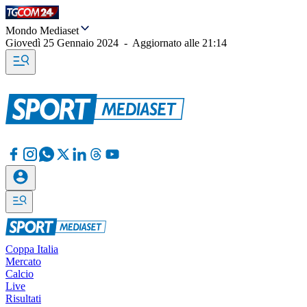
Mondo Mediaset
Giovedì 25 Gennaio 2024
-
Aggiornato alle
21:14
Coppa Italia
Mercato
Calcio
Live
Risultati