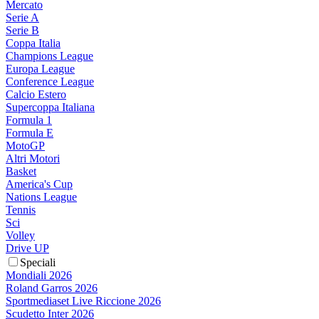
Mercato
Serie A
Serie B
Coppa Italia
Champions League
Europa League
Conference League
Calcio Estero
Supercoppa Italiana
Formula 1
Formula E
MotoGP
Altri Motori
Basket
America's Cup
Nations League
Tennis
Sci
Volley
Drive UP
Speciali
Mondiali 2026
Roland Garros 2026
Sportmediaset Live Riccione 2026
Scudetto Inter 2026