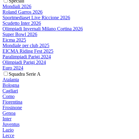
Speciali
Mondiali 2026
Roland Garros 2026
Sportmediaset Live Riccione 2026
Scudetto Inter 2026
Olimpiadi Invernali Milano Cortina 2026
Super Bowl 2026
Eicma 2025
Mondiale per club 2025
EICMA Riding Fest 2025
Paralimpiadi Parigi 2024
Olimpiadi Parigi 2024
Euro 2024
Squadra Serie A
Atalanta
Bologna
Cagliari
Como
Fiorentina
Frosinone
Genoa
Inter
Juventus
Lazio
Lecce