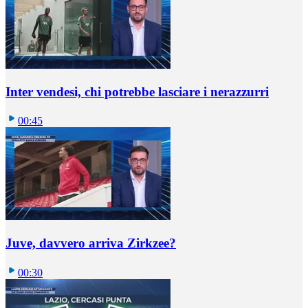
Inter vendesi, chi potrebbe lasciare i nerazzurri
00:45
Juve, davvero arriva Zirkzee?
00:30