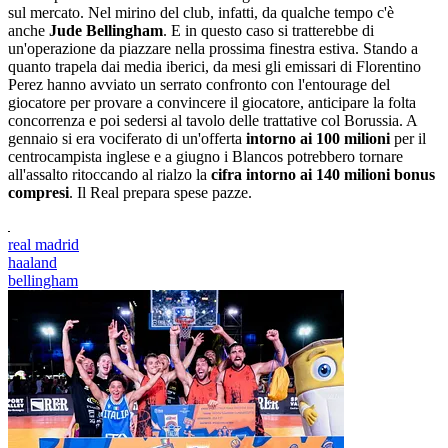
sul mercato. Nel mirino del club, infatti, da qualche tempo c'è
anche
Jude Bellingham
. E in questo caso si tratterebbe di
un'operazione da piazzare nella prossima finestra estiva. Stando a
quanto trapela dai media iberici, da mesi gli emissari di Florentino
Perez hanno avviato un serrato confronto con l'entourage del
giocatore per provare a convincere il giocatore, anticipare la folta
concorrenza e poi sedersi al tavolo delle trattative col Borussia. A
gennaio si era vociferato di un'offerta
intorno ai 100 milioni
per il
centrocampista inglese e a giugno i Blancos potrebbero tornare
all'assalto ritoccando al rialzo la
cifra intorno ai 140 milioni bonus
compresi
. Il Real prepara spese pazze.
real madrid
haaland
bellingham