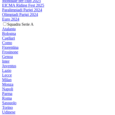
Mondiale per club 2025
EICMA Riding Fest 2025
Paralimpiadi Parigi 2024
Olimpiadi Parigi 2024
Euro 2024
Squadra Serie A
Atalanta
Bologna
Cagliari
Como
Fiorentina
Frosinone
Genoa
Inter
Juventus
Lazio
Lecce
Milan
Monza
Napoli
Parma
Roma
Sassuolo
Torino
Udinese