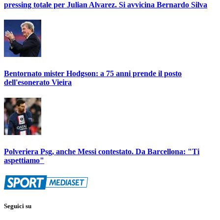
pressing totale per Julian Alvarez. Si avvicina Bernardo Silva
Bentornato mister Hodgson: a 75 anni prende il posto
dell'esonerato Vieira
Polveriera Psg, anche Messi contestato. Da Barcellona: "Ti
aspettiamo"
Seguici su