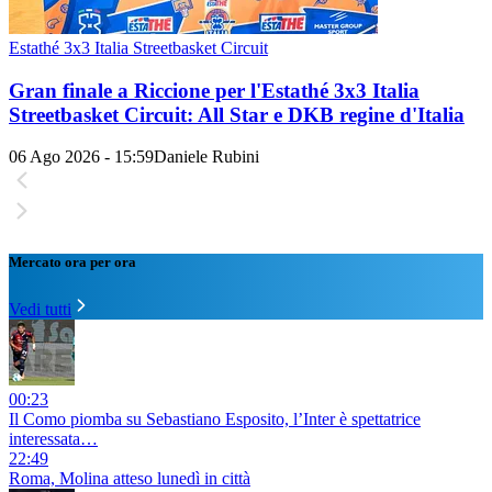
Estathé 3x3 Italia Streetbasket Circuit
Gran finale a Riccione per l'Estathé 3x3 Italia
Streetbasket Circuit: All Star e DKB regine d'Italia
06 Ago 2026 - 15:59
Daniele Rubini
Mercato ora per ora
Vedi tutti
00:23
Il Como piomba su Sebastiano Esposito, l’Inter è spettatrice
interessata…
22:49
Roma, Molina atteso lunedì in città