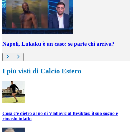
Napoli, Lukaku è un caso: se parte chi arriva?
I più visti di Calcio Estero
Cosa c'è dietro al no di Vlahovic al Besiktas: il suo sogno è
rimasto intatto