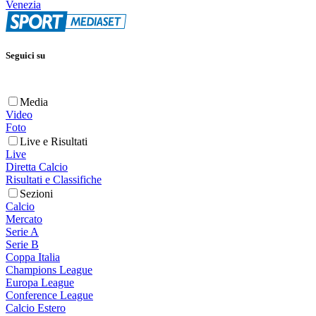
Venezia
Seguici su
Media
Video
Foto
Live e Risultati
Live
Diretta Calcio
Risultati e Classifiche
Sezioni
Calcio
Mercato
Serie A
Serie B
Coppa Italia
Champions League
Europa League
Conference League
Calcio Estero