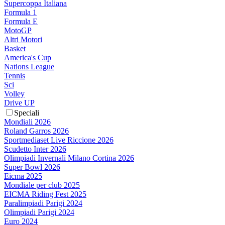
Supercoppa Italiana
Formula 1
Formula E
MotoGP
Altri Motori
Basket
America's Cup
Nations League
Tennis
Sci
Volley
Drive UP
Speciali
Mondiali 2026
Roland Garros 2026
Sportmediaset Live Riccione 2026
Scudetto Inter 2026
Olimpiadi Invernali Milano Cortina 2026
Super Bowl 2026
Eicma 2025
Mondiale per club 2025
EICMA Riding Fest 2025
Paralimpiadi Parigi 2024
Olimpiadi Parigi 2024
Euro 2024