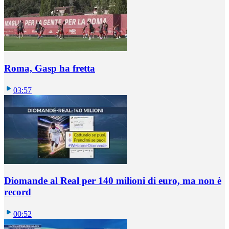
Roma, Gasp ha fretta
03:57
Diomande al Real per 140 milioni di euro, ma non è
record
00:52