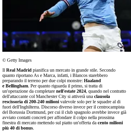
© Getty Images
Il
Real Madrid
pianifica un mercato in grande stile. Secondo
quanto riportano As e Marca, infatti, i Blancos starebbero
preparando il terreno per due colpi monstre:
Haaland
e Bellingham
. Per quanto riguarda il primo, si tratta di
un'operazione da completare
nell'estate 2024
, quando nel contratto
dell'attaccante col Manchester City si attiverà una
clausola
rescissoria di 200-240 milioni
valevole solo per le squadre al di
fuori dell'Inghilterra. Discorso diverso invece per il centrocampista
del Borussia Dortmund, per cui il club spagnolo avrebbe invece già
avviato contatti concreti per affondare il colpo nella prossima
finestra di mercato mettendo sul piatto un'offerta da
cento milioni
più 40 di bonus
.