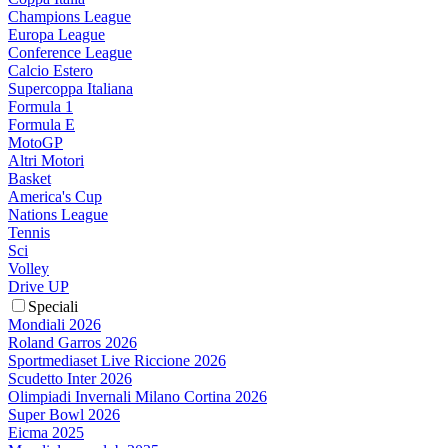
Champions League
Europa League
Conference League
Calcio Estero
Supercoppa Italiana
Formula 1
Formula E
MotoGP
Altri Motori
Basket
America's Cup
Nations League
Tennis
Sci
Volley
Drive UP
Speciali
Mondiali 2026
Roland Garros 2026
Sportmediaset Live Riccione 2026
Scudetto Inter 2026
Olimpiadi Invernali Milano Cortina 2026
Super Bowl 2026
Eicma 2025