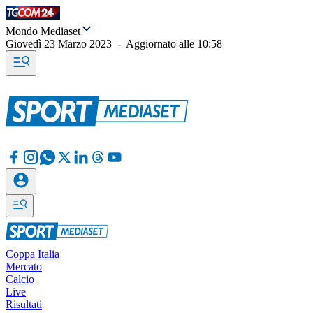
Mondo Mediaset
Giovedì 23 Marzo 2023
-
Aggiornato alle
10:58
Coppa Italia
Mercato
Calcio
Live
Risultati