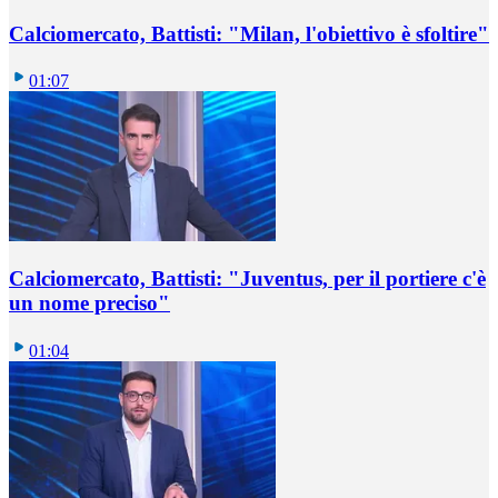
Calciomercato, Battisti: "Milan, l'obiettivo è sfoltire"
01:07
Calciomercato, Battisti: "Juventus, per il portiere c'è
un nome preciso"
01:04