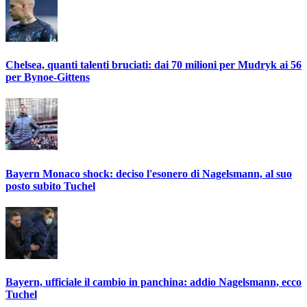
Chelsea, quanti talenti bruciati: dai 70 milioni per Mudryk ai 56
per Bynoe-Gittens
Bayern Monaco shock: deciso l'esonero di Nagelsmann, al suo
posto subito Tuchel
Bayern, ufficiale il cambio in panchina: addio Nagelsmann, ecco
Tuchel