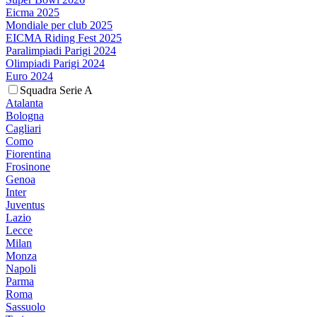
Eicma 2025
Mondiale per club 2025
EICMA Riding Fest 2025
Paralimpiadi Parigi 2024
Olimpiadi Parigi 2024
Euro 2024
Squadra Serie A
Atalanta
Bologna
Cagliari
Como
Fiorentina
Frosinone
Genoa
Inter
Juventus
Lazio
Lecce
Milan
Monza
Napoli
Parma
Roma
Sassuolo