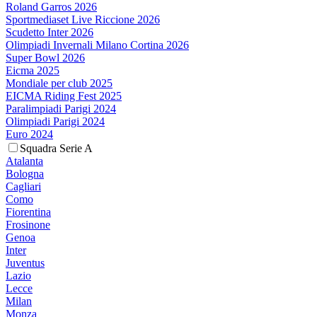
Roland Garros 2026
Sportmediaset Live Riccione 2026
Scudetto Inter 2026
Olimpiadi Invernali Milano Cortina 2026
Super Bowl 2026
Eicma 2025
Mondiale per club 2025
EICMA Riding Fest 2025
Paralimpiadi Parigi 2024
Olimpiadi Parigi 2024
Euro 2024
Squadra Serie A
Atalanta
Bologna
Cagliari
Como
Fiorentina
Frosinone
Genoa
Inter
Juventus
Lazio
Lecce
Milan
Monza