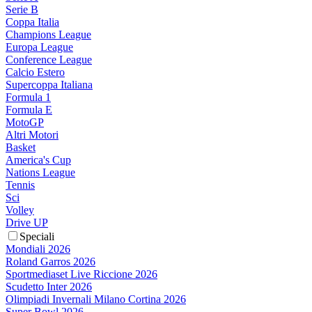
Serie B
Coppa Italia
Champions League
Europa League
Conference League
Calcio Estero
Supercoppa Italiana
Formula 1
Formula E
MotoGP
Altri Motori
Basket
America's Cup
Nations League
Tennis
Sci
Volley
Drive UP
Speciali
Mondiali 2026
Roland Garros 2026
Sportmediaset Live Riccione 2026
Scudetto Inter 2026
Olimpiadi Invernali Milano Cortina 2026
Super Bowl 2026