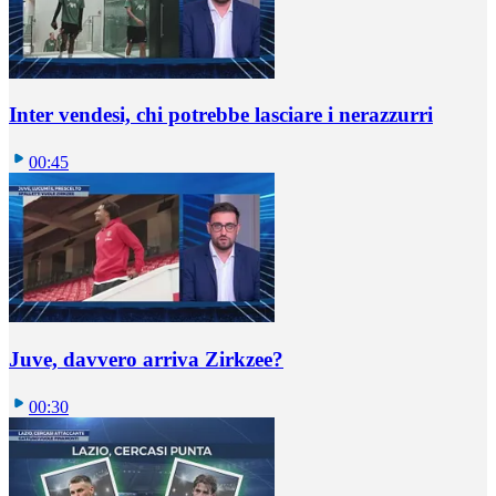
Inter vendesi, chi potrebbe lasciare i nerazzurri
00:45
Juve, davvero arriva Zirkzee?
00:30