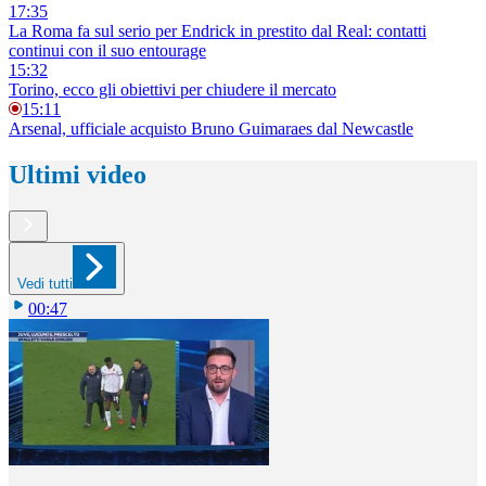
17:35
La Roma fa sul serio per Endrick in prestito dal Real: contatti
continui con il suo entourage
15:32
Torino, ecco gli obiettivi per chiudere il mercato
15:11
Arsenal, ufficiale acquisto Bruno Guimaraes dal Newcastle
Ultimi video
Vedi tutti
00:47