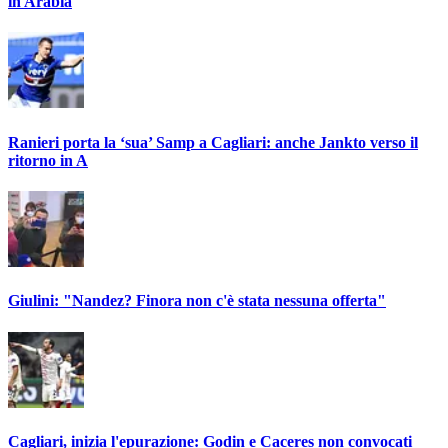
in Arabia
Ranieri porta la ‘sua’ Samp a Cagliari: anche Jankto verso il
ritorno in A
Giulini: "Nandez? Finora non c'è stata nessuna offerta"
Cagliari, inizia l'epurazione: Godin e Caceres non convocati