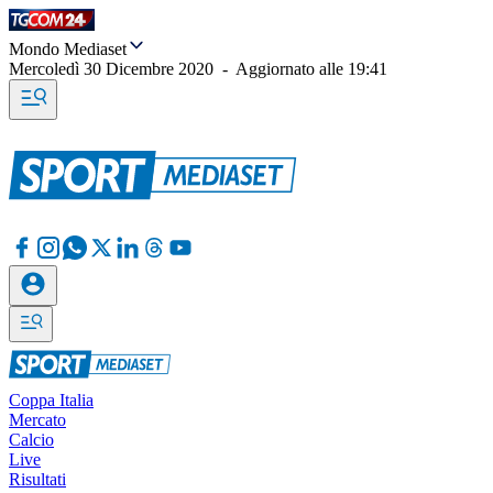
Mondo Mediaset
Mercoledì 30 Dicembre 2020
-
Aggiornato alle
19:41
Coppa Italia
Mercato
Calcio
Live
Risultati