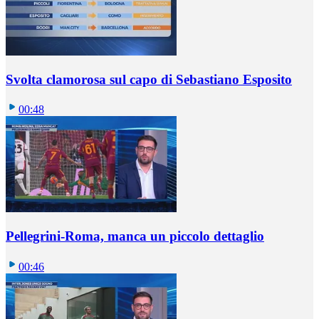
Svolta clamorosa sul capo di Sebastiano Esposito
00:48
Pellegrini-Roma, manca un piccolo dettaglio
00:46