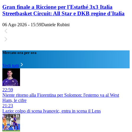
Gran finale a Riccione per l'Estathé 3x3 Italia
Streetbasket Circuit: All Star e DKB regine d'Italia
06 Ago 2026 - 15:59
Daniele Rubini
Mercato ora per ora
Vedi tutti
22:59
Niente ritorno alla Fiorentina per Solomon: l'esterno va al West
Ham, le cifre
21:23
Lazio: colpo di scena Ivanovic, entra in scena il Lens