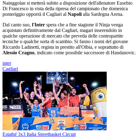
Nainggolan si metterà subito a disposizione dell'allenatore Eusebio
Di Francesco in vista della ripresa del campionato che domenica
pomeriggio opporrà il Cagliari al
Napoli
alla Sardegna Arena.
Dal canto suo,
l'Inter
spera che a fine stagione il Ninja venga
acquistato definitivamente dal Cagliari, magari inserendolo in
qualche operazione di mercato che preveda delle contropartite
tecniche o qualche sorta di scambio. Si fanno i nomi del giovane
Riccardo Ladinetti, regista in prestito all'Olbia, e soprattutto di
Alessio Cragno
, indicato come possibile successore di Handanovic.
inter
Cagliari
Estathé 3x3 Italia Streetbasket Circuit