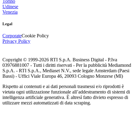
Torino
Udinese
Venezia
Legal
Corporate
Cookie Policy
Privacy Policy
Copyright © 1999-
2026
RTI S.p.A. Business Digital - P.Iva
03976881007 - Tutti i diritti riservati - Per la pubblicità Mediamond
S.p.A. - RTI S.p.A., Mediaset N.V., sede legale Amsterdam (Paesi
Bassi) - Uffici Viale Europa 46, 20093 Cologno Monzese (MI)
Rispetto ai contenuti e ai dati personali trasmessi e/o riprodotti è
vietata ogni utilizzazione funzionale all’addestramento di sistemi di
intelligenza artificiale generativa. È altresì fatto divieto espresso di
utilizzare mezzi automatizzati di data scraping.