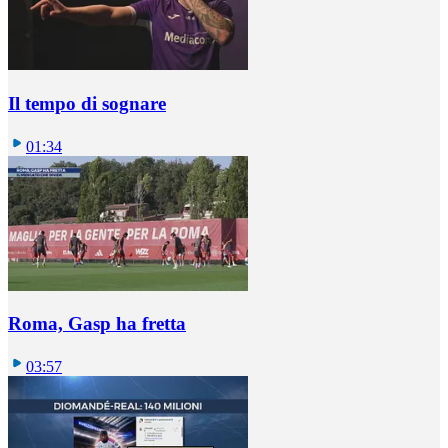
Il tempo di sognare
01:34
Roma, Gasp ha fretta
03:57