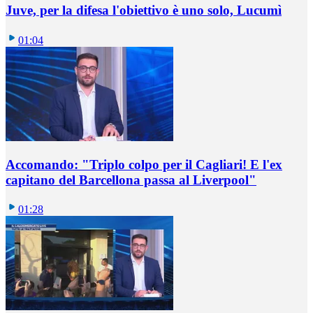
Juve, per la difesa l'obiettivo è uno solo, Lucumì
01:04
Accomando: "Triplo colpo per il Cagliari! E l'ex
capitano del Barcellona passa al Liverpool"
01:28