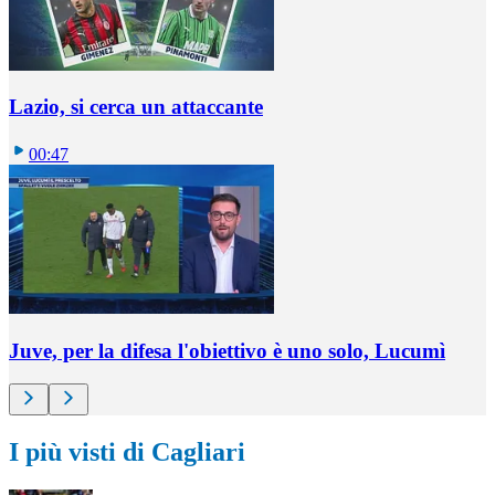
Lazio, si cerca un attaccante
00:47
Juve, per la difesa l'obiettivo è uno solo, Lucumì
I più visti di Cagliari