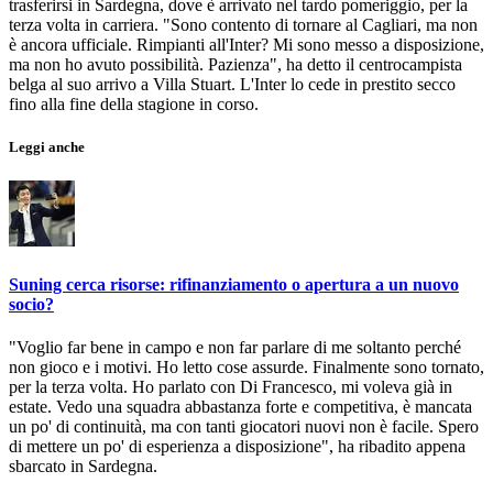
trasferirsi in Sardegna, dove è arrivato nel tardo pomeriggio, per la
terza volta in carriera. "Sono contento di tornare al Cagliari, ma non
è ancora ufficiale. Rimpianti all'Inter? Mi sono messo a disposizione,
ma non ho avuto possibilità. Pazienza", ha detto il centrocampista
belga al suo arrivo a Villa Stuart. L'Inter lo cede in prestito secco
fino alla fine della stagione in corso.
Leggi anche
Suning cerca risorse: rifinanziamento o apertura a un nuovo
socio?
"Voglio far bene in campo e non far parlare di me soltanto perché
non gioco e i motivi. Ho letto cose assurde. Finalmente sono tornato,
per la terza volta. Ho parlato con Di Francesco, mi voleva già in
estate. Vedo una squadra abbastanza forte e competitiva, è mancata
un po' di continuità, ma con tanti giocatori nuovi non è facile. Spero
di mettere un po' di esperienza a disposizione", ha ribadito appena
sbarcato in Sardegna.