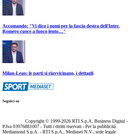
Accomando: "Vi dico i nomi per la fascia destra dell'Inter.
Romero cuoce a fuoco lento…"
Milan-Leao: le parti si riavvicinano, i dettagli
Seguici su
Copyright © 1999-
2026
RTI S.p.A. Business Digital -
P.Iva 03976881007 - Tutti i diritti riservati - Per la pubblicità
Mediamond S.p.A. - RTI S.p.A., Mediaset N.V., sede legale