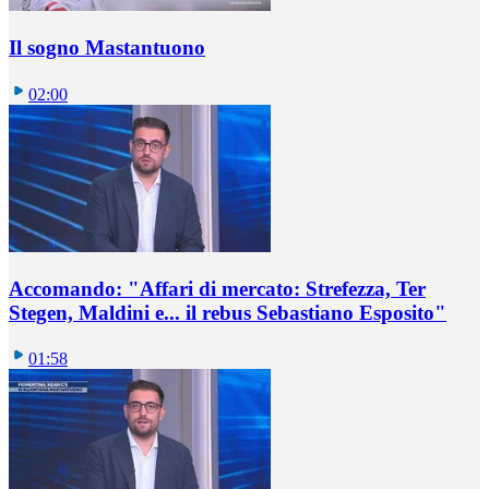
Il sogno Mastantuono
02:00
Accomando: "Affari di mercato: Strefezza, Ter
Stegen, Maldini e... il rebus Sebastiano Esposito"
01:58