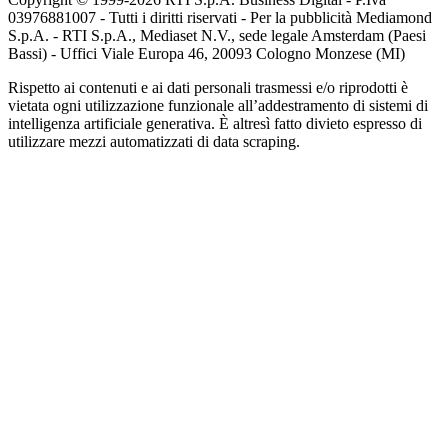
03976881007 - Tutti i diritti riservati - Per la pubblicità Mediamond
S.p.A. - RTI S.p.A., Mediaset N.V., sede legale Amsterdam (Paesi
Bassi) - Uffici Viale Europa 46, 20093 Cologno Monzese (MI)
Rispetto ai contenuti e ai dati personali trasmessi e/o riprodotti è
vietata ogni utilizzazione funzionale all’addestramento di sistemi di
intelligenza artificiale generativa. È altresì fatto divieto espresso di
utilizzare mezzi automatizzati di data scraping.