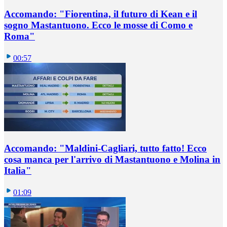
Accomando: "Fiorentina, il futuro di Kean e il
sogno Mastantuono. Ecco le mosse di Como e
Roma"
00:57
Accomando: "Maldini-Cagliari, tutto fatto! Ecco
cosa manca per l'arrivo di Mastantuono e Molina in
Italia"
01:09