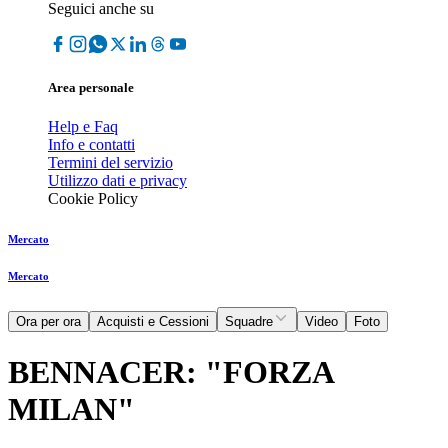
Seguici anche su
Area personale
Help e Faq
Info e contatti
Termini del servizio
Utilizzo dati e privacy
Cookie Policy
Mercato
Mercato
Ora per ora
Acquisti e Cessioni
Squadre
Video
Foto
BENNACER: "FORZA
MILAN"