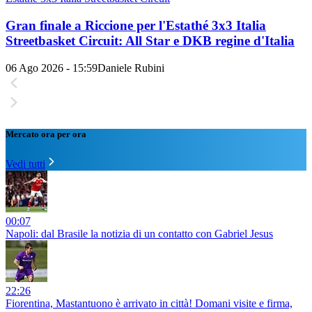
Gran finale a Riccione per l'Estathé 3x3 Italia
Streetbasket Circuit: All Star e DKB regine d'Italia
06 Ago 2026 - 15:59
Daniele Rubini
Mercato ora per ora
Vedi tutti
00:07
Napoli: dal Brasile la notizia di un contatto con Gabriel Jesus
22:26
Fiorentina, Mastantuono è arrivato in città! Domani visite e firma,