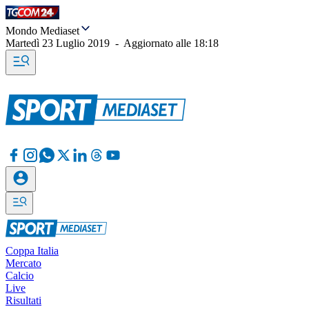
Mondo Mediaset
Martedì 23 Luglio 2019
-
Aggiornato alle
18:18
Coppa Italia
Mercato
Calcio
Live
Risultati