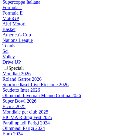
Supercoppa Italiana
Formula 1
Formula E
MotoGP
Altri Motori
Basket
America's Cup
Nations League
Tennis
Sci
Volley
Drive UP
Speciali
Mondiali 2026
Roland Garros 2026
Sportmediaset Live Riccione 2026
Scudetto Inter 2026
Olimpiadi Invernali Milano Cortina 2026
Super Bowl 2026
Eicma 2025
Mondiale per club 2025
EICMA Riding Fest 2025
Paralimpiadi Parigi 2024
Olimpiadi Parigi 2024
Euro 2024