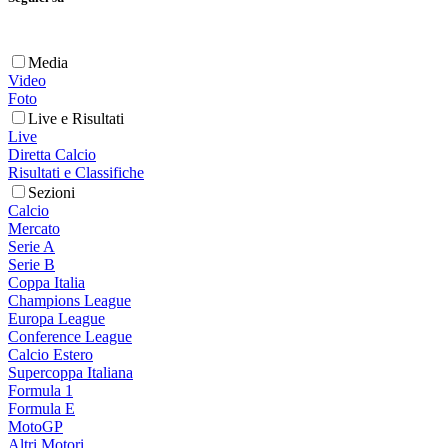
Media
Video
Foto
Live e Risultati
Live
Diretta Calcio
Risultati e Classifiche
Sezioni
Calcio
Mercato
Serie A
Serie B
Coppa Italia
Champions League
Europa League
Conference League
Calcio Estero
Supercoppa Italiana
Formula 1
Formula E
MotoGP
Altri Motori