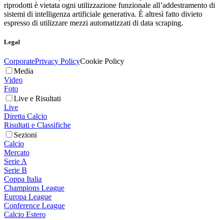
riprodotti è vietata ogni utilizzazione funzionale all’addestramento di
sistemi di intelligenza artificiale generativa. È altresì fatto divieto
espresso di utilizzare mezzi automatizzati di data scraping.
Legal
Corporate
Privacy Policy
Cookie Policy
Media
Video
Foto
Live e Risultati
Live
Diretta Calcio
Risultati e Classifiche
Sezioni
Calcio
Mercato
Serie A
Serie B
Coppa Italia
Champions League
Europa League
Conference League
Calcio Estero