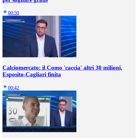
00:50
Calciomercato: il Como 'caccia' altri 30 milioni,
Esposito-Cagliari finita
00:42