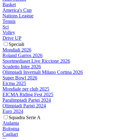
Basket
America's Cup
Nations League
Tennis
Sci
Volley
Drive UP
Speciali
Mondiali 2026
Roland Garros 2026
Sportmediaset Live Riccione 2026
Scudetto Inter 2026
Olimpiadi Invernali Milano Cortina 2026
Super Bowl 2026
Eicma 2025
Mondiale per club 2025
EICMA Riding Fest 2025
Paralimpiadi Parigi 2024
Olimpiadi Parigi 2024
Euro 2024
Squadra Serie A
Atalanta
Bologna
Cagliari