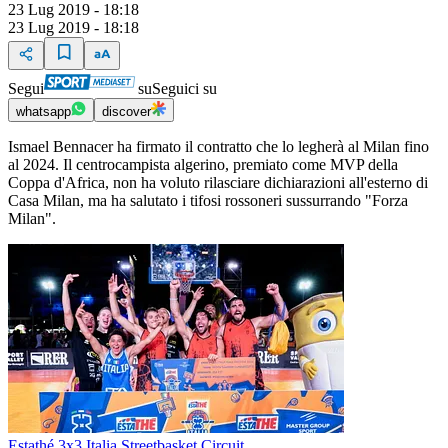
23 Lug 2019 - 18:18
23 Lug 2019 - 18:18
Segui
su
Seguici su
whatsapp
discover
Ismael Bennacer ha firmato il contratto che lo legherà al Milan fino
al 2024. Il centrocampista algerino, premiato come MVP della
Coppa d'Africa, non ha voluto rilasciare dichiarazioni all'esterno di
Casa Milan, ma ha salutato i tifosi rossoneri sussurrando "Forza
Milan".
Estathé 3x3 Italia Streetbasket Circuit