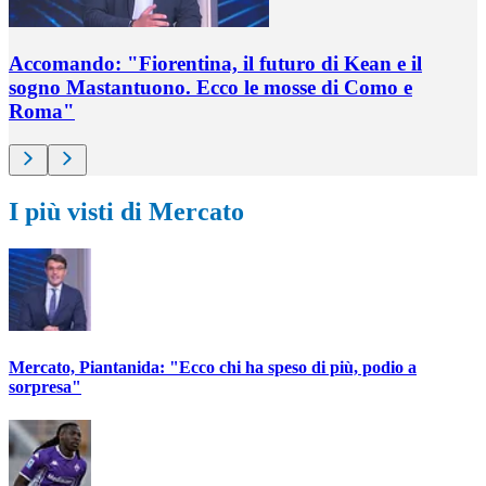
Accomando: "Fiorentina, il futuro di Kean e il
sogno Mastantuono. Ecco le mosse di Como e
Roma"
I più visti di Mercato
Mercato, Piantanida: "Ecco chi ha speso di più, podio a
sorpresa"