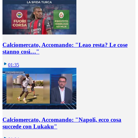
Calciomercato, Accomando: "Leao resta? Le cose
stanno così…"
01:35
Calciomercato, Accomando: "Napoli, ecco cosa
succede con Lukaku"