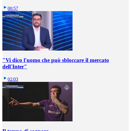
00:57
"Vi dico l'uomo che può sbloccare il mercato
dell'Inter"
02:03