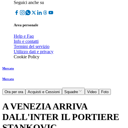
Seguici anche su
Area personale
Help e Faq
Info e contatti
Termini del servizio
Utilizzo dati e privacy
Cookie Policy
Mercato
Mercato
Ora per ora
Acquisti e Cessioni
Squadre
Video
Foto
A VENEZIA ARRIVA
DALL'INTER IL PORTIERE
STANKOVIC