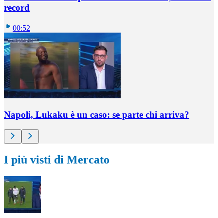
record
00:52
Napoli, Lukaku è un caso: se parte chi arriva?
I più visti di Mercato