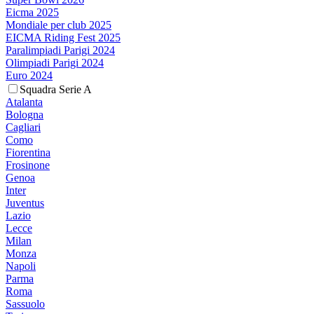
Eicma 2025
Mondiale per club 2025
EICMA Riding Fest 2025
Paralimpiadi Parigi 2024
Olimpiadi Parigi 2024
Euro 2024
Squadra Serie A
Atalanta
Bologna
Cagliari
Como
Fiorentina
Frosinone
Genoa
Inter
Juventus
Lazio
Lecce
Milan
Monza
Napoli
Parma
Roma
Sassuolo