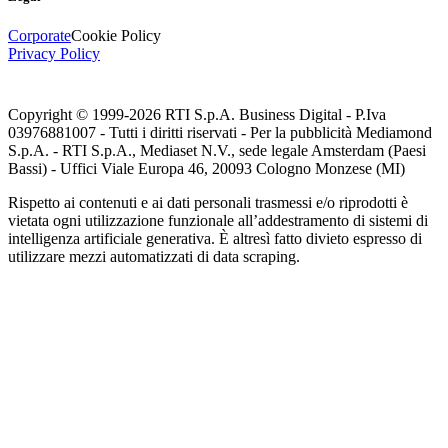
Corporate
Cookie Policy
Privacy Policy
Copyright © 1999-
2026
RTI S.p.A. Business Digital - P.Iva
03976881007 - Tutti i diritti riservati - Per la pubblicità Mediamond
S.p.A. - RTI S.p.A., Mediaset N.V., sede legale Amsterdam (Paesi
Bassi) - Uffici Viale Europa 46, 20093 Cologno Monzese (MI)
Rispetto ai contenuti e ai dati personali trasmessi e/o riprodotti è
vietata ogni utilizzazione funzionale all’addestramento di sistemi di
intelligenza artificiale generativa. È altresì fatto divieto espresso di
utilizzare mezzi automatizzati di data scraping.