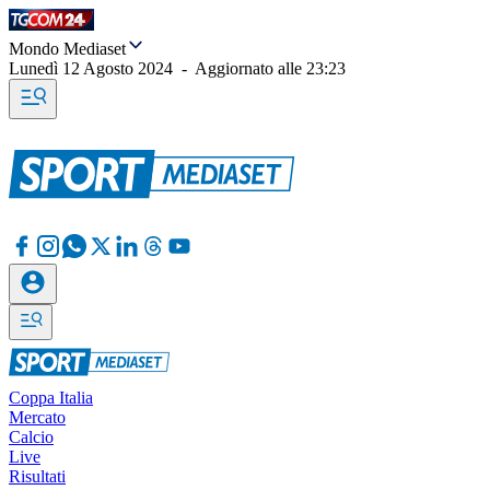
Mondo Mediaset
Lunedì 12 Agosto 2024
-
Aggiornato alle
23:23
Coppa Italia
Mercato
Calcio
Live
Risultati