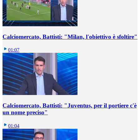
Calciomercato, Battisti: "Milan, l'obiettivo è sfoltire"
01:07
Calciomercato, Battisti: "Juventus, per il portiere c'è
un nome preciso"
01:04