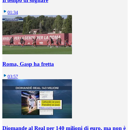
Il tempo di sognare
01:34
Roma, Gasp ha fretta
03:57
Diomande al Real per 140 milioni di euro, ma non è