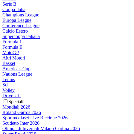
Serie B
Coppa Italia
Champions League
Europa League
Conference League
Calcio Estero
Supercoppa Italiana
Formula 1
Formula E
MotoGP
Altri Motori
Basket
America's Cup
Nations League
Tennis
Sci
Volley
Drive UP
Speciali
Mondiali 2026
Roland Garros 2026
Sportmediaset Live Riccione 2026
Scudetto Inter 2026
Olimpiadi Invernali Milano Cortina 2026
Super Bowl 2026