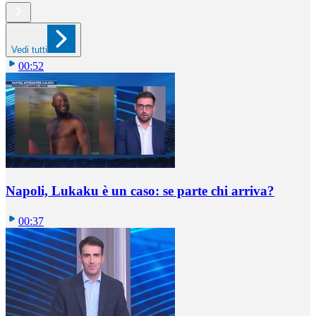
Vedi tutti
00:52
Napoli, Lukaku è un caso: se parte chi arriva?
00:37