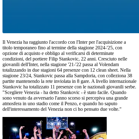
Il Venezia ha raggiunto l'accordo con l'Inter per l'acquisizione a
titolo temporaneo fino al termine della stagione 2024-'25, con
opzione di acquisto e obbligo al verificarsi di determinate
condizioni, del portiere Filip Stankovic, 22 anni. Cresciuto nelle
giovanili dell'Inter, nella stagione '21-'22 passa al Volendam
totalizzando in due stagioni 64 presenze con 12 clean sheet. Nella
stagione 23/24, Stankovic passa alla Sampdoria, con colleziona 38
partite mantenendo la rete inviolata in 8 gare. A livello internazionale
Stankovic ha totalizzato 11 presenze con le nazionali giovanili serbe.
"Scegliere Venezia - ha detto Stankovic - è stato facile. Quando
sono venuto da avversario l'anno scorso si percepiva una grande
atmosfera in uno stadio come il Penzo, e quando ho saputo
dell'interessamento del Venezia non ci ho pensato due volte."