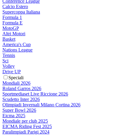
Conference League
Calcio Estero
Supercoppa Italiana
Formula 1
Formula E
MotoGP
Altri Motori
Basket
America's Cup
Nations League
Tennis
Sci
Volley
Drive UP
Speciali
Mondiali 2026
Roland Garros 2026
Sportmediaset Live Riccione 2026
Scudetto Inter 2026
Olimpiadi Invernali Milano Cortina 2026
Super Bowl 2026
Eicma 2025
Mondiale per club 2025
EICMA Riding Fest 2025
Paralimpiadi Parigi 2024