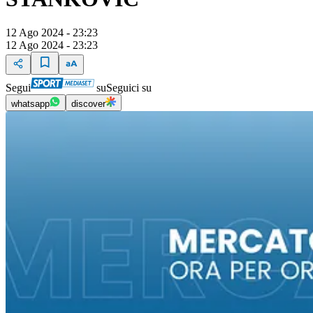
12 Ago 2024 - 23:23
12 Ago 2024 - 23:23
Segui
su
Seguici su
whatsapp
discover