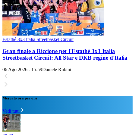
Estathé 3x3 Italia Streetbasket Circuit
Gran finale a Riccione per l'Estathé 3x3 Italia
Streetbasket Circuit: All Star e DKB regine d'Italia
06 Ago 2026 - 15:59
Daniele Rubini
Mercato ora per ora
Vedi tutti