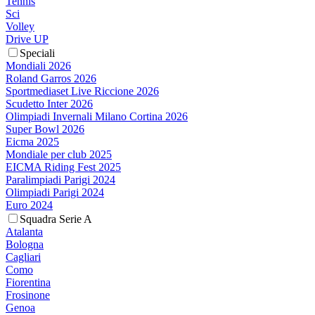
Tennis
Sci
Volley
Drive UP
Speciali
Mondiali 2026
Roland Garros 2026
Sportmediaset Live Riccione 2026
Scudetto Inter 2026
Olimpiadi Invernali Milano Cortina 2026
Super Bowl 2026
Eicma 2025
Mondiale per club 2025
EICMA Riding Fest 2025
Paralimpiadi Parigi 2024
Olimpiadi Parigi 2024
Euro 2024
Squadra Serie A
Atalanta
Bologna
Cagliari
Como
Fiorentina
Frosinone
Genoa