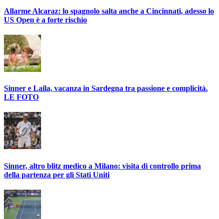
Allarme Alcaraz: lo spagnolo salta anche a Cincinnati, adesso lo
US Open è a forte rischio
Sinner e Laila, vacanza in Sardegna tra passione e complicità.
LE FOTO
Sinner, altro blitz medico a Milano: visita di controllo prima
della partenza per gli Stati Uniti