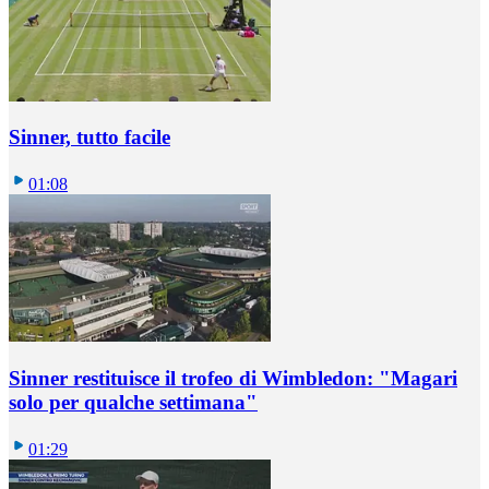
Sinner, tutto facile
01:08
Sinner restituisce il trofeo di Wimbledon: "Magari
solo per qualche settimana"
01:29