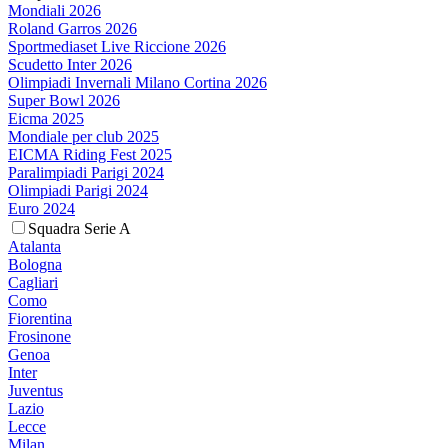
Mondiali 2026
Roland Garros 2026
Sportmediaset Live Riccione 2026
Scudetto Inter 2026
Olimpiadi Invernali Milano Cortina 2026
Super Bowl 2026
Eicma 2025
Mondiale per club 2025
EICMA Riding Fest 2025
Paralimpiadi Parigi 2024
Olimpiadi Parigi 2024
Euro 2024
Squadra Serie A
Atalanta
Bologna
Cagliari
Como
Fiorentina
Frosinone
Genoa
Inter
Juventus
Lazio
Lecce
Milan