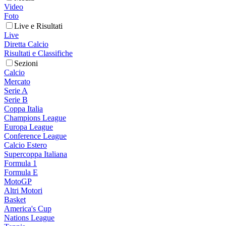
Video
Foto
Live e Risultati
Live
Diretta Calcio
Risultati e Classifiche
Sezioni
Calcio
Mercato
Serie A
Serie B
Coppa Italia
Champions League
Europa League
Conference League
Calcio Estero
Supercoppa Italiana
Formula 1
Formula E
MotoGP
Altri Motori
Basket
America's Cup
Nations League