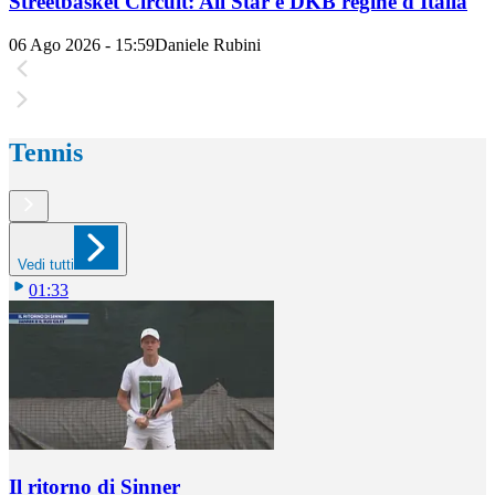
Streetbasket Circuit: All Star e DKB regine d'Italia
06 Ago 2026 - 15:59
Daniele Rubini
Tennis
Vedi tutti
01:33
Il ritorno di Sinner