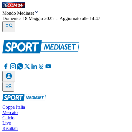
Mondo Mediaset
Domenica 18 Maggio 2025
-
Aggiornato alle
14:47
Coppa Italia
Mercato
Calcio
Live
Risultati