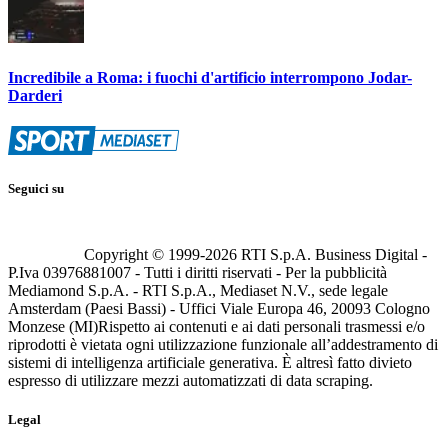
Incredibile a Roma: i fuochi d'artificio interrompono Jodar-
Darderi
Seguici su
Copyright © 1999-
2026
RTI S.p.A. Business Digital -
P.Iva 03976881007 - Tutti i diritti riservati - Per la pubblicità
Mediamond S.p.A. - RTI S.p.A., Mediaset N.V., sede legale
Amsterdam (Paesi Bassi) - Uffici Viale Europa 46, 20093 Cologno
Monzese (MI)
Rispetto ai contenuti e ai dati personali trasmessi e/o
riprodotti è vietata ogni utilizzazione funzionale all’addestramento di
sistemi di intelligenza artificiale generativa. È altresì fatto divieto
espresso di utilizzare mezzi automatizzati di data scraping.
Legal