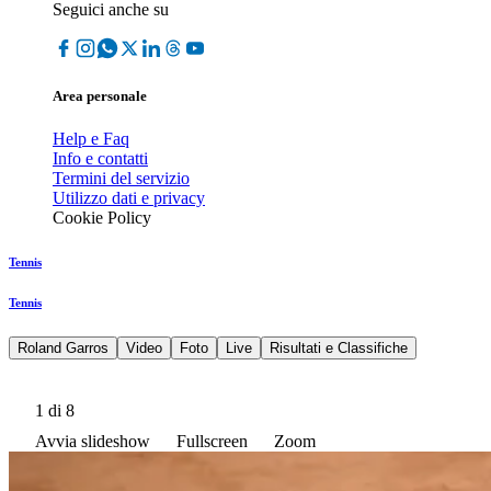
Seguici anche su
Area personale
Help e Faq
Info e contatti
Termini del servizio
Utilizzo dati e privacy
Cookie Policy
Tennis
Tennis
Roland Garros
Video
Foto
Live
Risultati e Classifiche
1
di 8
Avvia slideshow
Fullscreen
Zoom