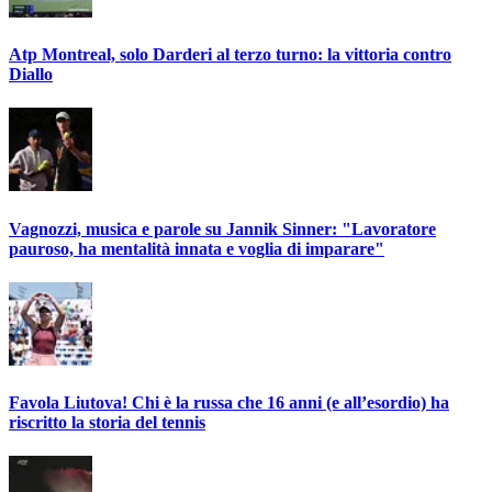
Atp Montreal, solo Darderi al terzo turno: la vittoria contro
Diallo
Vagnozzi, musica e parole su Jannik Sinner: "Lavoratore
pauroso, ha mentalità innata e voglia di imparare"
Favola Liutova! Chi è la russa che 16 anni (e all’esordio) ha
riscritto la storia del tennis