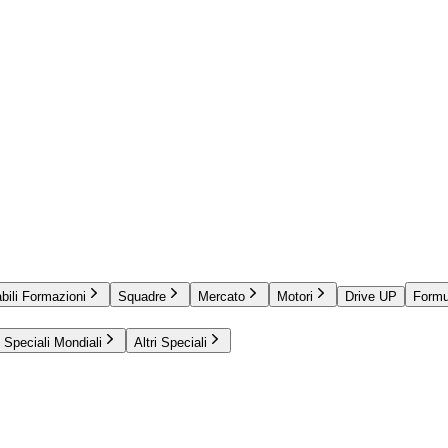
bili Formazioni
Squadre
Mercato
Motori
Drive UP
Formu
Speciali Mondiali
Altri Speciali