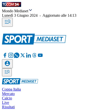
Mondo Mediaset
Lunedì 3 Giugno 2024
-
Aggiornato alle
14:13
Coppa Italia
Mercato
Calcio
Live
Risultati