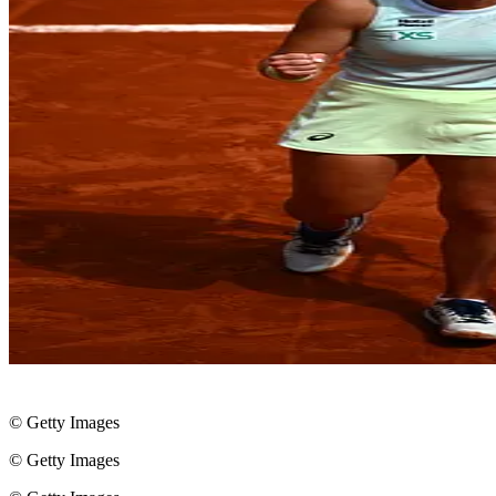
© Getty Images
© Getty Images