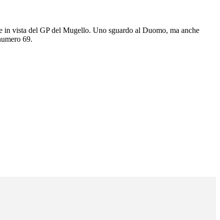
nze in vista del GP del Mugello. Uno sguardo al Duomo, ma anche
 numero 69.