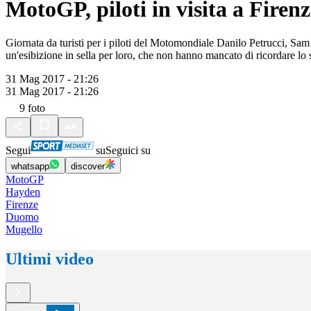
MotoGP, piloti in visita a Firenz
Giornata da turisti per i piloti del Motomondiale Danilo Petrucci, 
un'esibizione in sella per loro, che non hanno mancato di ricordare l
31 Mag 2017 - 21:26
31 Mag 2017 - 21:26
9
foto
Segui
su
Seguici su
whatsapp
discover
MotoGP
Hayden
Firenze
Duomo
Mugello
Ultimi video