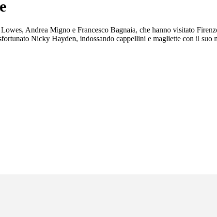
e
Sam Lowes, Andrea Migno e Francesco Bagnaia, che hanno visitato Fire
o sfortunato Nicky Hayden, indossando cappellini e magliette con il suo