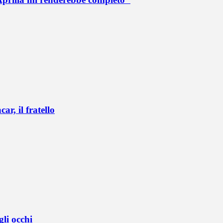
r, il fratello
li occhi