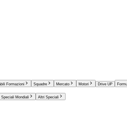
bili Formazioni
Squadre
Mercato
Motori
Drive UP
Formu
Speciali Mondiali
Altri Speciali