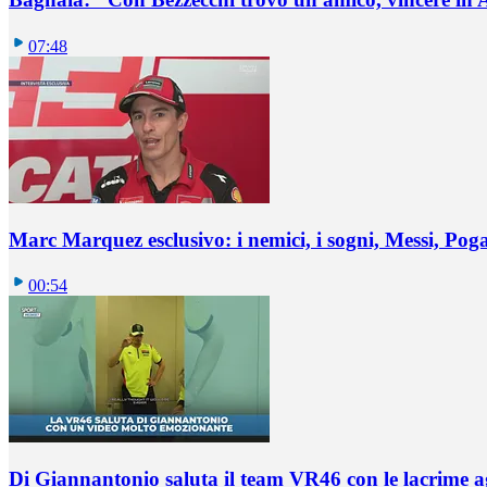
07:48
Marc Marquez esclusivo: i nemici, i sogni, Messi, Pogaca
00:54
Di Giannantonio saluta il team VR46 con le lacrime ag