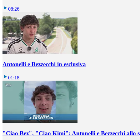
08:26
Antonelli e Bezzecchi in esclusiva
01:18
"Ciao Bez", "Ciao Kimi": Antonelli e Bezzecchi allo 