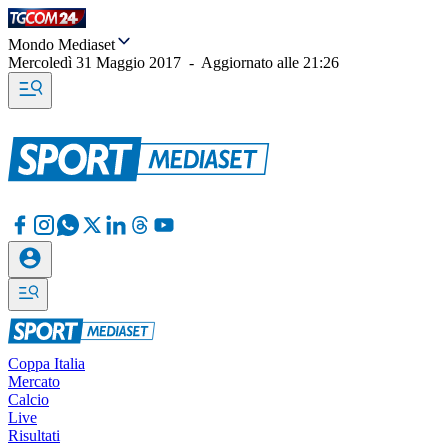
Mondo Mediaset
Mercoledì 31 Maggio 2017
-
Aggiornato alle
21:26
Coppa Italia
Mercato
Calcio
Live
Risultati