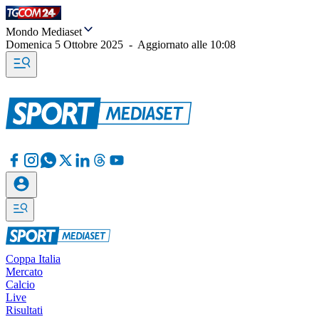
Mondo Mediaset
Domenica 5 Ottobre 2025
-
Aggiornato alle
10:08
Coppa Italia
Mercato
Calcio
Live
Risultati