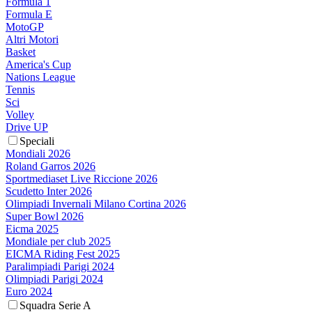
Formula 1
Formula E
MotoGP
Altri Motori
Basket
America's Cup
Nations League
Tennis
Sci
Volley
Drive UP
Speciali
Mondiali 2026
Roland Garros 2026
Sportmediaset Live Riccione 2026
Scudetto Inter 2026
Olimpiadi Invernali Milano Cortina 2026
Super Bowl 2026
Eicma 2025
Mondiale per club 2025
EICMA Riding Fest 2025
Paralimpiadi Parigi 2024
Olimpiadi Parigi 2024
Euro 2024
Squadra Serie A