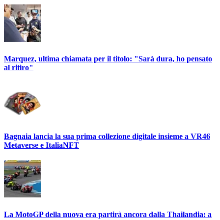
Marquez, ultima chiamata per il titolo: "Sarà dura, ho pensato
al ritiro"
Bagnaia lancia la sua prima collezione digitale insieme a VR46
Metaverse e ItaliaNFT
La MotoGP della nuova era partirà ancora dalla Thailandia: a