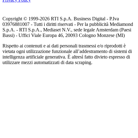
Copyright © 1999-
2026
RTI S.p.A. Business Digital - P.Iva
03976881007 - Tutti i diritti riservati - Per la pubblicità Mediamond
S.p.A. - RTI S.p.A., Mediaset N.V., sede legale Amsterdam (Paesi
Bassi) - Uffici Viale Europa 46, 20093 Cologno Monzese (MI)
Rispetto ai contenuti e ai dati personali trasmessi e/o riprodotti è
vietata ogni utilizzazione funzionale all’addestramento di sistemi di
intelligenza artificiale generativa. È altresì fatto divieto espresso di
utilizzare mezzi automatizzati di data scraping.