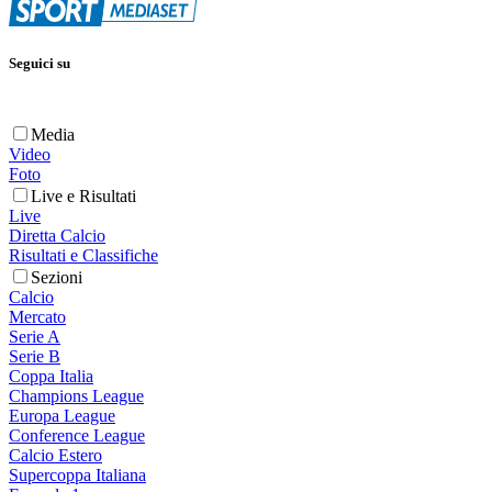
Seguici su
Media
Video
Foto
Live e Risultati
Live
Diretta Calcio
Risultati e Classifiche
Sezioni
Calcio
Mercato
Serie A
Serie B
Coppa Italia
Champions League
Europa League
Conference League
Calcio Estero
Supercoppa Italiana