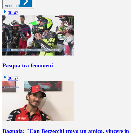
Vedi tutti
00:42
Pasqua tra fenomeni
06:57
Bagnaia: "Con Bezzecchi trovo un amico, vincere in