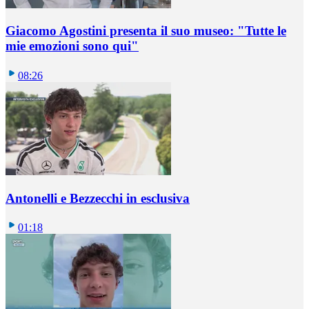
Giacomo Agostini presenta il suo museo: "Tutte le
mie emozioni sono qui"
08:26
Antonelli e Bezzecchi in esclusiva
01:18