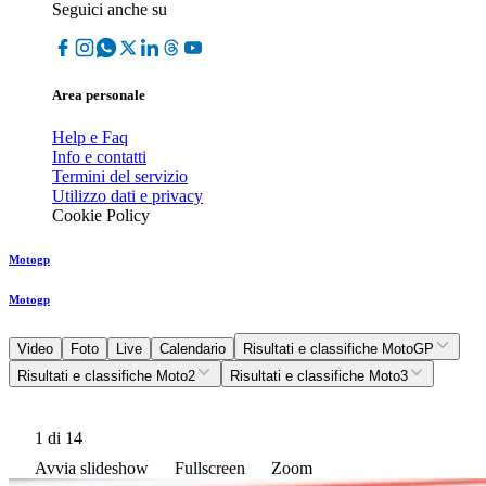
Seguici anche su
Area personale
Help e Faq
Info e contatti
Termini del servizio
Utilizzo dati e privacy
Cookie Policy
Motogp
Motogp
Video
Foto
Live
Calendario
Risultati e classifiche MotoGP
Risultati e classifiche Moto2
Risultati e classifiche Moto3
1
di 14
Avvia slideshow
Fullscreen
Zoom