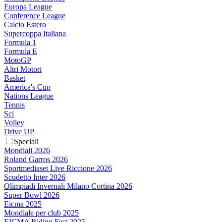
Europa League
Conference League
Calcio Estero
Supercoppa Italiana
Formula 1
Formula E
MotoGP
Altri Motori
Basket
America's Cup
Nations League
Tennis
Sci
Volley
Drive UP
Speciali
Mondiali 2026
Roland Garros 2026
Sportmediaset Live Riccione 2026
Scudetto Inter 2026
Olimpiadi Invernali Milano Cortina 2026
Super Bowl 2026
Eicma 2025
Mondiale per club 2025
EICMA Riding Fest 2025