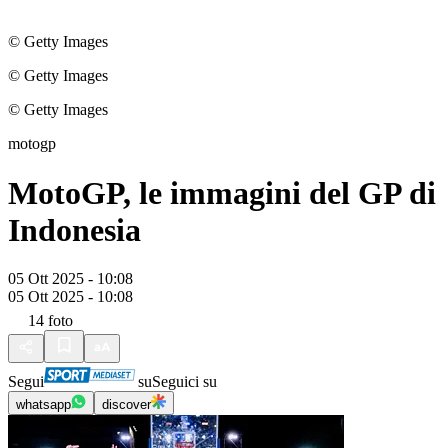
© Getty Images
© Getty Images
© Getty Images
motogp
MotoGP, le immagini del GP di
Indonesia
05 Ott 2025 - 10:08
05 Ott 2025 - 10:08
14
foto
Segui
su
Seguici su
whatsapp
discover