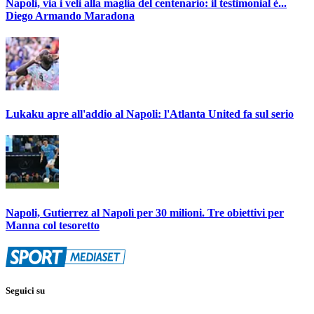
Napoli, via i veli alla maglia del centenario: il testimonial è...
Diego Armando Maradona
Lukaku apre all'addio al Napoli: l'Atlanta United fa sul serio
Napoli, Gutierrez al Napoli per 30 milioni. Tre obiettivi per
Manna col tesoretto
Seguici su