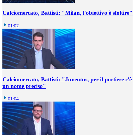
Calciomercato, Battisti: "Milan, l'obiettivo è sfoltire"
01:07
Calciomercato, Battisti: "Juventus, per il portiere c'è
un nome preciso"
01:04