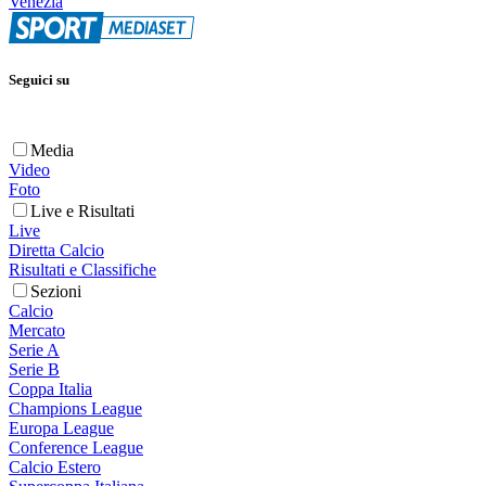
Venezia
Seguici su
Media
Video
Foto
Live e Risultati
Live
Diretta Calcio
Risultati e Classifiche
Sezioni
Calcio
Mercato
Serie A
Serie B
Coppa Italia
Champions League
Europa League
Conference League
Calcio Estero