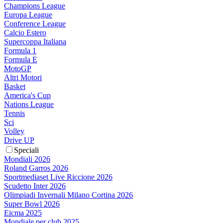
Champions League
Europa League
Conference League
Calcio Estero
Supercoppa Italiana
Formula 1
Formula E
MotoGP
Altri Motori
Basket
America's Cup
Nations League
Tennis
Sci
Volley
Drive UP
Speciali
Mondiali 2026
Roland Garros 2026
Sportmediaset Live Riccione 2026
Scudetto Inter 2026
Olimpiadi Invernali Milano Cortina 2026
Super Bowl 2026
Eicma 2025
Mondiale per club 2025