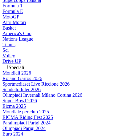
Supercoppa Italiana
Formula 1
Formula E
MotoGP
Altri Motori
Basket
America's Cup
Nations League
Tennis
Sci
Volley
Drive UP
Speciali
Mondiali 2026
Roland Garros 2026
Sportmediaset Live Riccione 2026
Scudetto Inter 2026
Olimpiadi Invernali Milano Cortina 2026
Super Bowl 2026
Eicma 2025
Mondiale per club 2025
EICMA Riding Fest 2025
Paralimpiadi Parigi 2024
Olimpiadi Parigi 2024
Euro 2024