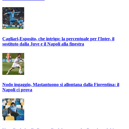
Cagliari-Esposito, che intrigo: la percentuale per l'Inter, il
sostituto dalla Juve e il Napoli alla finestra
Nodo ingaggio, Mastantuono si allontana dalla Fiorentina: il
Napoli ci prova