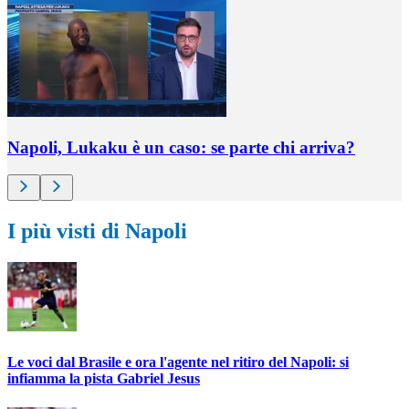
Napoli, Lukaku è un caso: se parte chi arriva?
I più visti di Napoli
Le voci dal Brasile e ora l'agente nel ritiro del Napoli: si
infiamma la pista Gabriel Jesus