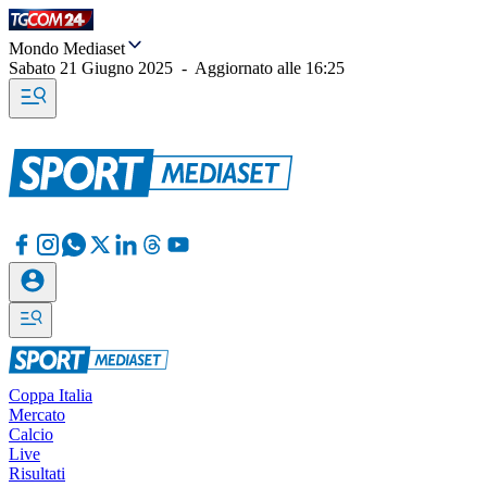
Mondo Mediaset
Sabato 21 Giugno 2025
-
Aggiornato alle
16:25
Coppa Italia
Mercato
Calcio
Live
Risultati