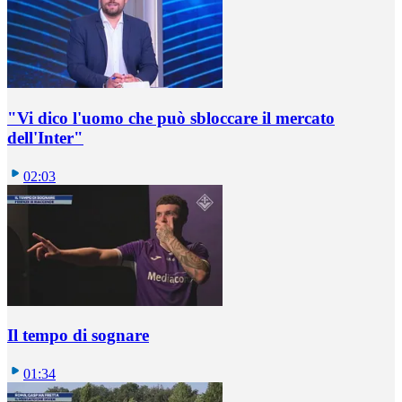
"Vi dico l'uomo che può sbloccare il mercato
dell'Inter"
02:03
Il tempo di sognare
01:34