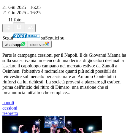
21 Giu 2025 - 16:25
21 Giu 2025 - 16:25
11
foto
Segui
su
Seguici su
whatsapp
discover
Parte la campagna cessioni per il Napoli. Il ds Giovanni Manna ha
sulla sua scrivania un elenco di una decina di giocatori destinati a
lasciare il capoluogo campano nel mercato estivo: da Zanoli a
Osimhen, l'obiettivo è racimolare quanti più soldi possibili da
reinvestire sul mercato per assicurare ad Antonio Conte tutti i
rinforzi da lui richiesti. La società proverà a piazzare gli esuberi
prima dell'inizio del ritiro di Dimaro, una missione che si
preannuncia tutt'altro che semplice...
napoli
cessioni
tesoretto