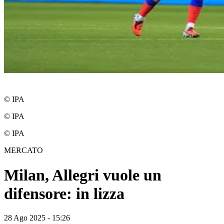
© IPA
© IPA
© IPA
MERCATO
Milan, Allegri vuole un
difensore: in lizza
28 Ago 2025 - 15:26