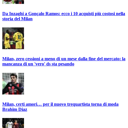
Da Inzaghi a Gonçalo Ramos: ecco i 10 acquisti più costosi nella
storia del Milan
Milan, zero cessioni a meno di un mese dalla fine del mercato: la
mancanza di un 'vero' ds sta pesando
Milan, certi amori… per il nuovo trequartista torna di moda
Brahim Diaz