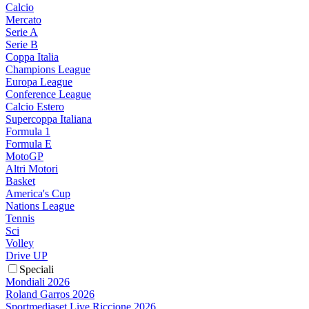
Calcio
Mercato
Serie A
Serie B
Coppa Italia
Champions League
Europa League
Conference League
Calcio Estero
Supercoppa Italiana
Formula 1
Formula E
MotoGP
Altri Motori
Basket
America's Cup
Nations League
Tennis
Sci
Volley
Drive UP
Speciali
Mondiali 2026
Roland Garros 2026
Sportmediaset Live Riccione 2026