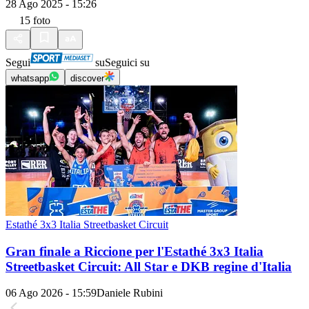
28 Ago 2025 - 15:26
15
foto
Segui
su
Seguici su
whatsapp
discover
Estathé 3x3 Italia Streetbasket Circuit
Gran finale a Riccione per l'Estathé 3x3 Italia
Streetbasket Circuit: All Star e DKB regine d'Italia
06 Ago 2026 - 15:59
Daniele Rubini