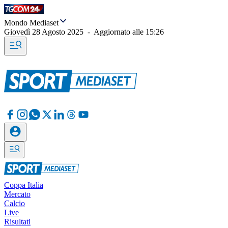
Mondo Mediaset
Giovedì 28 Agosto 2025
-
Aggiornato alle
15:26
Coppa Italia
Mercato
Calcio
Live
Risultati