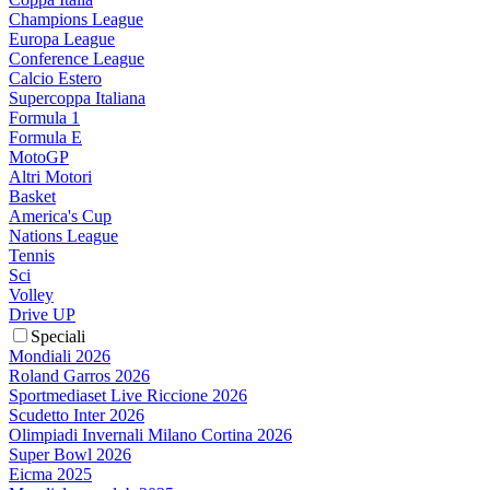
Champions League
Europa League
Conference League
Calcio Estero
Supercoppa Italiana
Formula 1
Formula E
MotoGP
Altri Motori
Basket
America's Cup
Nations League
Tennis
Sci
Volley
Drive UP
Speciali
Mondiali 2026
Roland Garros 2026
Sportmediaset Live Riccione 2026
Scudetto Inter 2026
Olimpiadi Invernali Milano Cortina 2026
Super Bowl 2026
Eicma 2025