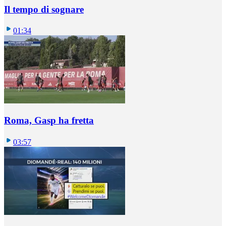
Il tempo di sognare
01:34
Roma, Gasp ha fretta
03:57