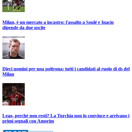
Milan, è un mercato a incastro: l'assalto a Soulé e Inacio
dipende da due uscite
Dieci uomini per una poltrona: tutti i candidati al ruolo di ds del
Milan
Leao, perché non resti? La Turchia non lo convince e arrivano i
primi segnali con Amorim