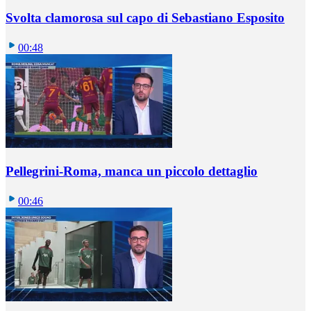
Svolta clamorosa sul capo di Sebastiano Esposito
00:48
Pellegrini-Roma, manca un piccolo dettaglio
00:46