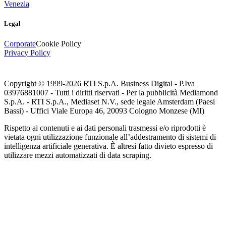
Venezia
Legal
Corporate
Cookie Policy
Privacy Policy
Copyright © 1999-
2026
RTI S.p.A. Business Digital - P.Iva
03976881007 - Tutti i diritti riservati - Per la pubblicità Mediamond
S.p.A. - RTI S.p.A., Mediaset N.V., sede legale Amsterdam (Paesi
Bassi) - Uffici Viale Europa 46, 20093 Cologno Monzese (MI)
Rispetto ai contenuti e ai dati personali trasmessi e/o riprodotti è
vietata ogni utilizzazione funzionale all’addestramento di sistemi di
intelligenza artificiale generativa. È altresì fatto divieto espresso di
utilizzare mezzi automatizzati di data scraping.