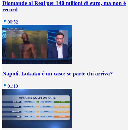
Diomande al Real per 140 milioni di euro, ma non è
record
00:52
Napoli, Lukaku è un caso: se parte chi arriva?
01:10