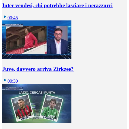
Inter vendesi, chi potrebbe lasciare i nerazzurri
00:45
Juve, davvero arriva Zirkzee?
00:30