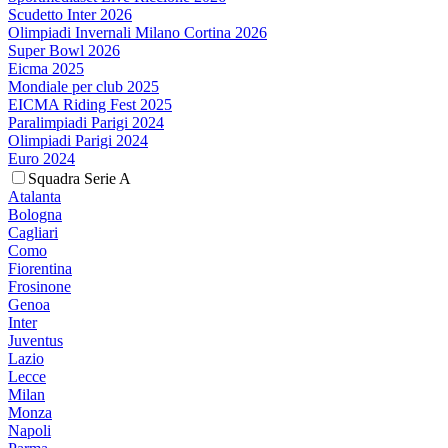
Scudetto Inter 2026
Olimpiadi Invernali Milano Cortina 2026
Super Bowl 2026
Eicma 2025
Mondiale per club 2025
EICMA Riding Fest 2025
Paralimpiadi Parigi 2024
Olimpiadi Parigi 2024
Euro 2024
Squadra Serie A
Atalanta
Bologna
Cagliari
Como
Fiorentina
Frosinone
Genoa
Inter
Juventus
Lazio
Lecce
Milan
Monza
Napoli