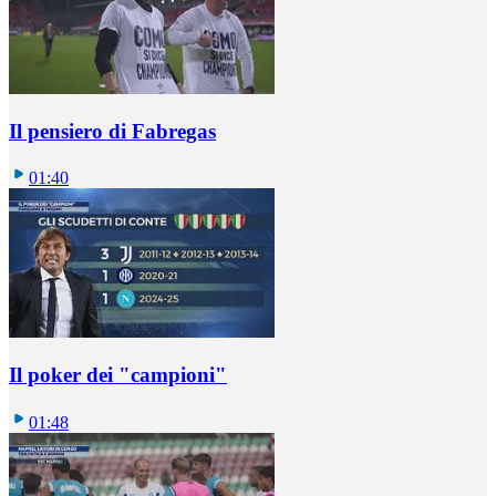
Il pensiero di Fabregas
01:40
Il poker dei "campioni"
01:48