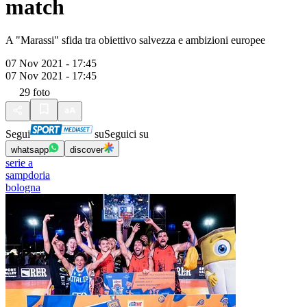
match
A "Marassi" sfida tra obiettivo salvezza e ambizioni europee
07 Nov 2021 - 17:45
07 Nov 2021 - 17:45
29
foto
Segui
su
Seguici su
whatsapp
discover
serie a
sampdoria
bologna