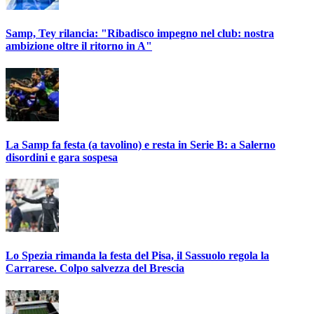
Samp, Tey rilancia: "Ribadisco impegno nel club: nostra
ambizione oltre il ritorno in A"
La Samp fa festa (a tavolino) e resta in Serie B: a Salerno
disordini e gara sospesa
Lo Spezia rimanda la festa del Pisa, il Sassuolo regola la
Carrarese. Colpo salvezza del Brescia