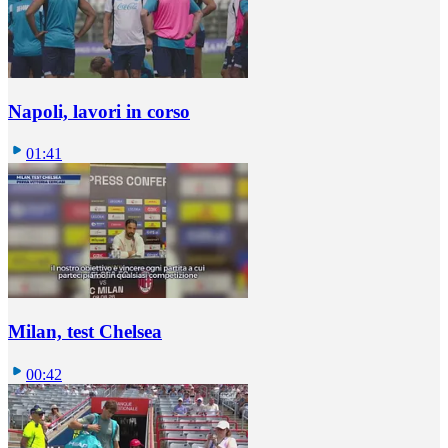
Napoli, lavori in corso
01:41
Milan, test Chelsea
00:42