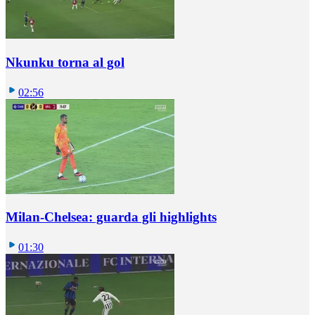
Nkunku torna al gol
02:56
Milan-Chelsea: guarda gli highlights
01:30