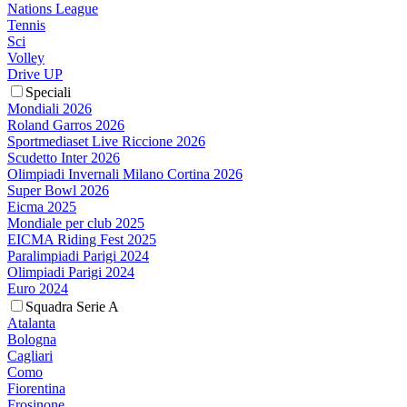
Nations League
Tennis
Sci
Volley
Drive UP
Speciali
Mondiali 2026
Roland Garros 2026
Sportmediaset Live Riccione 2026
Scudetto Inter 2026
Olimpiadi Invernali Milano Cortina 2026
Super Bowl 2026
Eicma 2025
Mondiale per club 2025
EICMA Riding Fest 2025
Paralimpiadi Parigi 2024
Olimpiadi Parigi 2024
Euro 2024
Squadra Serie A
Atalanta
Bologna
Cagliari
Como
Fiorentina
Frosinone