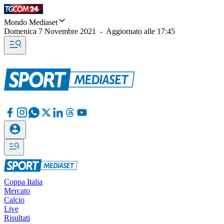
Mondo Mediaset
Domenica 7 Novembre 2021
-
Aggiornato alle
17:45
Coppa Italia
Mercato
Calcio
Live
Risultati