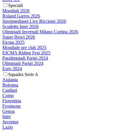
Speciali
Mondiali 2026
Roland Garros 2026
Sportmediaset Live Riccione 2026
Scudetto Inter 2026
Olimpiadi Invernali Milano Cortina 2026
Super Bowl 2026
Eicma 2025
Mondiale per club 2025
EICMA Riding Fest 2025
Paralimpiadi Parigi 2024
Olimpiadi Parigi 2024
Euro 2024
Squadra Serie A
Atalanta
Bologna
Cagliari
Como
Fiorentina
Frosinone
Genoa
Inter
Juventus
Lazio