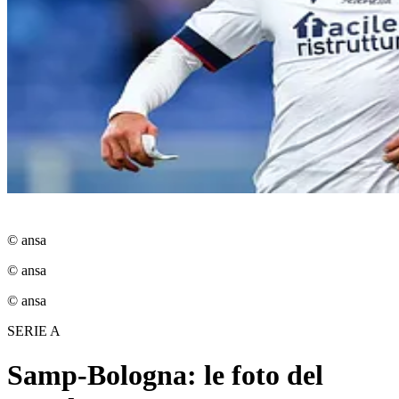
© ansa
© ansa
© ansa
SERIE A
Samp-Bologna: le foto del