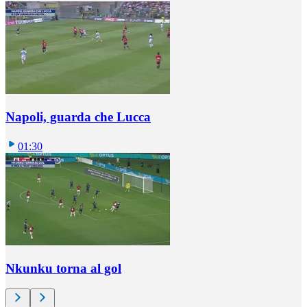
Napoli, guarda che Lucca
01:30
Nkunku torna al gol