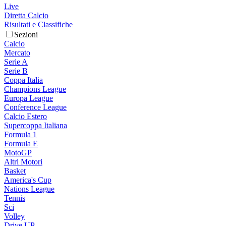
Live
Diretta Calcio
Risultati e Classifiche
Sezioni
Calcio
Mercato
Serie A
Serie B
Coppa Italia
Champions League
Europa League
Conference League
Calcio Estero
Supercoppa Italiana
Formula 1
Formula E
MotoGP
Altri Motori
Basket
America's Cup
Nations League
Tennis
Sci
Volley
Drive UP