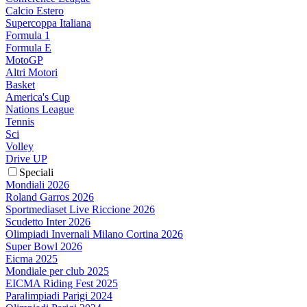
Calcio Estero
Supercoppa Italiana
Formula 1
Formula E
MotoGP
Altri Motori
Basket
America's Cup
Nations League
Tennis
Sci
Volley
Drive UP
Speciali
Mondiali 2026
Roland Garros 2026
Sportmediaset Live Riccione 2026
Scudetto Inter 2026
Olimpiadi Invernali Milano Cortina 2026
Super Bowl 2026
Eicma 2025
Mondiale per club 2025
EICMA Riding Fest 2025
Paralimpiadi Parigi 2024