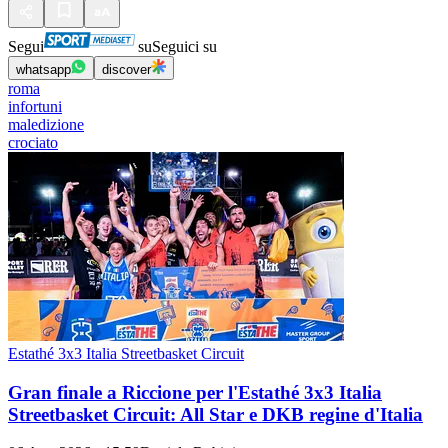
Segui
su
Seguici su
whatsapp
discover
roma
infortuni
maledizione
crociato
Estathé 3x3 Italia Streetbasket Circuit
Gran finale a Riccione per l'Estathé 3x3 Italia
Streetbasket Circuit: All Star e DKB regine d'Italia