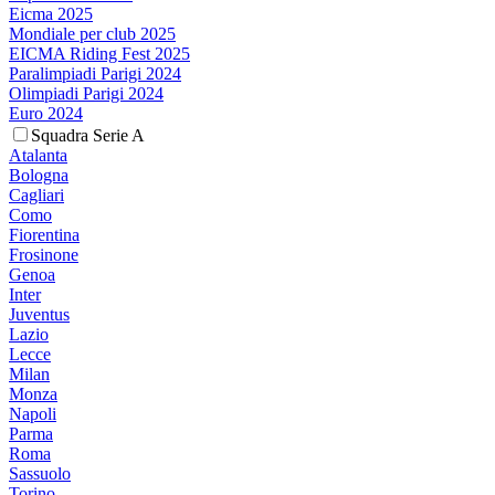
Eicma 2025
Mondiale per club 2025
EICMA Riding Fest 2025
Paralimpiadi Parigi 2024
Olimpiadi Parigi 2024
Euro 2024
Squadra Serie A
Atalanta
Bologna
Cagliari
Como
Fiorentina
Frosinone
Genoa
Inter
Juventus
Lazio
Lecce
Milan
Monza
Napoli
Parma
Roma
Sassuolo
Torino