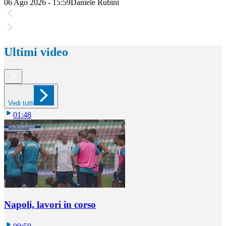
06 Ago 2026 - 15:59
Daniele Rubini
Ultimi video
Vedi tutti
01:48
Napoli, lavori in corso