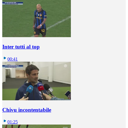
Inter tutti al top
00:41
Chivu incontentabile
01:25