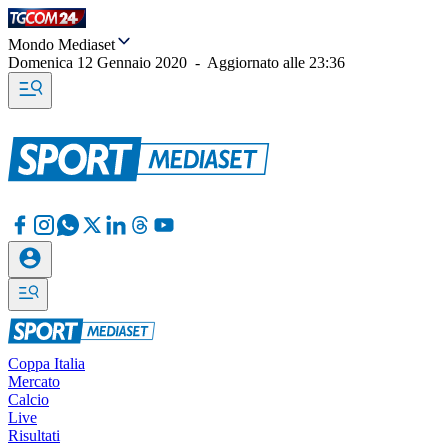
Mondo Mediaset
Domenica 12 Gennaio 2020
-
Aggiornato alle
23:36
Coppa Italia
Mercato
Calcio
Live
Risultati