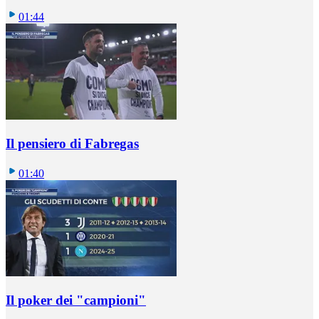
01:44
Il pensiero di Fabregas
01:40
Il poker dei "campioni"