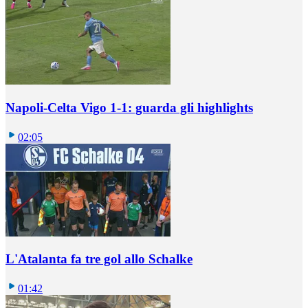
Napoli-Celta Vigo 1-1: guarda gli highlights
02:05
L'Atalanta fa tre gol allo Schalke
01:42