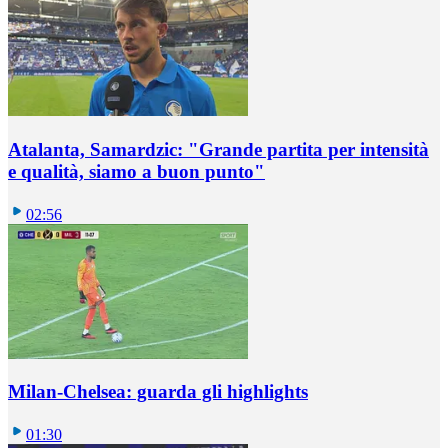
Atalanta, Samardzic: "Grande partita per intensità
e qualità, siamo a buon punto"
02:56
Milan-Chelsea: guarda gli highlights
01:30