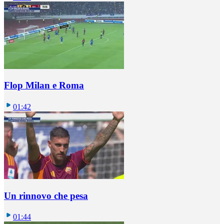
Flop Milan e Roma
01:42
Un rinnovo che pesa
01:44