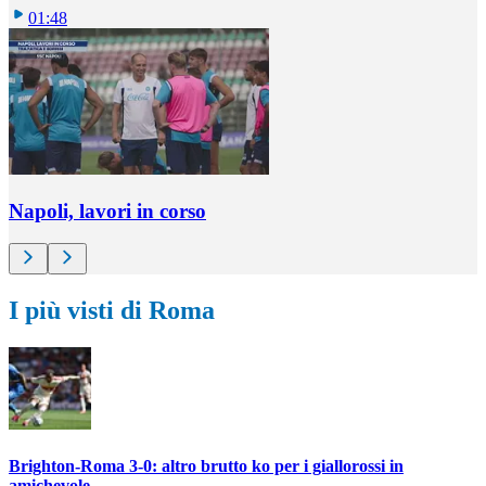
01:48
Napoli, lavori in corso
I più visti di Roma
Brighton-Roma 3-0: altro brutto ko per i giallorossi in
amichevole