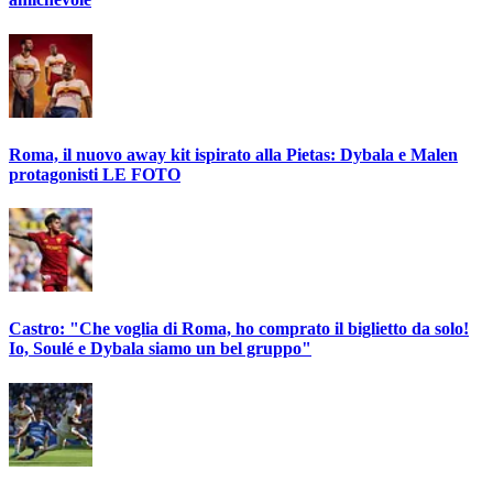
Roma, il nuovo away kit ispirato alla Pietas: Dybala e Malen
protagonisti LE FOTO
Castro: "Che voglia di Roma, ho comprato il biglietto da solo!
Io, Soulé e Dybala siamo un bel gruppo"