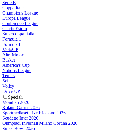
Serie B
Coppa Italia
Champions League
Europa League
Conference League
Calcio Estero
Supercoppa Italiana
Formula 1
Formula E
MotoGP
Altri Motori
Basket
America's Cup
Nations League
Tennis
Sci
Volley
Drive UP
Speciali
Mondiali 2026
Roland Garros 2026
Sportmediaset Live Riccione 2026
Scudetto Inter 2026
Olimpiadi Invernali Milano Cortina 2026
Super Bowl 2026