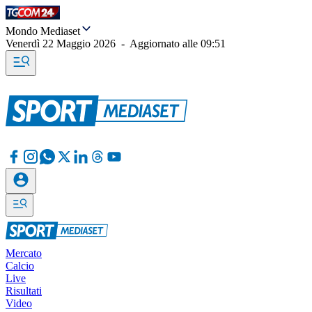
Mondo Mediaset
Venerdì 22 Maggio 2026
-
Aggiornato alle
09:51
Mercato
Calcio
Live
Risultati
Video