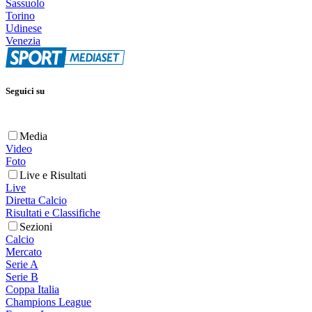
Sassuolo
Torino
Udinese
Venezia
Seguici su
Media
Video
Foto
Live e Risultati
Live
Diretta Calcio
Risultati e Classifiche
Sezioni
Calcio
Mercato
Serie A
Serie B
Coppa Italia
Champions League