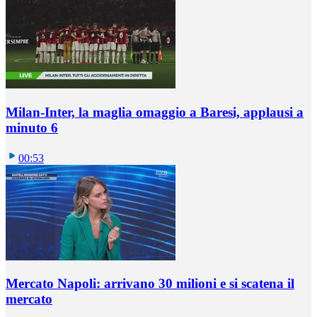
Milan-Inter, la maglia omaggio a Baresi, applausi a
minuto 6
00:53
Mercato Napoli: arrivano 30 milioni e si scatena il
mercato