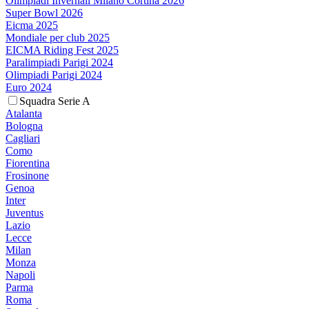
Olimpiadi Invernali Milano Cortina 2026
Super Bowl 2026
Eicma 2025
Mondiale per club 2025
EICMA Riding Fest 2025
Paralimpiadi Parigi 2024
Olimpiadi Parigi 2024
Euro 2024
Squadra Serie A
Atalanta
Bologna
Cagliari
Como
Fiorentina
Frosinone
Genoa
Inter
Juventus
Lazio
Lecce
Milan
Monza
Napoli
Parma
Roma