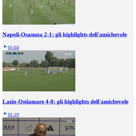
Napoli-Osasuna 2-1: gli highlights dell'amichevole
01:04
Lazio-Ostiamare 4-0: gli highlights dell'amichevole
01:19