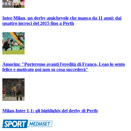
Inter-Milan, un derby amichevole che manca da 11 anni: dai
quattro incroci del 2015 fino a Perth
Amorim: "Porteremo avanti l'eredità di Franco, Leao lo sento
felice e motivato poi non so cosa succederà"
Milan-Inter 1-1: gli highlights del derby di Perth