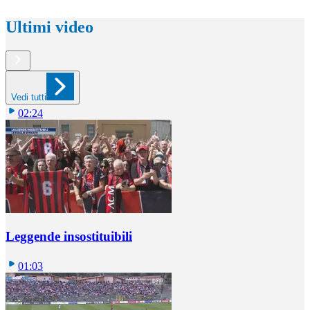
Ultimi video
Vedi tutti
02:24
Leggende insostituibili
01:03