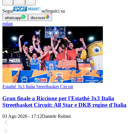
Segui
su
Seguici su
whatsapp
discover
milan
Estathé 3x3 Italia Streetbasket Circuit
Gran finale a Riccione per l'Estathé 3x3 Italia
Streetbasket Circuit: All Star e DKB regine d'Italia
03 Ago 2026 - 17:12
Daniele Rubini