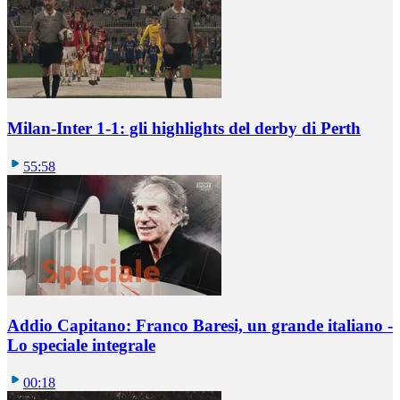
Milan-Inter 1-1: gli highlights del derby di Perth
55:58
Addio Capitano: Franco Baresi, un grande italiano -
Lo speciale integrale
00:18