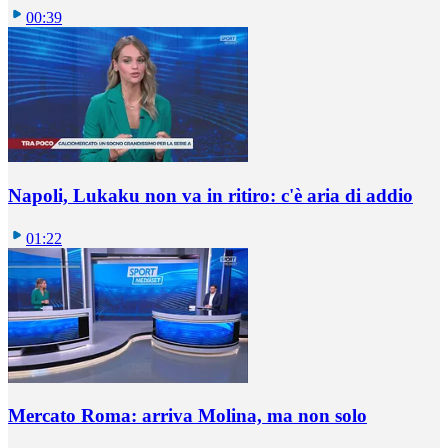
00:39
Napoli, Lukaku non va in ritiro: c'è aria di addio
01:22
Mercato Roma: arriva Molina, ma non solo