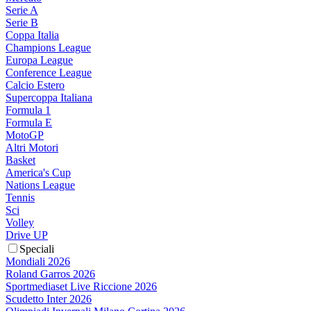
Serie A
Serie B
Coppa Italia
Champions League
Europa League
Conference League
Calcio Estero
Supercoppa Italiana
Formula 1
Formula E
MotoGP
Altri Motori
Basket
America's Cup
Nations League
Tennis
Sci
Volley
Drive UP
Speciali
Mondiali 2026
Roland Garros 2026
Sportmediaset Live Riccione 2026
Scudetto Inter 2026