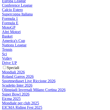
Europa League
Conference League
Calcio Estero
Supercoppa Italiana
Formula 1
Formula E
MotoGP
Altri Motori
Basket
America's Cup
Nations League
Tennis
Sci
Volley
Drive UP
Speciali
Mondiali 2026
Roland Garros 2026
Sportmediaset Live Riccione 2026
Scudetto Inter 2026
Olimpiadi Invernali Milano Cortina 2026
Super Bowl 2026
Eicma 2025
Mondiale per club 2025
EICMA Riding Fest 2025