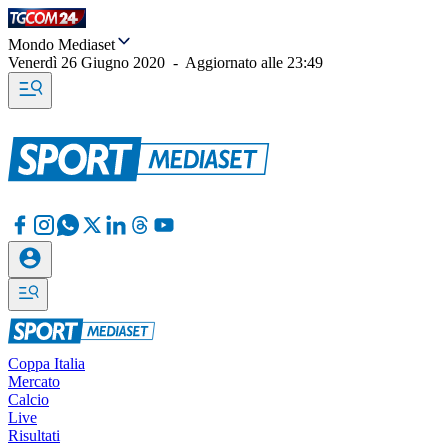
Mondo Mediaset
Venerdì 26 Giugno 2020
-
Aggiornato alle
23:49
Coppa Italia
Mercato
Calcio
Live
Risultati