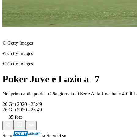
© Getty Images
© Getty Images
© Getty Images
Poker Juve e Lazio a -7
Nel primo anticipo della 28a giornata di Serie A, la Juve batte 4-0 il L
26 Giu 2020 - 23:49
26 Giu 2020 - 23:49
35
foto
Segui
su
Seguici su