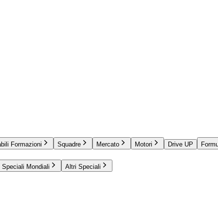
bili Formazioni
Squadre
Mercato
Motori
Drive UP
Formu
Speciali Mondiali
Altri Speciali