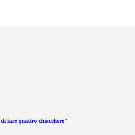
di fare quattro chiacchere"