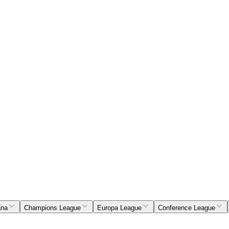
ana
Champions League
Europa League
Conference League