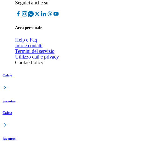
Seguici anche su
Area personale
Help e Faq
Info e contatti
Termini del servizio
Utilizzo dati e privacy
Cookie Policy
Calcio
juventus
Calcio
juventus