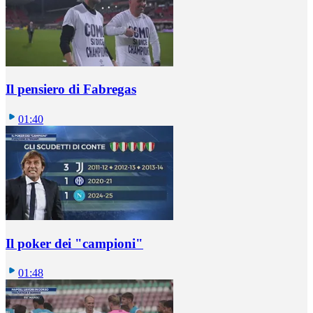
Il pensiero di Fabregas
01:40
Il poker dei "campioni"
01:48