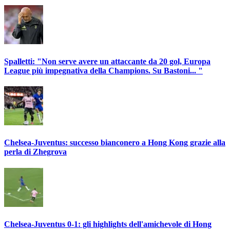
Spalletti: "Non serve avere un attaccante da 20 gol, Europa
League più impegnativa della Champions. Su Bastoni... "
Chelsea-Juventus: successo bianconero a Hong Kong grazie alla
perla di Zhegrova
Chelsea-Juventus 0-1: gli highlights dell'amichevole di Hong