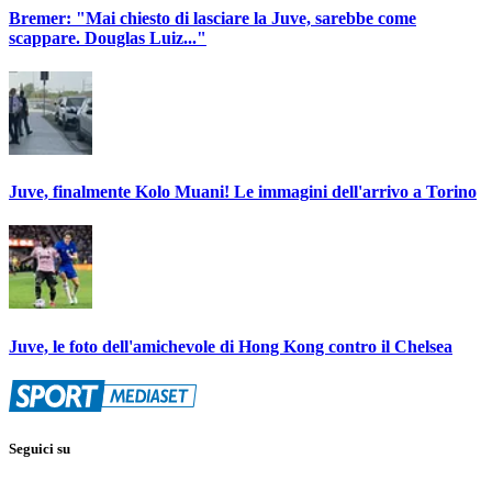
Bremer: "Mai chiesto di lasciare la Juve, sarebbe come
scappare. Douglas Luiz..."
Juve, finalmente Kolo Muani! Le immagini dell'arrivo a Torino
Juve, le foto dell'amichevole di Hong Kong contro il Chelsea
Seguici su