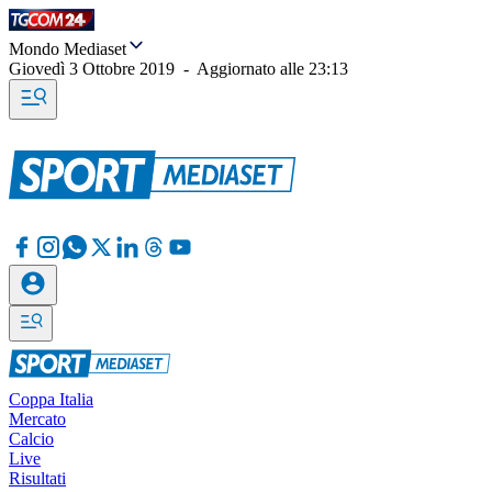
Mondo Mediaset
Giovedì 3 Ottobre 2019
-
Aggiornato alle
23:13
Coppa Italia
Mercato
Calcio
Live
Risultati