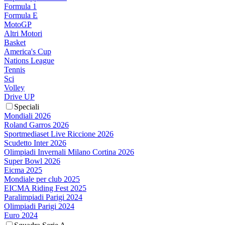
Formula 1
Formula E
MotoGP
Altri Motori
Basket
America's Cup
Nations League
Tennis
Sci
Volley
Drive UP
Speciali
Mondiali 2026
Roland Garros 2026
Sportmediaset Live Riccione 2026
Scudetto Inter 2026
Olimpiadi Invernali Milano Cortina 2026
Super Bowl 2026
Eicma 2025
Mondiale per club 2025
EICMA Riding Fest 2025
Paralimpiadi Parigi 2024
Olimpiadi Parigi 2024
Euro 2024