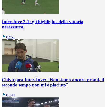
Inter-Juve 2-1: gli highlights della vittoria
nerazzurra
02:51
Chivu post Inter-Juve: "Non siamo ancora pronti, il
secondo tempo non mi è piaciuto"
01:44