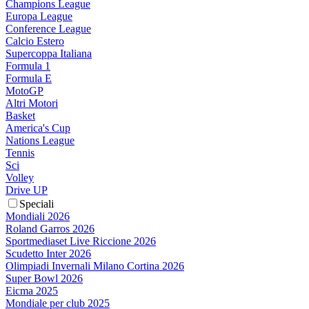
Champions League
Europa League
Conference League
Calcio Estero
Supercoppa Italiana
Formula 1
Formula E
MotoGP
Altri Motori
Basket
America's Cup
Nations League
Tennis
Sci
Volley
Drive UP
Speciali
Mondiali 2026
Roland Garros 2026
Sportmediaset Live Riccione 2026
Scudetto Inter 2026
Olimpiadi Invernali Milano Cortina 2026
Super Bowl 2026
Eicma 2025
Mondiale per club 2025