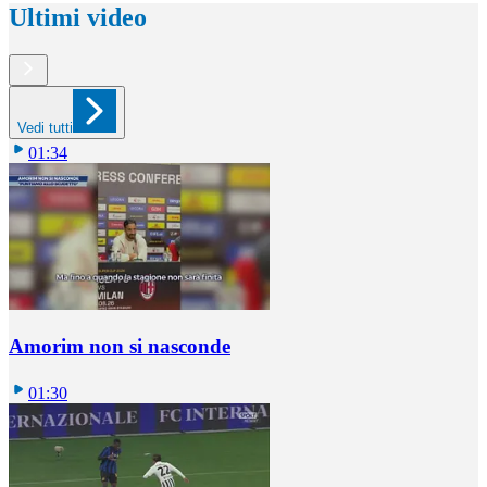
Ultimi video
Vedi tutti
01:34
Amorim non si nasconde
01:30