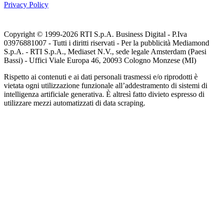
Privacy Policy
Copyright © 1999-
2026
RTI S.p.A. Business Digital - P.Iva
03976881007 - Tutti i diritti riservati - Per la pubblicità Mediamond
S.p.A. - RTI S.p.A., Mediaset N.V., sede legale Amsterdam (Paesi
Bassi) - Uffici Viale Europa 46, 20093 Cologno Monzese (MI)
Rispetto ai contenuti e ai dati personali trasmessi e/o riprodotti è
vietata ogni utilizzazione funzionale all’addestramento di sistemi di
intelligenza artificiale generativa. È altresì fatto divieto espresso di
utilizzare mezzi automatizzati di data scraping.