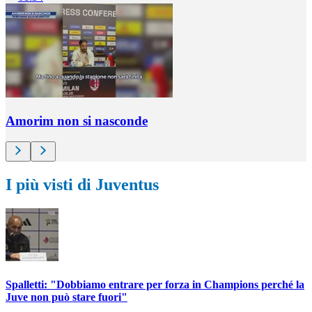
Amorim non si nasconde
I più visti di Juventus
Spalletti: "Dobbiamo entrare per forza in Champions perché la
Juve non può stare fuori"