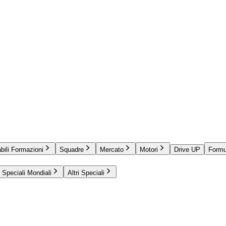
bili Formazioni
Squadre
Mercato
Motori
Drive UP
Formu
Speciali Mondiali
Altri Speciali