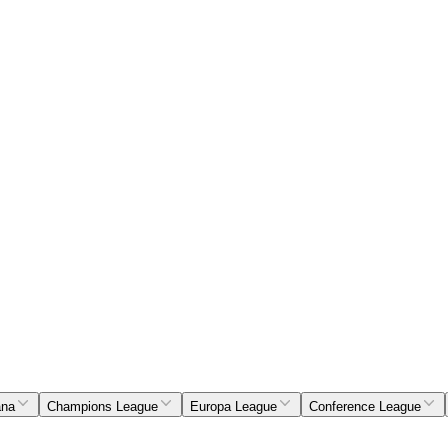
ana
Champions League
Europa League
Conference League