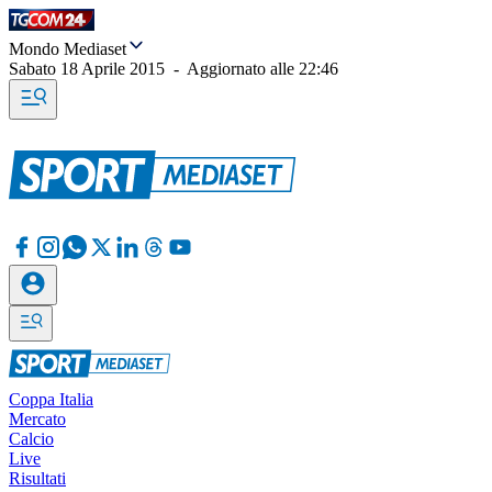
Mondo Mediaset
Sabato 18 Aprile 2015
-
Aggiornato alle
22:46
Coppa Italia
Mercato
Calcio
Live
Risultati