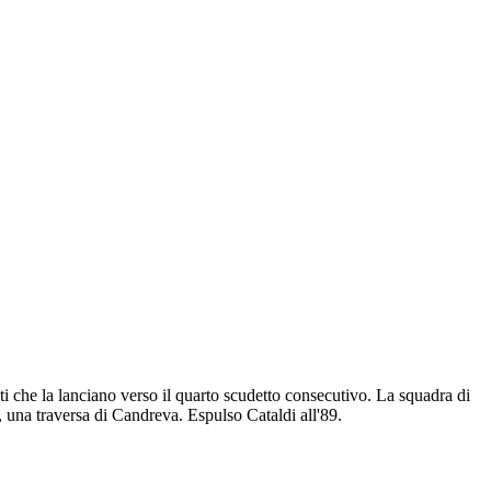
ti che la lanciano verso il quarto scudetto consecutivo. La squadra di
i, una traversa di Candreva. Espulso Cataldi all'89.