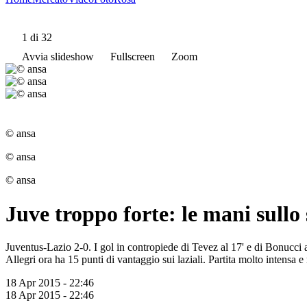
1
di 32
Avvia slideshow
Fullscreen
Zoom
© ansa
© ansa
© ansa
Juve troppo forte: le mani sullo
Juventus-Lazio 2-0. I gol in contropiede di Tevez al 17' e di Bonucci a
Allegri ora ha 15 punti di vantaggio sui laziali. Partita molto intensa 
18 Apr 2015 - 22:46
18 Apr 2015 - 22:46