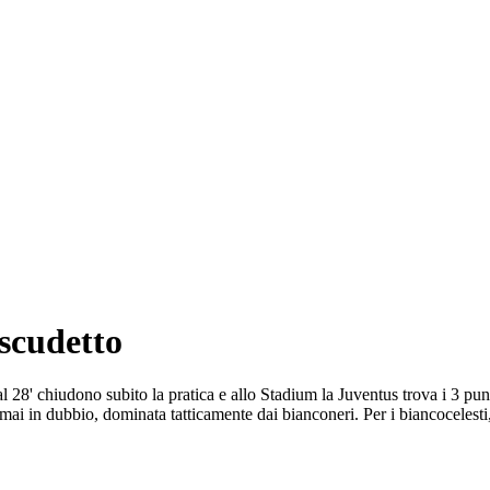
 scudetto
l 28' chiudono subito la pratica e allo Stadium la Juventus trova i 3 pun
e mai in dubbio, dominata tatticamente dai bianconeri. Per i biancocelest