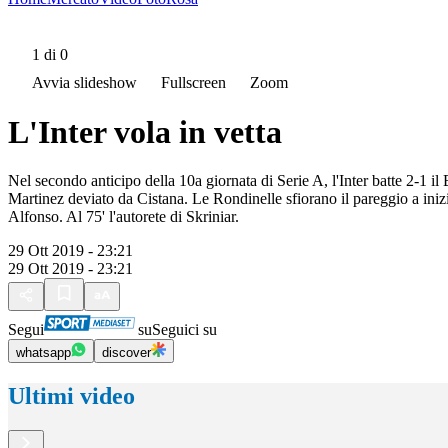
1
di 0
Avvia slideshow
Fullscreen
Zoom
L'Inter vola in vetta
Nel secondo anticipo della 10a giornata di Serie A, l'Inter batte 2-1 il
Martinez deviato da Cistana. Le Rondinelle sfiorano il pareggio a ini
Alfonso. Al 75' l'autorete di Skriniar.
29 Ott 2019 - 23:21
29 Ott 2019 - 23:21
Segui
su
Seguici su
whatsapp
discover
Ultimi video