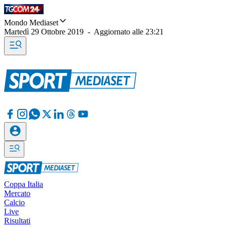
Mondo Mediaset
Martedì 29 Ottobre 2019
-
Aggiornato alle
23:21
Coppa Italia
Mercato
Calcio
Live
Risultati