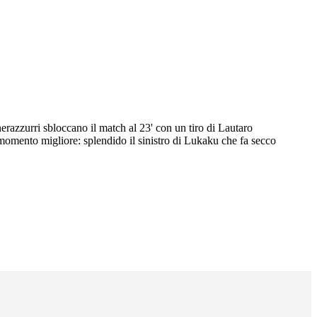
nerazzurri sbloccano il match al 23' con un tiro di Lautaro
momento migliore: splendido il sinistro di Lukaku che fa secco