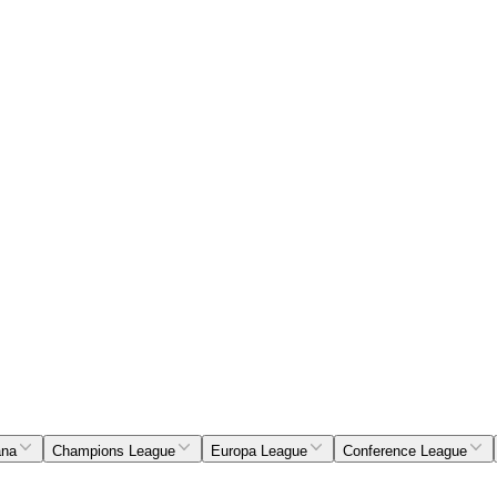
ana
Champions League
Europa League
Conference League