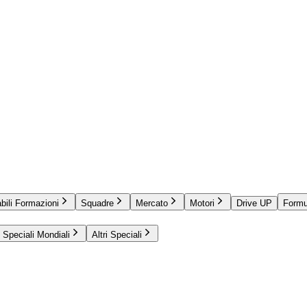
bili Formazioni
Squadre
Mercato
Motori
Drive UP
Formu
Speciali Mondiali
Altri Speciali