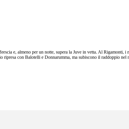
 Brescia e, almeno per un notte, supera la Juve in vetta. Al Rigamonti, i 
zio ripresa con Balotelli e Donnarumma, ma subiscono il raddoppio nel 