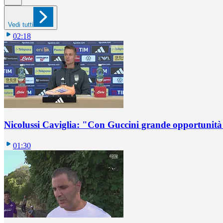
Vedi tutti
02:18
Nicolussi Caviglia: "Con Guccini grande opportunità 
01:30