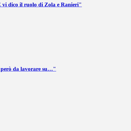
vi dico il ruolo di Zola e Ranieri"
è però da lavorare su…"