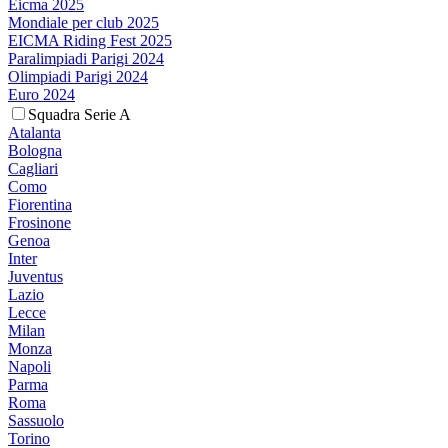
Eicma 2025
Mondiale per club 2025
EICMA Riding Fest 2025
Paralimpiadi Parigi 2024
Olimpiadi Parigi 2024
Euro 2024
Squadra Serie A
Atalanta
Bologna
Cagliari
Como
Fiorentina
Frosinone
Genoa
Inter
Juventus
Lazio
Lecce
Milan
Monza
Napoli
Parma
Roma
Sassuolo
Torino