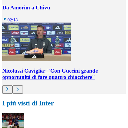
Da Amorim a Chivu
02:18
Nicolussi Caviglia: "Con Guccini grande
opportunità di fare quattro chiacchere"
I più visti di Inter