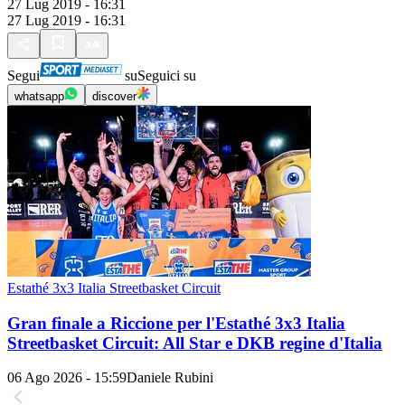
27 Lug 2019 - 16:31
27 Lug 2019 - 16:31
Segui
su
Seguici su
whatsapp
discover
Estathé 3x3 Italia Streetbasket Circuit
Gran finale a Riccione per l'Estathé 3x3 Italia
Streetbasket Circuit: All Star e DKB regine d'Italia
06 Ago 2026 - 15:59
Daniele Rubini