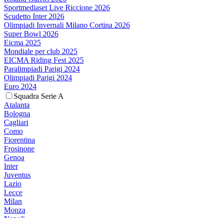
Sportmediaset Live Riccione 2026
Scudetto Inter 2026
Olimpiadi Invernali Milano Cortina 2026
Super Bowl 2026
Eicma 2025
Mondiale per club 2025
EICMA Riding Fest 2025
Paralimpiadi Parigi 2024
Olimpiadi Parigi 2024
Euro 2024
Squadra Serie A
Atalanta
Bologna
Cagliari
Como
Fiorentina
Frosinone
Genoa
Inter
Juventus
Lazio
Lecce
Milan
Monza