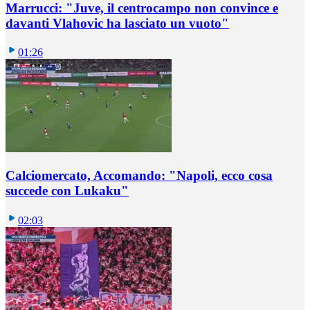
Marrucci: "Juve, il centrocampo non convince e
davanti Vlahovic ha lasciato un vuoto"
01:26
Calciomercato, Accomando: "Napoli, ecco cosa
succede con Lukaku"
02:03