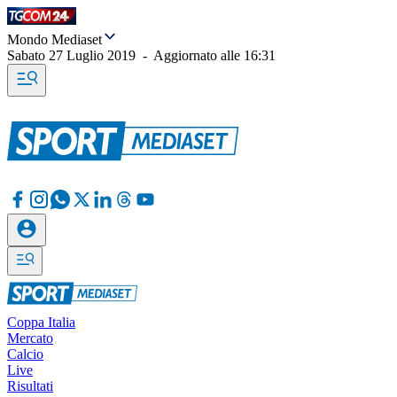
Mondo Mediaset
Sabato 27 Luglio 2019
-
Aggiornato alle
16:31
Coppa Italia
Mercato
Calcio
Live
Risultati