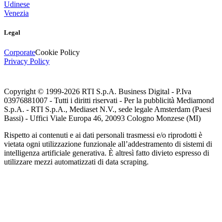
Udinese
Venezia
Legal
Corporate
Cookie Policy
Privacy Policy
Copyright © 1999-
2026
RTI S.p.A. Business Digital - P.Iva
03976881007 - Tutti i diritti riservati - Per la pubblicità Mediamond
S.p.A. - RTI S.p.A., Mediaset N.V., sede legale Amsterdam (Paesi
Bassi) - Uffici Viale Europa 46, 20093 Cologno Monzese (MI)
Rispetto ai contenuti e ai dati personali trasmessi e/o riprodotti è
vietata ogni utilizzazione funzionale all’addestramento di sistemi di
intelligenza artificiale generativa. È altresì fatto divieto espresso di
utilizzare mezzi automatizzati di data scraping.