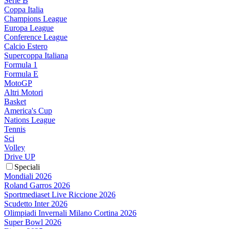
Serie B
Coppa Italia
Champions League
Europa League
Conference League
Calcio Estero
Supercoppa Italiana
Formula 1
Formula E
MotoGP
Altri Motori
Basket
America's Cup
Nations League
Tennis
Sci
Volley
Drive UP
Speciali
Mondiali 2026
Roland Garros 2026
Sportmediaset Live Riccione 2026
Scudetto Inter 2026
Olimpiadi Invernali Milano Cortina 2026
Super Bowl 2026