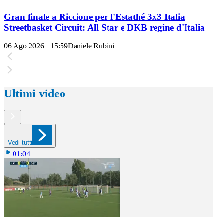
Gran finale a Riccione per l'Estathé 3x3 Italia
Streetbasket Circuit: All Star e DKB regine d'Italia
06 Ago 2026 - 15:59
Daniele Rubini
Ultimi video
Vedi tutti
01:04