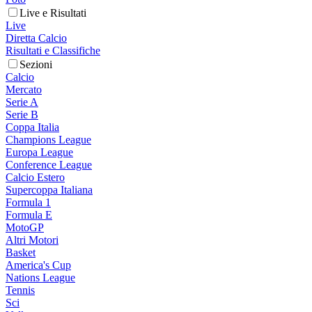
Live e Risultati
Live
Diretta Calcio
Risultati e Classifiche
Sezioni
Calcio
Mercato
Serie A
Serie B
Coppa Italia
Champions League
Europa League
Conference League
Calcio Estero
Supercoppa Italiana
Formula 1
Formula E
MotoGP
Altri Motori
Basket
America's Cup
Nations League
Tennis
Sci