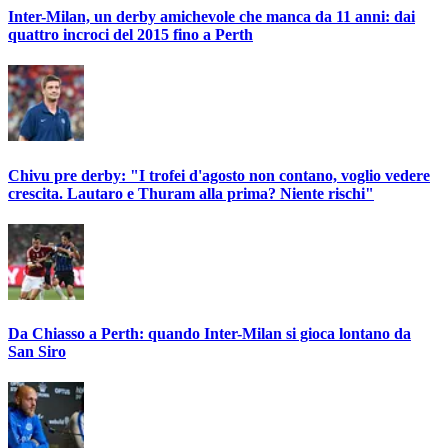
Inter-Milan, un derby amichevole che manca da 11 anni: dai
quattro incroci del 2015 fino a Perth
Chivu pre derby: "I trofei d'agosto non contano, voglio vedere
crescita. Lautaro e Thuram alla prima? Niente rischi"
Da Chiasso a Perth: quando Inter-Milan si gioca lontano da
San Siro