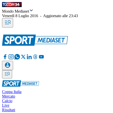
Mondo Mediaset
Venerdì 8 Luglio 2016
-
Aggiornato alle
23:43
Coppa Italia
Mercato
Calcio
Live
Risultati