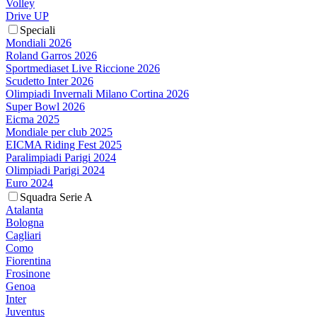
Volley
Drive UP
Speciali
Mondiali 2026
Roland Garros 2026
Sportmediaset Live Riccione 2026
Scudetto Inter 2026
Olimpiadi Invernali Milano Cortina 2026
Super Bowl 2026
Eicma 2025
Mondiale per club 2025
EICMA Riding Fest 2025
Paralimpiadi Parigi 2024
Olimpiadi Parigi 2024
Euro 2024
Squadra Serie A
Atalanta
Bologna
Cagliari
Como
Fiorentina
Frosinone
Genoa
Inter
Juventus