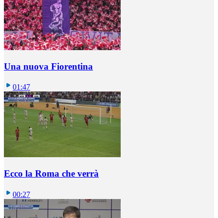
Una nuova Fiorentina
01:47
Ecco la Roma che verrà
00:27