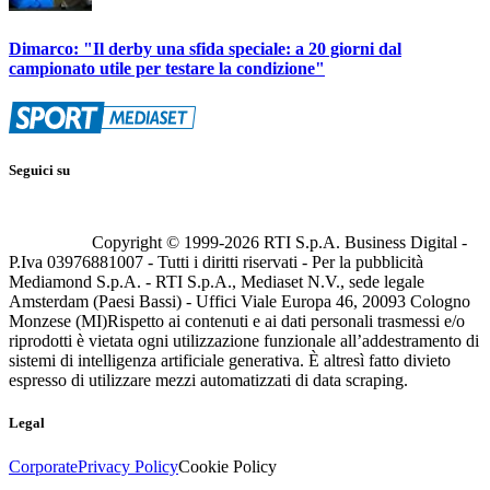
Dimarco: "Il derby una sfida speciale: a 20 giorni dal
campionato utile per testare la condizione"
Seguici su
Copyright © 1999-
2026
RTI S.p.A. Business Digital -
P.Iva 03976881007 - Tutti i diritti riservati - Per la pubblicità
Mediamond S.p.A. - RTI S.p.A., Mediaset N.V., sede legale
Amsterdam (Paesi Bassi) - Uffici Viale Europa 46, 20093 Cologno
Monzese (MI)
Rispetto ai contenuti e ai dati personali trasmessi e/o
riprodotti è vietata ogni utilizzazione funzionale all’addestramento di
sistemi di intelligenza artificiale generativa. È altresì fatto divieto
espresso di utilizzare mezzi automatizzati di data scraping.
Legal
Corporate
Privacy Policy
Cookie Policy