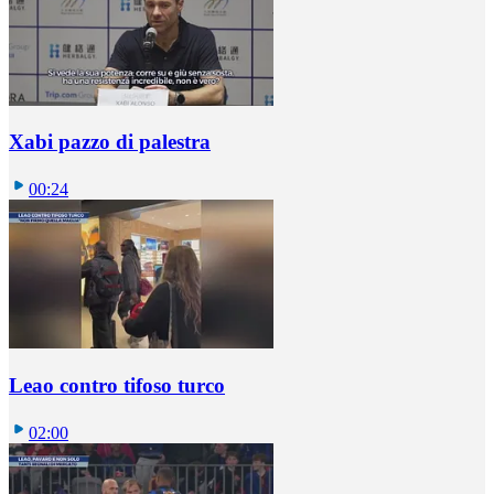
Xabi pazzo di palestra
00:24
Leao contro tifoso turco
02:00