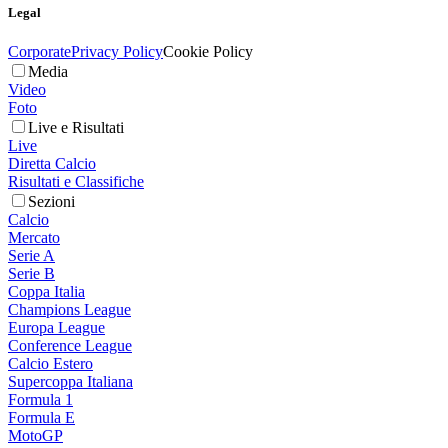
Legal
Corporate
Privacy Policy
Cookie Policy
Media
Video
Foto
Live e Risultati
Live
Diretta Calcio
Risultati e Classifiche
Sezioni
Calcio
Mercato
Serie A
Serie B
Coppa Italia
Champions League
Europa League
Conference League
Calcio Estero
Supercoppa Italiana
Formula 1
Formula E
MotoGP