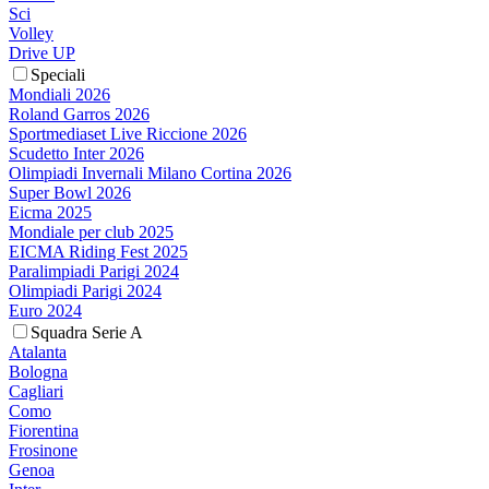
Sci
Volley
Drive UP
Speciali
Mondiali 2026
Roland Garros 2026
Sportmediaset Live Riccione 2026
Scudetto Inter 2026
Olimpiadi Invernali Milano Cortina 2026
Super Bowl 2026
Eicma 2025
Mondiale per club 2025
EICMA Riding Fest 2025
Paralimpiadi Parigi 2024
Olimpiadi Parigi 2024
Euro 2024
Squadra Serie A
Atalanta
Bologna
Cagliari
Como
Fiorentina
Frosinone
Genoa