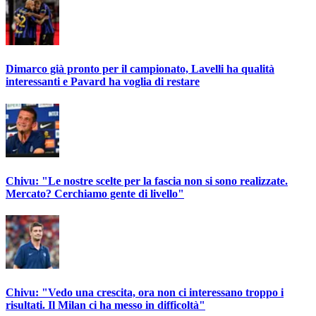
Dimarco già pronto per il campionato, Lavelli ha qualità
interessanti e Pavard ha voglia di restare
Chivu: "Le nostre scelte per la fascia non si sono realizzate.
Mercato? Cerchiamo gente di livello"
Chivu: "Vedo una crescita, ora non ci interessano troppo i
risultati. Il Milan ci ha messo in difficoltà"