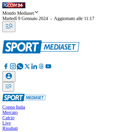
Mondo Mediaset
Martedì 9 Gennaio 2024
-
Aggiornato alle
11:17
Coppa Italia
Mercato
Calcio
Live
Risultati