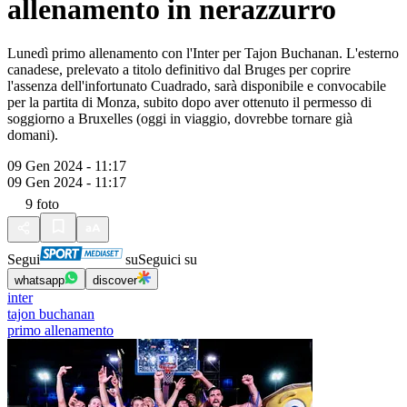
allenamento in nerazzurro
Lunedì primo allenamento con l'Inter per Tajon Buchanan. L'esterno
canadese, prelevato a titolo definitivo dal Bruges per coprire
l'assenza dell'infortunato Cuadrado, sarà disponibile e convocabile
per la partita di Monza, subito dopo aver ottenuto il permesso di
soggiorno a Bruxelles (oggi in viaggio, dovrebbe tornare già
domani).
09 Gen 2024 - 11:17
09 Gen 2024 - 11:17
9
foto
Segui
su
Seguici su
whatsapp
discover
inter
tajon buchanan
primo allenamento