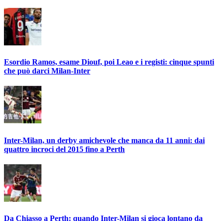
Esordio Ramos, esame Diouf, poi Leao e i registi: cinque spunti
che può darci Milan-Inter
Inter-Milan, un derby amichevole che manca da 11 anni: dai
quattro incroci del 2015 fino a Perth
Da Chiasso a Perth: quando Inter-Milan si gioca lontano da