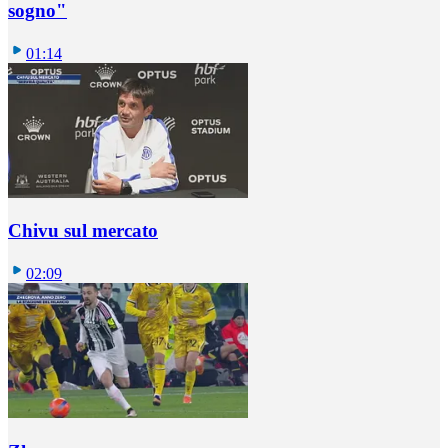
sogno"
01:14
Chivu sul mercato
02:09