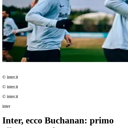
© inter.it
© inter.it
© inter.it
inter
Inter, ecco Buchanan: primo