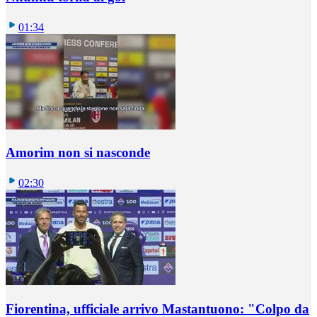
01:34
Amorim non si nasconde
02:30
Fiorentina, ufficiale arrivo Mastantuono: "Colpo da