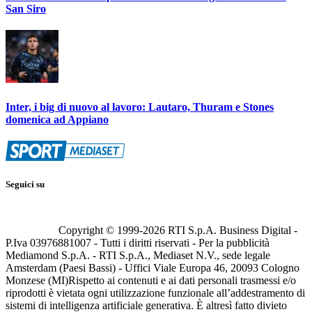
San Siro
Inter, i big di nuovo al lavoro: Lautaro, Thuram e Stones
domenica ad Appiano
Seguici su
Copyright © 1999-
2026
RTI S.p.A. Business Digital -
P.Iva 03976881007 - Tutti i diritti riservati - Per la pubblicità
Mediamond S.p.A. - RTI S.p.A., Mediaset N.V., sede legale
Amsterdam (Paesi Bassi) - Uffici Viale Europa 46, 20093 Cologno
Monzese (MI)
Rispetto ai contenuti e ai dati personali trasmessi e/o
riprodotti è vietata ogni utilizzazione funzionale all’addestramento di
sistemi di intelligenza artificiale generativa. È altresì fatto divieto